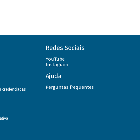
Redes Sociais
YouTube
Instagram
Ajuda
Perguntas frequentes
as credenciadas
ativa