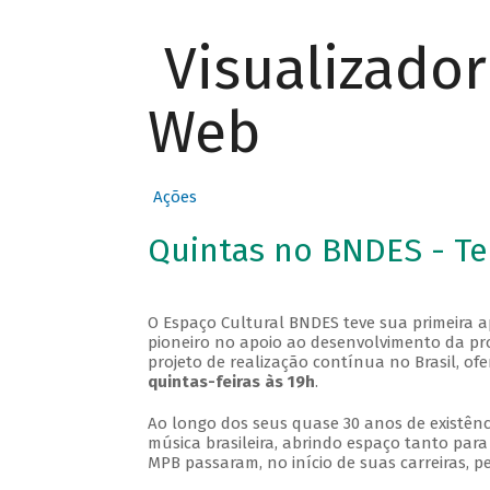
Visualizado
Web
Ações
Quintas no BNDES - T
O Espaço Cultural BNDES teve sua primeira 
pioneiro no apoio ao desenvolvimento da pro
projeto de realização contínua no Brasil, of
quintas-feiras às 19h
.
Ao longo dos seus quase 30 anos de existênc
música brasileira, abrindo espaço tanto pa
MPB passaram, no início de suas carreiras, p