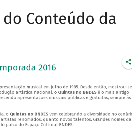
r do Conteúdo da
emporada 2016
apresentação musical em julho de 1985. Desde então, mostrou-se
dução artística nacional: o
Quintas no BNDES
é o mais antigo
erecendo apresentações musicais públicas e gratuitas, sempre às
ia, o
Quintas no BNDES
vem celebrando a diversidade no cenári
ra artistas renomados, quanto novos talentos. Grandes nomes da
elo palco do Espaço Cultural BNDES.