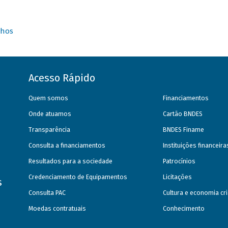
nhos
Acesso Rápido
Quem somos
Financiamentos
Onde atuamos
Cartão BNDES
Transparência
BNDES Finame
Consulta a financiamentos
Instituições financeir
Resultados para a sociedade
Patrocínios
Credenciamento de Equipamentos
Licitações
s
Consulta PAC
Cultura e economia cri
Moedas contratuais
Conhecimento