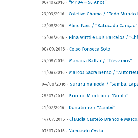
06/10/2016 -
“MPB4 – 50 Anos”
29/09/2016 -
Coletivo Chama / “Todo Mundo 
22/09/2016 -
Aline Paes / “Batucada Canção”
15/09/2016 -
Nina Wirtti e Luis Barcelos / “
08/09/2016 -
Celso Fonseca Solo
25/08/2016 -
Mariana Baltar / “Tresvarios”
11/08/2016 -
Marcos Sacramento / “Autorret
04/08/2016 -
Sururu na Roda / “Samba, Lapa,
28/07/2016 -
Brunno Monteiro / “Duplo”
21/07/2016 -
Donatinho / “Zambê”
14/07/2016 -
Claudia Castelo Branco e Marc
07/07/2016 -
Yamandu Costa