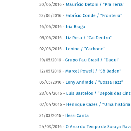
30/06/2016 -
Maurício Detoni / “Pra Terra”
23/06/2016 -
Fabrício Conde / “Fronteira”
16/06/2016 -
Iria Braga
09/06/2016 -
Liz Rosa / “Cai Dentro”
02/06/2016 -
Lenine / “Carbono”
19/05/2016 -
Grupo Pau Brasil / “Daqui”
12/05/2016 -
Marcel Powell / “Só Baden”
05/05/2016 -
Leny Andrade / “Bossa Jazz”
28/04/2016 -
Luis Barcelos / “Depois das Cinz
07/04/2016 -
Henrique Cazes / "Uma história
31/03/2016 -
Ilessi Canta
24/03/2016 -
O Arco do Tempo de Soraya Rav