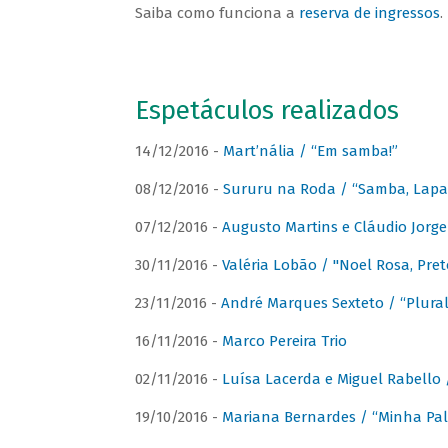
Saiba como funciona a
reserva de ingressos
.
Espetáculos realizados
14/12/2016 -
Mart’nália / “Em samba!”
08/12/2016 -
Sururu na Roda / “Samba, Lapa, 
07/12/2016 -
Augusto Martins e Cláudio Jorg
30/11/2016 -
Valéria Lobão / "Noel Rosa, Pret
23/11/2016 -
André Marques Sexteto / “Plural
16/11/2016 -
Marco Pereira Trio
02/11/2016 -
Luísa Lacerda e Miguel Rabello 
19/10/2016 -
Mariana Bernardes / “Minha Pal