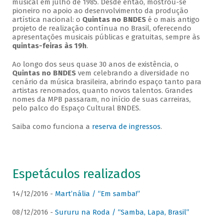
musical em julho de 1985. Desde então, mostrou-se
pioneiro no apoio ao desenvolvimento da produção
artística nacional: o
Quintas no BNDES
é o mais antigo
projeto de realização contínua no Brasil, oferecendo
apresentações musicais públicas e gratuitas, sempre às
quintas-feiras às 19h
.
Ao longo dos seus quase 30 anos de existência, o
Quintas no BNDES
vem celebrando a diversidade no
cenário da música brasileira, abrindo espaço tanto para
artistas renomados, quanto novos talentos. Grandes
nomes da MPB passaram, no início de suas carreiras,
pelo palco do Espaço Cultural BNDES.
Saiba como funciona a
reserva de ingressos
.
Espetáculos realizados
14/12/2016 -
Mart’nália / “Em samba!”
08/12/2016 -
Sururu na Roda / “Samba, Lapa, Brasil”