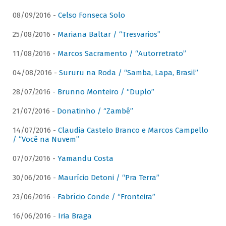
08/09/2016 -
Celso Fonseca Solo
25/08/2016 -
Mariana Baltar / “Tresvarios”
11/08/2016 -
Marcos Sacramento / “Autorretrato”
04/08/2016 -
Sururu na Roda / “Samba, Lapa, Brasil”
28/07/2016 -
Brunno Monteiro / “Duplo”
21/07/2016 -
Donatinho / “Zambê”
14/07/2016 -
Claudia Castelo Branco e Marcos Campello
/ “Você na Nuvem”
07/07/2016 -
Yamandu Costa
30/06/2016 -
Maurício Detoni / “Pra Terra”
23/06/2016 -
Fabrício Conde / “Fronteira”
16/06/2016 -
Iria Braga