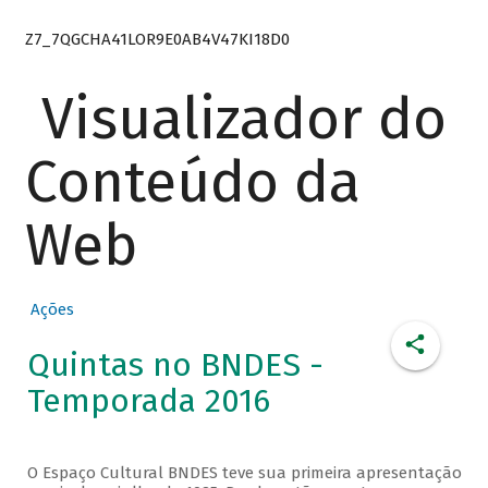
Z7_7QGCHA41LOR9E0AB4V47KI18D0
Visualizador do
Conteúdo da
Web
Ações
Quintas no BNDES -
Temporada 2016
O Espaço Cultural BNDES teve sua primeira apresentação