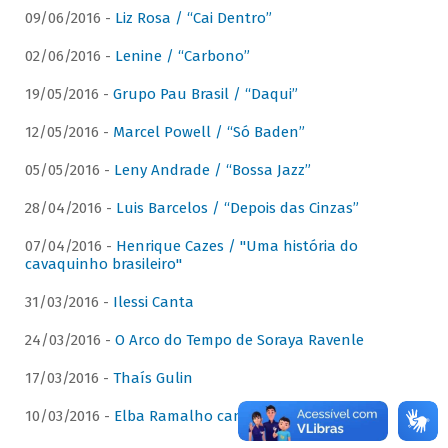
09/06/2016 -
Liz Rosa / “Cai Dentro”
02/06/2016 -
Lenine / “Carbono”
19/05/2016 -
Grupo Pau Brasil / “Daqui”
12/05/2016 -
Marcel Powell / “Só Baden”
05/05/2016 -
Leny Andrade / “Bossa Jazz”
28/04/2016 -
Luis Barcelos / “Depois das Cinzas”
07/04/2016 -
Henrique Cazes / "Uma história do
cavaquinho brasileiro"
31/03/2016 -
Ilessi Canta
24/03/2016 -
O Arco do Tempo de Soraya Ravenle
17/03/2016 -
Thaís Gulin
10/03/2016 -
Elba Ramalho canta Dominguinhos