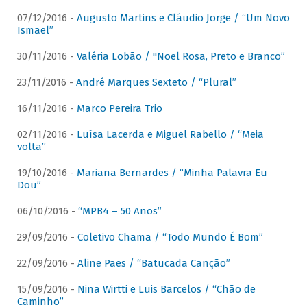
07/12/2016 -
Augusto Martins e Cláudio Jorge / “Um Novo
Ismael”
30/11/2016 -
Valéria Lobão / "Noel Rosa, Preto e Branco”
23/11/2016 -
André Marques Sexteto / “Plural”
16/11/2016 -
Marco Pereira Trio
02/11/2016 -
Luísa Lacerda e Miguel Rabello / “Meia
volta”
19/10/2016 -
Mariana Bernardes / “Minha Palavra Eu
Dou”
06/10/2016 -
“MPB4 – 50 Anos”
29/09/2016 -
Coletivo Chama / “Todo Mundo É Bom”
22/09/2016 -
Aline Paes / “Batucada Canção”
15/09/2016 -
Nina Wirtti e Luis Barcelos / “Chão de
Caminho”