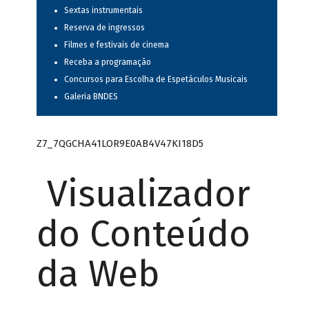
Sextas instrumentais
Reserva de ingressos
Filmes e festivais de cinema
Receba a programação
Concursos para Escolha de Espetáculos Musicais
Galeria BNDES
Z7_7QGCHA41LOR9E0AB4V47KI18D5
Visualizador
do Conteúdo
da Web