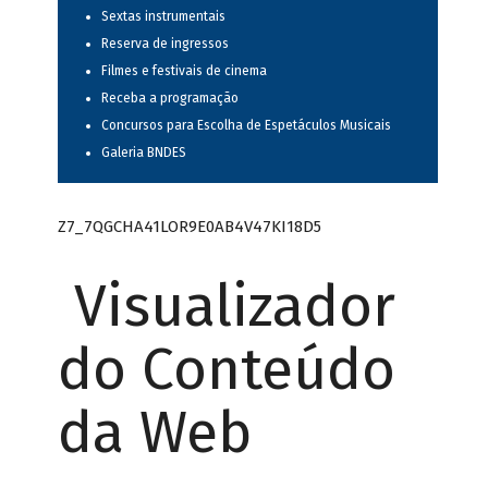
Sextas instrumentais
Reserva de ingressos
Filmes e festivais de cinema
Receba a programação
Concursos para Escolha de Espetáculos Musicais
Galeria BNDES
Z7_7QGCHA41LOR9E0AB4V47KI18D5
Visualizador
do Conteúdo
da Web