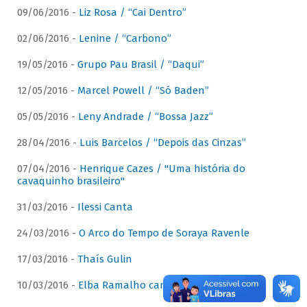
09/06/2016 -
Liz Rosa / “Cai Dentro”
02/06/2016 -
Lenine / “Carbono”
19/05/2016 -
Grupo Pau Brasil / “Daqui”
12/05/2016 -
Marcel Powell / “Só Baden”
05/05/2016 -
Leny Andrade / “Bossa Jazz”
28/04/2016 -
Luis Barcelos / “Depois das Cinzas”
07/04/2016 -
Henrique Cazes / "Uma história do
cavaquinho brasileiro"
31/03/2016 -
Ilessi Canta
24/03/2016 -
O Arco do Tempo de Soraya Ravenle
17/03/2016 -
Thaís Gulin
10/03/2016 -
Elba Ramalho canta Dominguinhos