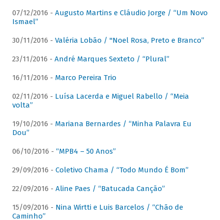
07/12/2016 -
Augusto Martins e Cláudio Jorge / “Um Novo
Ismael”
30/11/2016 -
Valéria Lobão / "Noel Rosa, Preto e Branco”
23/11/2016 -
André Marques Sexteto / “Plural”
16/11/2016 -
Marco Pereira Trio
02/11/2016 -
Luísa Lacerda e Miguel Rabello / “Meia
volta”
19/10/2016 -
Mariana Bernardes / “Minha Palavra Eu
Dou”
06/10/2016 -
“MPB4 – 50 Anos”
29/09/2016 -
Coletivo Chama / “Todo Mundo É Bom”
22/09/2016 -
Aline Paes / “Batucada Canção”
15/09/2016 -
Nina Wirtti e Luis Barcelos / “Chão de
Caminho”