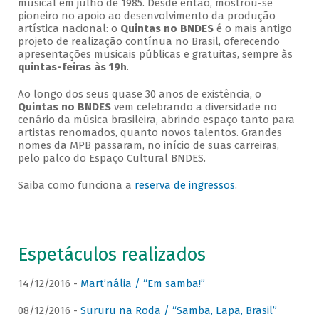
musical em julho de 1985. Desde então, mostrou-se
pioneiro no apoio ao desenvolvimento da produção
artística nacional: o
Quintas no BNDES
é o mais antigo
projeto de realização contínua no Brasil, oferecendo
apresentações musicais públicas e gratuitas, sempre às
quintas-feiras às 19h
.
Ao longo dos seus quase 30 anos de existência, o
Quintas no BNDES
vem celebrando a diversidade no
cenário da música brasileira, abrindo espaço tanto para
artistas renomados, quanto novos talentos. Grandes
nomes da MPB passaram, no início de suas carreiras,
pelo palco do Espaço Cultural BNDES.
Saiba como funciona a
reserva de ingressos
.
Espetáculos realizados
14/12/2016 -
Mart’nália / “Em samba!”
08/12/2016 -
Sururu na Roda / “Samba, Lapa, Brasil”