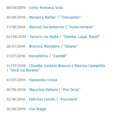
08/09/2016 -
Celso Fonseca Solo
25/08/2016 -
Mariana Baltar / “Tresvarios”
11/08/2016 -
Marcos Sacramento / “Autorretrato”
04/08/2016 -
Sururu na Roda / “Samba, Lapa, Brasil”
28/07/2016 -
Brunno Monteiro / “Duplo”
21/07/2016 -
Donatinho / “Zambê”
14/07/2016 -
Claudia Castelo Branco e Marcos Campello
/ “Você na Nuvem”
07/07/2016 -
Yamandu Costa
30/06/2016 -
Maurício Detoni / “Pra Terra”
23/06/2016 -
Fabrício Conde / “Fronteira”
16/06/2016 -
Iria Braga