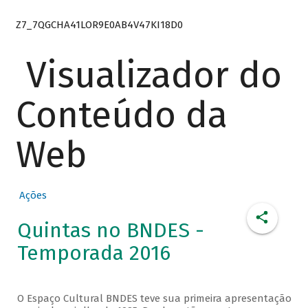
Z7_7QGCHA41LOR9E0AB4V47KI18D0
Visualizador do
Conteúdo da
Web
Ações
Quintas no BNDES -
Temporada 2016
O Espaço Cultural BNDES teve sua primeira apresentação