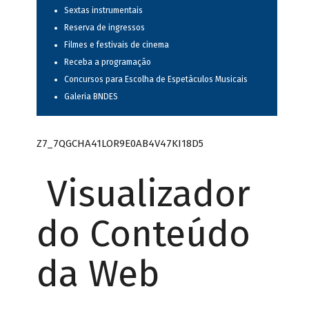
Sextas instrumentais
Reserva de ingressos
Filmes e festivais de cinema
Receba a programação
Concursos para Escolha de Espetáculos Musicais
Galeria BNDES
Z7_7QGCHA41LOR9E0AB4V47KI18D5
Visualizador
do Conteúdo
da Web