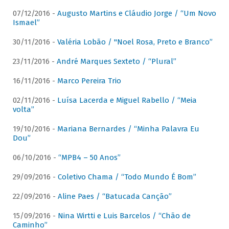
07/12/2016 -
Augusto Martins e Cláudio Jorge / “Um Novo
Ismael”
30/11/2016 -
Valéria Lobão / "Noel Rosa, Preto e Branco”
23/11/2016 -
André Marques Sexteto / “Plural”
16/11/2016 -
Marco Pereira Trio
02/11/2016 -
Luísa Lacerda e Miguel Rabello / “Meia
volta”
19/10/2016 -
Mariana Bernardes / “Minha Palavra Eu
Dou”
06/10/2016 -
“MPB4 – 50 Anos”
29/09/2016 -
Coletivo Chama / “Todo Mundo É Bom”
22/09/2016 -
Aline Paes / “Batucada Canção”
15/09/2016 -
Nina Wirtti e Luis Barcelos / “Chão de
Caminho”