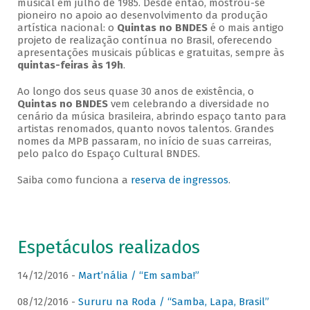
musical em julho de 1985. Desde então, mostrou-se
pioneiro no apoio ao desenvolvimento da produção
artística nacional: o
Quintas no BNDES
é o mais antigo
projeto de realização contínua no Brasil, oferecendo
apresentações musicais públicas e gratuitas, sempre às
quintas-feiras às 19h
.
Ao longo dos seus quase 30 anos de existência, o
Quintas no BNDES
vem celebrando a diversidade no
cenário da música brasileira, abrindo espaço tanto para
artistas renomados, quanto novos talentos. Grandes
nomes da MPB passaram, no início de suas carreiras,
pelo palco do Espaço Cultural BNDES.
Saiba como funciona a
reserva de ingressos
.
Espetáculos realizados
14/12/2016 -
Mart’nália / “Em samba!”
08/12/2016 -
Sururu na Roda / “Samba, Lapa, Brasil”