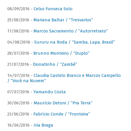
08/09/2016 -
Celso Fonseca Solo
25/08/2016 -
Mariana Baltar / “Tresvarios”
11/08/2016 -
Marcos Sacramento / “Autorretrato”
04/08/2016 -
Sururu na Roda / “Samba, Lapa, Brasil”
28/07/2016 -
Brunno Monteiro / “Duplo”
21/07/2016 -
Donatinho / “Zambê”
14/07/2016 -
Claudia Castelo Branco e Marcos Campello
/ “Você na Nuvem”
07/07/2016 -
Yamandu Costa
30/06/2016 -
Maurício Detoni / “Pra Terra”
23/06/2016 -
Fabrício Conde / “Fronteira”
16/06/2016 -
Iria Braga