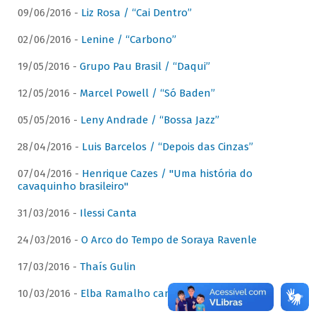
09/06/2016 -
Liz Rosa / “Cai Dentro”
02/06/2016 -
Lenine / “Carbono”
19/05/2016 -
Grupo Pau Brasil / “Daqui”
12/05/2016 -
Marcel Powell / “Só Baden”
05/05/2016 -
Leny Andrade / “Bossa Jazz”
28/04/2016 -
Luis Barcelos / “Depois das Cinzas”
07/04/2016 -
Henrique Cazes / "Uma história do
cavaquinho brasileiro"
31/03/2016 -
Ilessi Canta
24/03/2016 -
O Arco do Tempo de Soraya Ravenle
17/03/2016 -
Thaís Gulin
10/03/2016 -
Elba Ramalho canta Dominguinhos