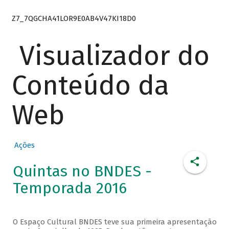
Z7_7QGCHA41LOR9E0AB4V47KI18D0
Visualizador do
Conteúdo da
Web
Ações
Quintas no BNDES -
Temporada 2016
O Espaço Cultural BNDES teve sua primeira apresentação