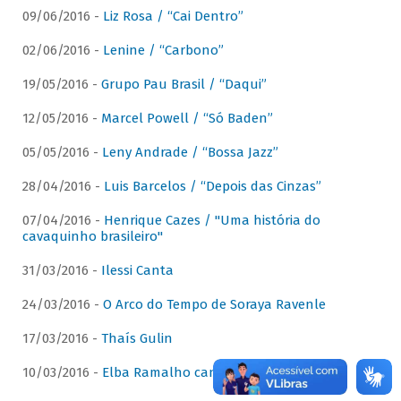
09/06/2016 -
Liz Rosa / “Cai Dentro”
02/06/2016 -
Lenine / “Carbono”
19/05/2016 -
Grupo Pau Brasil / “Daqui”
12/05/2016 -
Marcel Powell / “Só Baden”
05/05/2016 -
Leny Andrade / “Bossa Jazz”
28/04/2016 -
Luis Barcelos / “Depois das Cinzas”
07/04/2016 -
Henrique Cazes / "Uma história do
cavaquinho brasileiro"
31/03/2016 -
Ilessi Canta
24/03/2016 -
O Arco do Tempo de Soraya Ravenle
17/03/2016 -
Thaís Gulin
10/03/2016 -
Elba Ramalho canta Dominguinhos