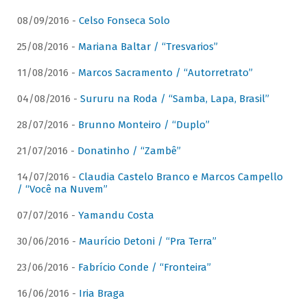
08/09/2016 -
Celso Fonseca Solo
25/08/2016 -
Mariana Baltar / “Tresvarios”
11/08/2016 -
Marcos Sacramento / “Autorretrato”
04/08/2016 -
Sururu na Roda / “Samba, Lapa, Brasil”
28/07/2016 -
Brunno Monteiro / “Duplo”
21/07/2016 -
Donatinho / “Zambê”
14/07/2016 -
Claudia Castelo Branco e Marcos Campello
/ “Você na Nuvem”
07/07/2016 -
Yamandu Costa
30/06/2016 -
Maurício Detoni / “Pra Terra”
23/06/2016 -
Fabrício Conde / “Fronteira”
16/06/2016 -
Iria Braga