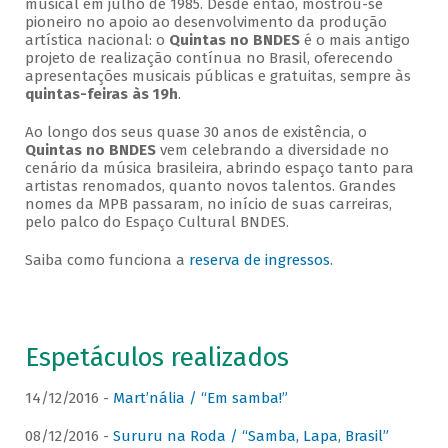
musical em julho de 1985. Desde então, mostrou-se
pioneiro no apoio ao desenvolvimento da produção
artística nacional: o
Quintas no BNDES
é o mais antigo
projeto de realização contínua no Brasil, oferecendo
apresentações musicais públicas e gratuitas, sempre às
quintas-feiras às 19h
.
Ao longo dos seus quase 30 anos de existência, o
Quintas no BNDES
vem celebrando a diversidade no
cenário da música brasileira, abrindo espaço tanto para
artistas renomados, quanto novos talentos. Grandes
nomes da MPB passaram, no início de suas carreiras,
pelo palco do Espaço Cultural BNDES.
Saiba como funciona a
reserva de ingressos
.
Espetáculos realizados
14/12/2016 -
Mart’nália / “Em samba!”
08/12/2016 -
Sururu na Roda / “Samba, Lapa, Brasil”