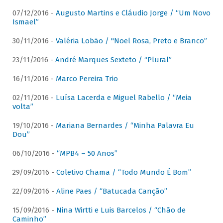
07/12/2016 -
Augusto Martins e Cláudio Jorge / “Um Novo
Ismael”
30/11/2016 -
Valéria Lobão / "Noel Rosa, Preto e Branco”
23/11/2016 -
André Marques Sexteto / “Plural”
16/11/2016 -
Marco Pereira Trio
02/11/2016 -
Luísa Lacerda e Miguel Rabello / “Meia
volta”
19/10/2016 -
Mariana Bernardes / “Minha Palavra Eu
Dou”
06/10/2016 -
“MPB4 – 50 Anos”
29/09/2016 -
Coletivo Chama / “Todo Mundo É Bom”
22/09/2016 -
Aline Paes / “Batucada Canção”
15/09/2016 -
Nina Wirtti e Luis Barcelos / “Chão de
Caminho”