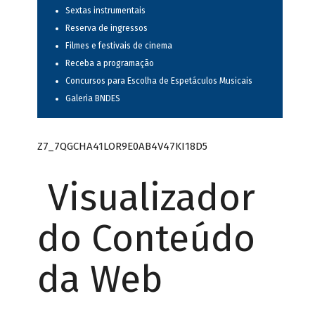
Sextas instrumentais
Reserva de ingressos
Filmes e festivais de cinema
Receba a programação
Concursos para Escolha de Espetáculos Musicais
Galeria BNDES
Z7_7QGCHA41LOR9E0AB4V47KI18D5
Visualizador
do Conteúdo
da Web