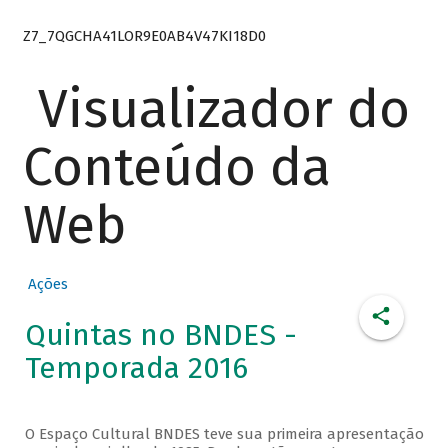
Z7_7QGCHA41LOR9E0AB4V47KI18D0
Visualizador do
Conteúdo da
Web
Ações
Quintas no BNDES -
Temporada 2016
O Espaço Cultural BNDES teve sua primeira apresentação