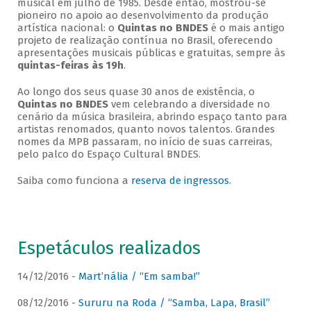
musical em julho de 1985. Desde então, mostrou-se
pioneiro no apoio ao desenvolvimento da produção
artística nacional: o
Quintas no BNDES
é o mais antigo
projeto de realização contínua no Brasil, oferecendo
apresentações musicais públicas e gratuitas, sempre às
quintas-feiras às 19h
.
Ao longo dos seus quase 30 anos de existência, o
Quintas no BNDES
vem celebrando a diversidade no
cenário da música brasileira, abrindo espaço tanto para
artistas renomados, quanto novos talentos. Grandes
nomes da MPB passaram, no início de suas carreiras,
pelo palco do Espaço Cultural BNDES.
Saiba como funciona a
reserva de ingressos
.
Espetáculos realizados
14/12/2016 -
Mart’nália / “Em samba!”
08/12/2016 -
Sururu na Roda / “Samba, Lapa, Brasil”