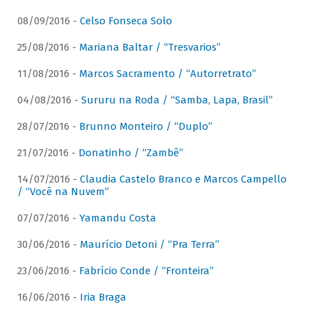
08/09/2016 -
Celso Fonseca Solo
25/08/2016 -
Mariana Baltar / “Tresvarios”
11/08/2016 -
Marcos Sacramento / “Autorretrato”
04/08/2016 -
Sururu na Roda / “Samba, Lapa, Brasil”
28/07/2016 -
Brunno Monteiro / “Duplo”
21/07/2016 -
Donatinho / “Zambê”
14/07/2016 -
Claudia Castelo Branco e Marcos Campello
/ “Você na Nuvem”
07/07/2016 -
Yamandu Costa
30/06/2016 -
Maurício Detoni / “Pra Terra”
23/06/2016 -
Fabrício Conde / “Fronteira”
16/06/2016 -
Iria Braga