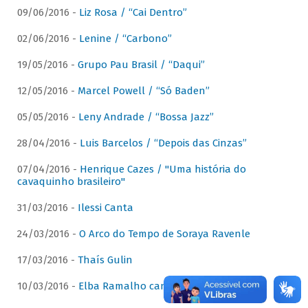
09/06/2016 -
Liz Rosa / “Cai Dentro”
02/06/2016 -
Lenine / “Carbono”
19/05/2016 -
Grupo Pau Brasil / “Daqui”
12/05/2016 -
Marcel Powell / “Só Baden”
05/05/2016 -
Leny Andrade / “Bossa Jazz”
28/04/2016 -
Luis Barcelos / “Depois das Cinzas”
07/04/2016 -
Henrique Cazes / "Uma história do
cavaquinho brasileiro"
31/03/2016 -
Ilessi Canta
24/03/2016 -
O Arco do Tempo de Soraya Ravenle
17/03/2016 -
Thaís Gulin
10/03/2016 -
Elba Ramalho canta Dominguinhos