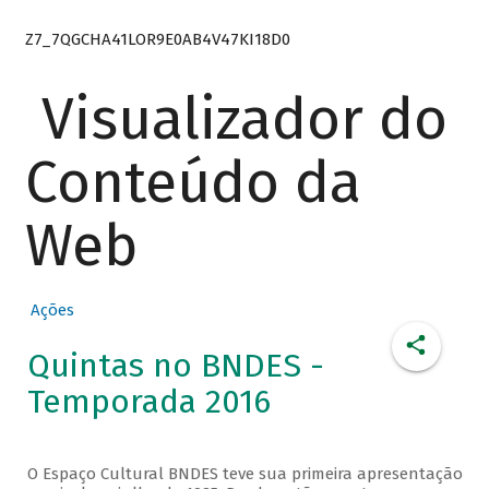
Z7_7QGCHA41LOR9E0AB4V47KI18D0
Visualizador do
Conteúdo da
Web
Ações
Quintas no BNDES -
Temporada 2016
O Espaço Cultural BNDES teve sua primeira apresentação