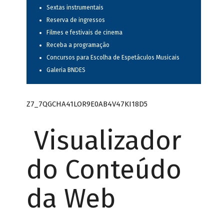
Sextas instrumentais
Reserva de ingressos
Filmes e festivais de cinema
Receba a programação
Concursos para Escolha de Espetáculos Musicais
Galeria BNDES
Z7_7QGCHA41LOR9E0AB4V47KI18D5
Visualizador
do Conteúdo
da Web