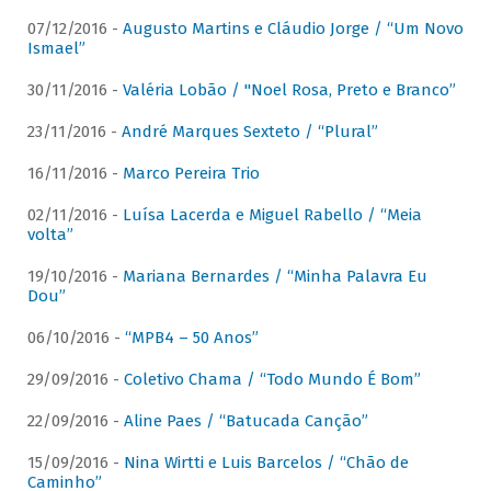
07/12/2016 -
Augusto Martins e Cláudio Jorge / “Um Novo
Ismael”
30/11/2016 -
Valéria Lobão / "Noel Rosa, Preto e Branco”
23/11/2016 -
André Marques Sexteto / “Plural”
16/11/2016 -
Marco Pereira Trio
02/11/2016 -
Luísa Lacerda e Miguel Rabello / “Meia
volta”
19/10/2016 -
Mariana Bernardes / “Minha Palavra Eu
Dou”
06/10/2016 -
“MPB4 – 50 Anos”
29/09/2016 -
Coletivo Chama / “Todo Mundo É Bom”
22/09/2016 -
Aline Paes / “Batucada Canção”
15/09/2016 -
Nina Wirtti e Luis Barcelos / “Chão de
Caminho”