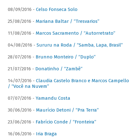
08/09/2016 -
Celso Fonseca Solo
25/08/2016 -
Mariana Baltar / “Tresvarios”
11/08/2016 -
Marcos Sacramento / “Autorretrato”
04/08/2016 -
Sururu na Roda / “Samba, Lapa, Brasil”
28/07/2016 -
Brunno Monteiro / “Duplo”
21/07/2016 -
Donatinho / “Zambê”
14/07/2016 -
Claudia Castelo Branco e Marcos Campello
/ “Você na Nuvem”
07/07/2016 -
Yamandu Costa
30/06/2016 -
Maurício Detoni / “Pra Terra”
23/06/2016 -
Fabrício Conde / “Fronteira”
16/06/2016 -
Iria Braga