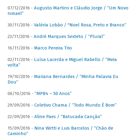
07/12/2016 -
Augusto Martins e Cláudio Jorge / “Um Novo
Ismael”
30/11/2016 -
Valéria Lobão / "Noel Rosa, Preto e Branco”
23/11/2016 -
André Marques Sexteto / “Plural”
16/11/2016 -
Marco Pereira Trio
02/11/2016 -
Luísa Lacerda e Miguel Rabello / “Meia
volta”
19/10/2016 -
Mariana Bernardes / “Minha Palavra Eu
Dou”
06/10/2016 -
“MPB4 – 50 Anos”
29/09/2016 -
Coletivo Chama / “Todo Mundo É Bom”
22/09/2016 -
Aline Paes / “Batucada Canção”
15/09/2016 -
Nina Wirtti e Luis Barcelos / “Chão de
Caminho”