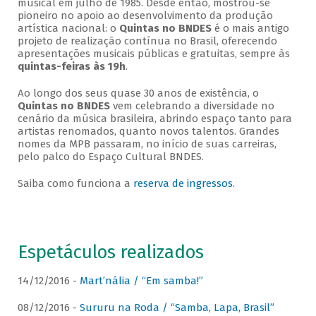
musical em julho de 1985. Desde então, mostrou-se
pioneiro no apoio ao desenvolvimento da produção
artística nacional: o
Quintas no BNDES
é o mais antigo
projeto de realização contínua no Brasil, oferecendo
apresentações musicais públicas e gratuitas, sempre às
quintas-feiras às 19h
.
Ao longo dos seus quase 30 anos de existência, o
Quintas no BNDES
vem celebrando a diversidade no
cenário da música brasileira, abrindo espaço tanto para
artistas renomados, quanto novos talentos. Grandes
nomes da MPB passaram, no início de suas carreiras,
pelo palco do Espaço Cultural BNDES.
Saiba como funciona a
reserva de ingressos
.
Espetáculos realizados
14/12/2016 -
Mart’nália / “Em samba!”
08/12/2016 -
Sururu na Roda / “Samba, Lapa, Brasil”