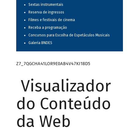
Sextas instrumentais
Reserva de ingressos
Filmes e festivais de cinema
Receba a programação
Concursos para Escolha de Espetáculos Musicais
Galeria BNDES
Z7_7QGCHA41LOR9E0AB4V47KI18D5
Visualizador
do Conteúdo
da Web