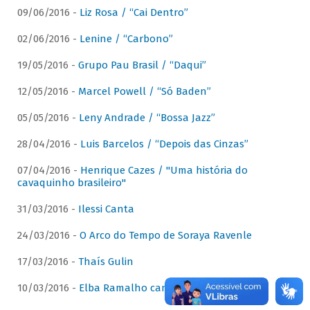
09/06/2016 -
Liz Rosa / “Cai Dentro”
02/06/2016 -
Lenine / “Carbono”
19/05/2016 -
Grupo Pau Brasil / “Daqui”
12/05/2016 -
Marcel Powell / “Só Baden”
05/05/2016 -
Leny Andrade / “Bossa Jazz”
28/04/2016 -
Luis Barcelos / “Depois das Cinzas”
07/04/2016 -
Henrique Cazes / "Uma história do
cavaquinho brasileiro"
31/03/2016 -
Ilessi Canta
24/03/2016 -
O Arco do Tempo de Soraya Ravenle
17/03/2016 -
Thaís Gulin
10/03/2016 -
Elba Ramalho canta Dominguinhos