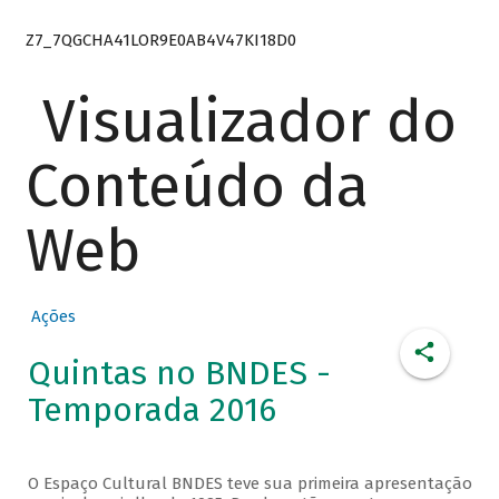
Z7_7QGCHA41LOR9E0AB4V47KI18D0
Visualizador do
Conteúdo da
Web
Ações
Quintas no BNDES -
Temporada 2016
O Espaço Cultural BNDES teve sua primeira apresentação