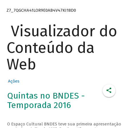
Z7_7QGCHA41LOR9E0AB4V47KI18D0
Visualizador do
Conteúdo da
Web
Ações
Quintas no BNDES -
Temporada 2016
O Espaço Cultural BNDES teve sua primeira apresentação