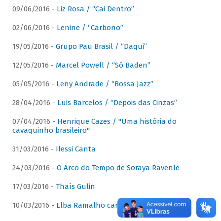
09/06/2016 -
Liz Rosa / “Cai Dentro”
02/06/2016 -
Lenine / “Carbono”
19/05/2016 -
Grupo Pau Brasil / “Daqui”
12/05/2016 -
Marcel Powell / “Só Baden”
05/05/2016 -
Leny Andrade / “Bossa Jazz”
28/04/2016 -
Luis Barcelos / “Depois das Cinzas”
07/04/2016 -
Henrique Cazes / "Uma história do
cavaquinho brasileiro"
31/03/2016 -
Ilessi Canta
24/03/2016 -
O Arco do Tempo de Soraya Ravenle
17/03/2016 -
Thaís Gulin
10/03/2016 -
Elba Ramalho canta Dominguinhos