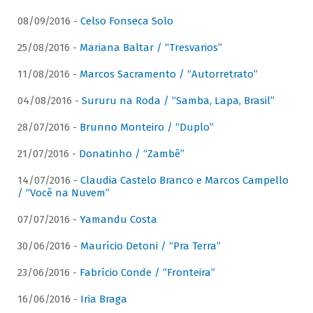
08/09/2016 -
Celso Fonseca Solo
25/08/2016 -
Mariana Baltar / “Tresvarios”
11/08/2016 -
Marcos Sacramento / “Autorretrato”
04/08/2016 -
Sururu na Roda / “Samba, Lapa, Brasil”
28/07/2016 -
Brunno Monteiro / “Duplo”
21/07/2016 -
Donatinho / “Zambê”
14/07/2016 -
Claudia Castelo Branco e Marcos Campello
/ “Você na Nuvem”
07/07/2016 -
Yamandu Costa
30/06/2016 -
Maurício Detoni / “Pra Terra”
23/06/2016 -
Fabrício Conde / “Fronteira”
16/06/2016 -
Iria Braga