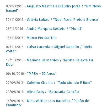
07/12/2016 -
Augusto Martins e Cláudio Jorge / “Um Novo
Ismael”
30/11/2016 -
Valéria Lobão / "Noel Rosa, Preto e Branco”
23/11/2016 -
André Marques Sexteto / “Plural”
16/11/2016 -
Marco Pereira Trio
02/11/2016 -
Luísa Lacerda e Miguel Rabello / “Meia
volta”
19/10/2016 -
Mariana Bernardes / “Minha Palavra Eu
Dou”
06/10/2016 -
“MPB4 – 50 Anos”
29/09/2016 -
Coletivo Chama / “Todo Mundo É Bom”
22/09/2016 -
Aline Paes / “Batucada Canção”
15/09/2016 -
Nina Wirtti e Luis Barcelos / “Chão de
Caminho”