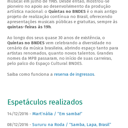
musical em julho de 1985. Desde então, mostrou-se
pioneiro no apoio ao desenvolvimento da produção
artística nacional: o
Quintas no BNDES
é o mais antigo
projeto de realização contínua no Brasil, oferecendo
apresentações musicais públicas e gratuitas, sempre às
quintas-feiras às 19h
.
Ao longo dos seus quase 30 anos de existência, o
Quintas no BNDES
vem celebrando a diversidade no
cenário da música brasileira, abrindo espaço tanto para
artistas renomados, quanto novos talentos. Grandes
nomes da MPB passaram, no início de suas carreiras,
pelo palco do Espaço Cultural BNDES.
Saiba como funciona a
reserva de ingressos
.
Espetáculos realizados
14/12/2016 -
Mart’nália / “Em samba!”
08/12/2016 -
Sururu na Roda / “Samba, Lapa, Brasil”