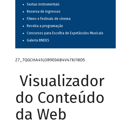
Sextas instrumentais
Reserva de ingressos
Filmes e festivais de cinema
Receba a programação
Concursos para Escolha de Espetáculos Musicais
Galeria BNDES
Z7_7QGCHA41LOR9E0AB4V47KI18D5
Visualizador
do Conteúdo
da Web