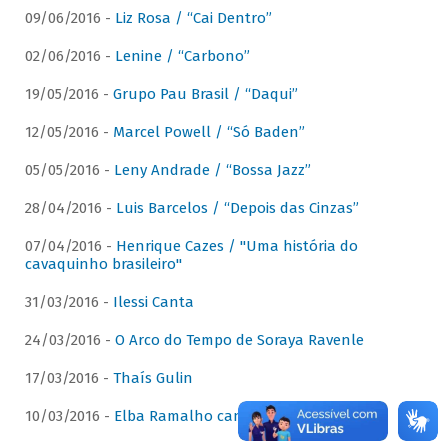
09/06/2016 -
Liz Rosa / “Cai Dentro”
02/06/2016 -
Lenine / “Carbono”
19/05/2016 -
Grupo Pau Brasil / “Daqui”
12/05/2016 -
Marcel Powell / “Só Baden”
05/05/2016 -
Leny Andrade / “Bossa Jazz”
28/04/2016 -
Luis Barcelos / “Depois das Cinzas”
07/04/2016 -
Henrique Cazes / "Uma história do
cavaquinho brasileiro"
31/03/2016 -
Ilessi Canta
24/03/2016 -
O Arco do Tempo de Soraya Ravenle
17/03/2016 -
Thaís Gulin
10/03/2016 -
Elba Ramalho canta Dominguinhos