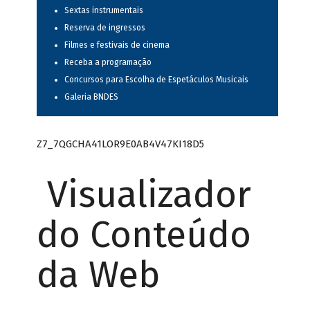
Sextas instrumentais
Reserva de ingressos
Filmes e festivais de cinema
Receba a programação
Concursos para Escolha de Espetáculos Musicais
Galeria BNDES
Z7_7QGCHA41LOR9E0AB4V47KI18D5
Visualizador
do Conteúdo
da Web