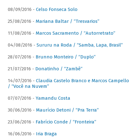
08/09/2016 -
Celso Fonseca Solo
25/08/2016 -
Mariana Baltar / “Tresvarios”
11/08/2016 -
Marcos Sacramento / “Autorretrato”
04/08/2016 -
Sururu na Roda / “Samba, Lapa, Brasil”
28/07/2016 -
Brunno Monteiro / “Duplo”
21/07/2016 -
Donatinho / “Zambê”
14/07/2016 -
Claudia Castelo Branco e Marcos Campello
/ “Você na Nuvem”
07/07/2016 -
Yamandu Costa
30/06/2016 -
Maurício Detoni / “Pra Terra”
23/06/2016 -
Fabrício Conde / “Fronteira”
16/06/2016 -
Iria Braga