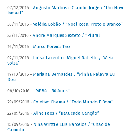
07/12/2016 -
Augusto Martins e Cláudio Jorge / “Um Novo
Ismael”
30/11/2016 -
Valéria Lobão / "Noel Rosa, Preto e Branco”
23/11/2016 -
André Marques Sexteto / “Plural”
16/11/2016 -
Marco Pereira Trio
02/11/2016 -
Luísa Lacerda e Miguel Rabello / “Meia
volta”
19/10/2016 -
Mariana Bernardes / “Minha Palavra Eu
Dou”
06/10/2016 -
“MPB4 – 50 Anos”
29/09/2016 -
Coletivo Chama / “Todo Mundo É Bom”
22/09/2016 -
Aline Paes / “Batucada Canção”
15/09/2016 -
Nina Wirtti e Luis Barcelos / “Chão de
Caminho”