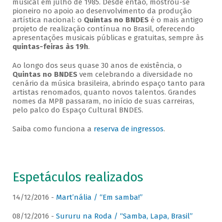
musical em julho de 1985. Desde então, mostrou-se
pioneiro no apoio ao desenvolvimento da produção
artística nacional: o
Quintas no BNDES
é o mais antigo
projeto de realização contínua no Brasil, oferecendo
apresentações musicais públicas e gratuitas, sempre às
quintas-feiras às 19h
.
Ao longo dos seus quase 30 anos de existência, o
Quintas no BNDES
vem celebrando a diversidade no
cenário da música brasileira, abrindo espaço tanto para
artistas renomados, quanto novos talentos. Grandes
nomes da MPB passaram, no início de suas carreiras,
pelo palco do Espaço Cultural BNDES.
Saiba como funciona a
reserva de ingressos
.
Espetáculos realizados
14/12/2016 -
Mart’nália / “Em samba!”
08/12/2016 -
Sururu na Roda / “Samba, Lapa, Brasil”