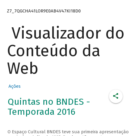
Z7_7QGCHA41LOR9E0AB4V47KI18D0
Visualizador do
Conteúdo da
Web
Ações
Quintas no BNDES -
Temporada 2016
O Espaço Cultural BNDES teve sua primeira apresentação