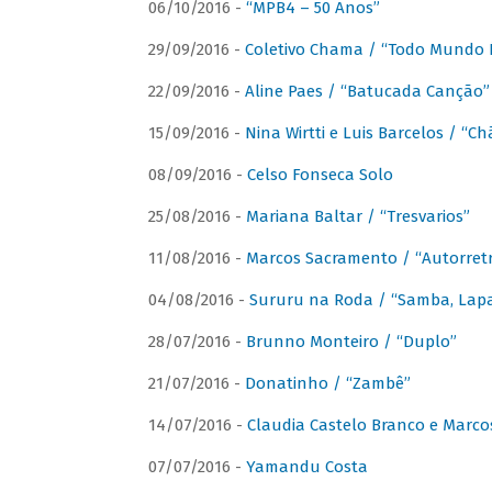
06/10/2016 -
“MPB4 – 50 Anos”
29/09/2016 -
Coletivo Chama / “Todo Mundo 
22/09/2016 -
Aline Paes / “Batucada Canção”
15/09/2016 -
Nina Wirtti e Luis Barcelos / “
08/09/2016 -
Celso Fonseca Solo
25/08/2016 -
Mariana Baltar / “Tresvarios”
11/08/2016 -
Marcos Sacramento / “Autorret
04/08/2016 -
Sururu na Roda / “Samba, Lapa,
28/07/2016 -
Brunno Monteiro / “Duplo”
21/07/2016 -
Donatinho / “Zambê”
14/07/2016 -
Claudia Castelo Branco e Marc
07/07/2016 -
Yamandu Costa