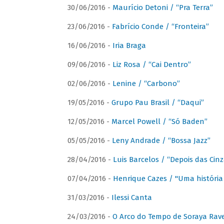
30/06/2016 -
Maurício Detoni / “Pra Terra”
23/06/2016 -
Fabrício Conde / “Fronteira”
16/06/2016 -
Iria Braga
09/06/2016 -
Liz Rosa / “Cai Dentro”
02/06/2016 -
Lenine / “Carbono”
19/05/2016 -
Grupo Pau Brasil / “Daqui”
12/05/2016 -
Marcel Powell / “Só Baden”
05/05/2016 -
Leny Andrade / “Bossa Jazz”
28/04/2016 -
Luis Barcelos / “Depois das Cinz
07/04/2016 -
Henrique Cazes / "Uma história
31/03/2016 -
Ilessi Canta
24/03/2016 -
O Arco do Tempo de Soraya Rav