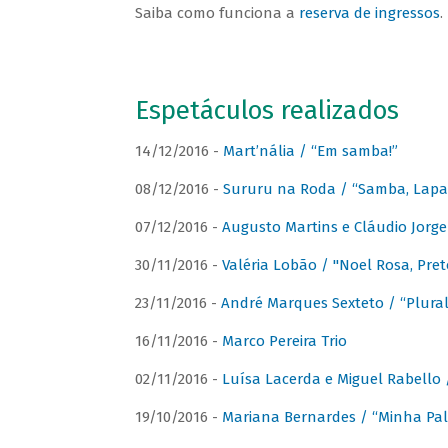
Saiba como funciona a
reserva de ingressos
.
Espetáculos realizados
14/12/2016 -
Mart’nália / “Em samba!”
08/12/2016 -
Sururu na Roda / “Samba, Lapa, 
07/12/2016 -
Augusto Martins e Cláudio Jorg
30/11/2016 -
Valéria Lobão / "Noel Rosa, Pret
23/11/2016 -
André Marques Sexteto / “Plural
16/11/2016 -
Marco Pereira Trio
02/11/2016 -
Luísa Lacerda e Miguel Rabello 
19/10/2016 -
Mariana Bernardes / “Minha Pal