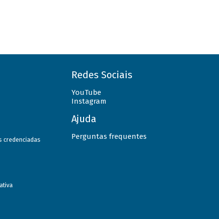
Redes Sociais
YouTube
Instagram
Ajuda
Perguntas frequentes
as credenciadas
ativa