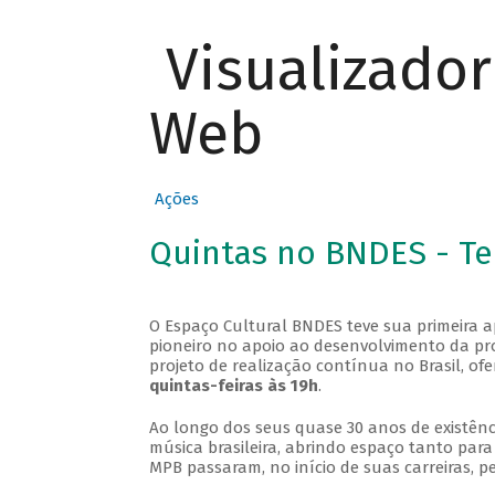
Visualizado
Web
Ações
Quintas no BNDES - T
O Espaço Cultural BNDES teve sua primeira 
pioneiro no apoio ao desenvolvimento da pro
projeto de realização contínua no Brasil, of
quintas-feiras às 19h
.
Ao longo dos seus quase 30 anos de existênc
música brasileira, abrindo espaço tanto pa
MPB passaram, no início de suas carreiras, p