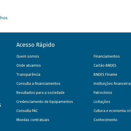
nhos
Acesso Rápido
Quem somos
Financiamentos
Onde atuamos
Cartão BNDES
Transparência
BNDES Finame
Consulta a financiamentos
Instituições financeir
Resultados para a sociedade
Patrocínios
Credenciamento de Equipamentos
Licitações
s
Consulta PAC
Cultura e economia cri
Moedas contratuais
Conhecimento