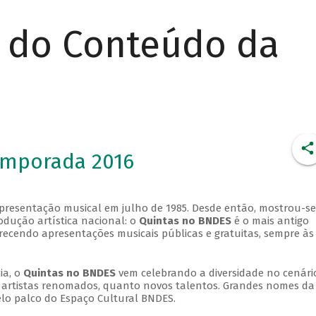
r do Conteúdo da
emporada 2016
apresentação musical em julho de 1985. Desde então, mostrou-se
dução artística nacional: o
Quintas no BNDES
é o mais antigo
erecendo apresentações musicais públicas e gratuitas, sempre às
ia, o
Quintas no BNDES
vem celebrando a diversidade no cenári
ra artistas renomados, quanto novos talentos. Grandes nomes da
elo palco do Espaço Cultural BNDES.