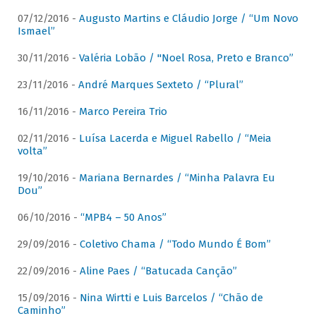
07/12/2016 -
Augusto Martins e Cláudio Jorge / “Um Novo
Ismael”
30/11/2016 -
Valéria Lobão / "Noel Rosa, Preto e Branco”
23/11/2016 -
André Marques Sexteto / “Plural”
16/11/2016 -
Marco Pereira Trio
02/11/2016 -
Luísa Lacerda e Miguel Rabello / “Meia
volta”
19/10/2016 -
Mariana Bernardes / “Minha Palavra Eu
Dou”
06/10/2016 -
“MPB4 – 50 Anos”
29/09/2016 -
Coletivo Chama / “Todo Mundo É Bom”
22/09/2016 -
Aline Paes / “Batucada Canção”
15/09/2016 -
Nina Wirtti e Luis Barcelos / “Chão de
Caminho”