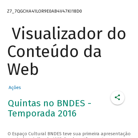
Z7_7QGCHA41LOR9E0AB4V47KI18D0
Visualizador do
Conteúdo da
Web
Ações
Quintas no BNDES -
Temporada 2016
O Espaço Cultural BNDES teve sua primeira apresentação