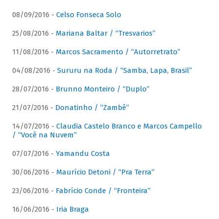
08/09/2016 -
Celso Fonseca Solo
25/08/2016 -
Mariana Baltar / “Tresvarios”
11/08/2016 -
Marcos Sacramento / “Autorretrato”
04/08/2016 -
Sururu na Roda / “Samba, Lapa, Brasil”
28/07/2016 -
Brunno Monteiro / “Duplo”
21/07/2016 -
Donatinho / “Zambê”
14/07/2016 -
Claudia Castelo Branco e Marcos Campello
/ “Você na Nuvem”
07/07/2016 -
Yamandu Costa
30/06/2016 -
Maurício Detoni / “Pra Terra”
23/06/2016 -
Fabrício Conde / “Fronteira”
16/06/2016 -
Iria Braga