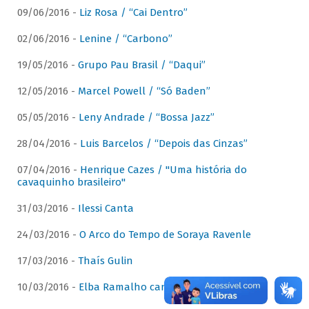
09/06/2016 -
Liz Rosa / “Cai Dentro”
02/06/2016 -
Lenine / “Carbono”
19/05/2016 -
Grupo Pau Brasil / “Daqui”
12/05/2016 -
Marcel Powell / “Só Baden”
05/05/2016 -
Leny Andrade / “Bossa Jazz”
28/04/2016 -
Luis Barcelos / “Depois das Cinzas”
07/04/2016 -
Henrique Cazes / "Uma história do
cavaquinho brasileiro"
31/03/2016 -
Ilessi Canta
24/03/2016 -
O Arco do Tempo de Soraya Ravenle
17/03/2016 -
Thaís Gulin
10/03/2016 -
Elba Ramalho canta Dominguinhos