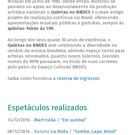
musical em julho de 1985. Desde então, mostrou-se
pioneiro no apoio ao desenvolvimento da produção
artística nacional: o
Quintas no BNDES
é o mais antigo
projeto de realização contínua no Brasil, oferecendo
apresentações musicais públicas e gratuitas, sempre às
quintas-feiras às 19h
.
Ao longo dos seus quase 30 anos de existência, o
Quintas no BNDES
vem celebrando a diversidade no
cenário da música brasileira, abrindo espaço tanto para
artistas renomados, quanto novos talentos. Grandes
nomes da MPB passaram, no início de suas carreiras,
pelo palco do Espaço Cultural BNDES.
Saiba como funciona a
reserva de ingressos
.
Espetáculos realizados
14/12/2016 -
Mart’nália / “Em samba!”
08/12/2016 -
Sururu na Roda / “Samba, Lapa, Brasil”