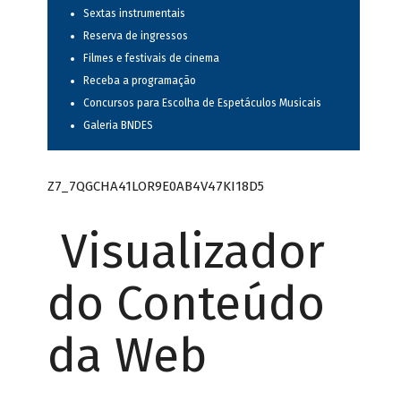
Sextas instrumentais
Reserva de ingressos
Filmes e festivais de cinema
Receba a programação
Concursos para Escolha de Espetáculos Musicais
Galeria BNDES
Z7_7QGCHA41LOR9E0AB4V47KI18D5
Visualizador
do Conteúdo
da Web