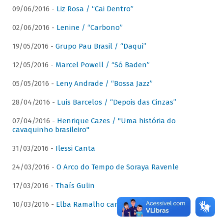
09/06/2016 -
Liz Rosa / “Cai Dentro”
02/06/2016 -
Lenine / “Carbono”
19/05/2016 -
Grupo Pau Brasil / “Daqui”
12/05/2016 -
Marcel Powell / “Só Baden”
05/05/2016 -
Leny Andrade / “Bossa Jazz”
28/04/2016 -
Luis Barcelos / “Depois das Cinzas”
07/04/2016 -
Henrique Cazes / "Uma história do
cavaquinho brasileiro"
31/03/2016 -
Ilessi Canta
24/03/2016 -
O Arco do Tempo de Soraya Ravenle
17/03/2016 -
Thaís Gulin
10/03/2016 -
Elba Ramalho canta Dominguinhos