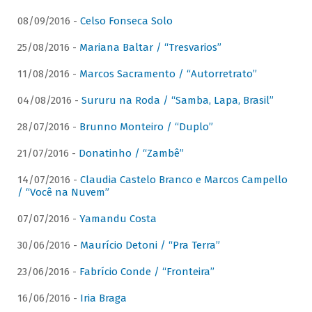
08/09/2016 -
Celso Fonseca Solo
25/08/2016 -
Mariana Baltar / “Tresvarios”
11/08/2016 -
Marcos Sacramento / “Autorretrato”
04/08/2016 -
Sururu na Roda / “Samba, Lapa, Brasil”
28/07/2016 -
Brunno Monteiro / “Duplo”
21/07/2016 -
Donatinho / “Zambê”
14/07/2016 -
Claudia Castelo Branco e Marcos Campello
/ “Você na Nuvem”
07/07/2016 -
Yamandu Costa
30/06/2016 -
Maurício Detoni / “Pra Terra”
23/06/2016 -
Fabrício Conde / “Fronteira”
16/06/2016 -
Iria Braga