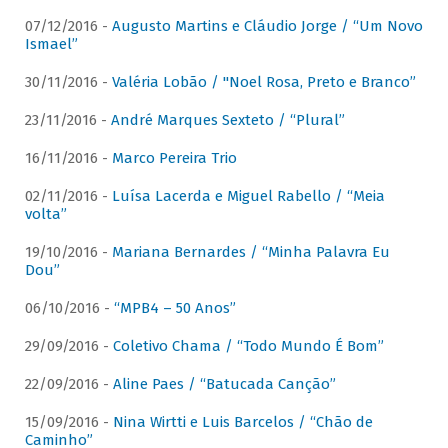
07/12/2016 -
Augusto Martins e Cláudio Jorge / “Um Novo
Ismael”
30/11/2016 -
Valéria Lobão / "Noel Rosa, Preto e Branco”
23/11/2016 -
André Marques Sexteto / “Plural”
16/11/2016 -
Marco Pereira Trio
02/11/2016 -
Luísa Lacerda e Miguel Rabello / “Meia
volta”
19/10/2016 -
Mariana Bernardes / “Minha Palavra Eu
Dou”
06/10/2016 -
“MPB4 – 50 Anos”
29/09/2016 -
Coletivo Chama / “Todo Mundo É Bom”
22/09/2016 -
Aline Paes / “Batucada Canção”
15/09/2016 -
Nina Wirtti e Luis Barcelos / “Chão de
Caminho”