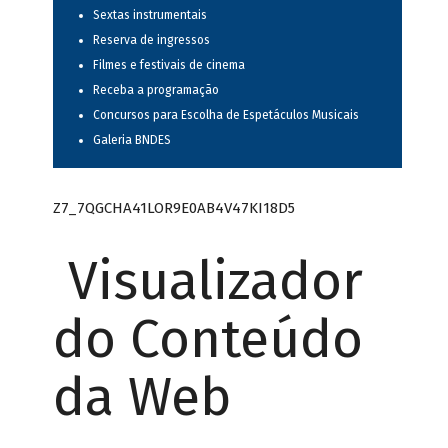
Sextas instrumentais
Reserva de ingressos
Filmes e festivais de cinema
Receba a programação
Concursos para Escolha de Espetáculos Musicais
Galeria BNDES
Z7_7QGCHA41LOR9E0AB4V47KI18D5
Visualizador
do Conteúdo
da Web