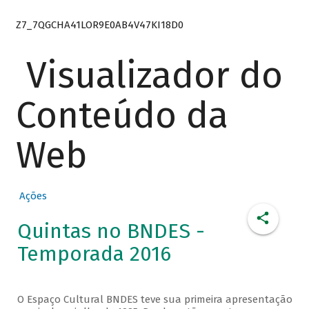
Z7_7QGCHA41LOR9E0AB4V47KI18D0
Visualizador do
Conteúdo da
Web
Ações
Quintas no BNDES -
Temporada 2016
O Espaço Cultural BNDES teve sua primeira apresentação