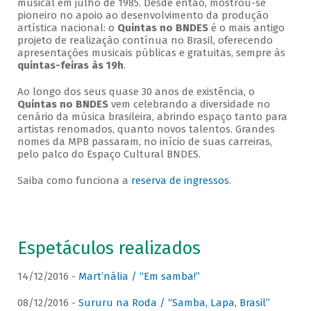
musical em julho de 1985. Desde então, mostrou-se
pioneiro no apoio ao desenvolvimento da produção
artística nacional: o
Quintas no BNDES
é o mais antigo
projeto de realização contínua no Brasil, oferecendo
apresentações musicais públicas e gratuitas, sempre às
quintas-feiras às 19h
.
Ao longo dos seus quase 30 anos de existência, o
Quintas no BNDES
vem celebrando a diversidade no
cenário da música brasileira, abrindo espaço tanto para
artistas renomados, quanto novos talentos. Grandes
nomes da MPB passaram, no início de suas carreiras,
pelo palco do Espaço Cultural BNDES.
Saiba como funciona a
reserva de ingressos
.
Espetáculos realizados
14/12/2016 -
Mart’nália / “Em samba!”
08/12/2016 -
Sururu na Roda / “Samba, Lapa, Brasil”