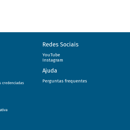
Redes Sociais
YouTube
Instagram
Ajuda
Perguntas frequentes
as credenciadas
ativa