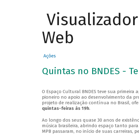
Visualizado
Web
Ações
Quintas no BNDES - T
O Espaço Cultural BNDES teve sua primeira 
pioneiro no apoio ao desenvolvimento da pro
projeto de realização contínua no Brasil, of
quintas-feiras às 19h
.
Ao longo dos seus quase 30 anos de existênc
música brasileira, abrindo espaço tanto pa
MPB passaram, no início de suas carreiras, p