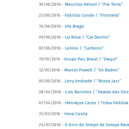
30/06/2016 -
Maurício Detoni / “Pra Terra”
23/06/2016 -
Fabrício Conde / “Fronteira”
16/06/2016 -
Iria Braga
09/06/2016 -
Liz Rosa / “Cai Dentro”
02/06/2016 -
Lenine / “Carbono”
19/05/2016 -
Grupo Pau Brasil / “Daqui”
12/05/2016 -
Marcel Powell / “Só Baden”
05/05/2016 -
Leny Andrade / “Bossa Jazz”
28/04/2016 -
Luis Barcelos / “Depois das Cinz
07/04/2016 -
Henrique Cazes / "Uma história
31/03/2016 -
Ilessi Canta
24/03/2016 -
O Arco do Tempo de Soraya Rav