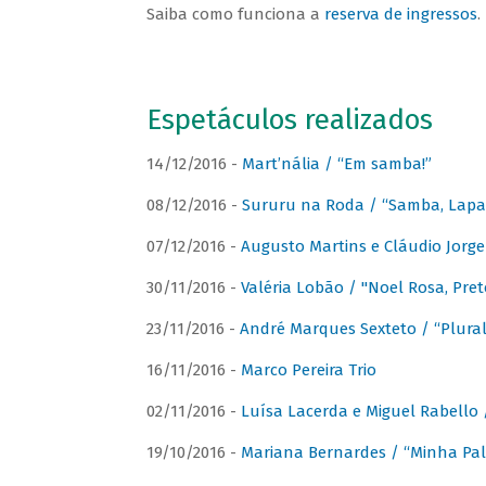
Saiba como funciona a
reserva de ingressos
.
Espetáculos realizados
14/12/2016 -
Mart’nália / “Em samba!”
08/12/2016 -
Sururu na Roda / “Samba, Lapa, 
07/12/2016 -
Augusto Martins e Cláudio Jorg
30/11/2016 -
Valéria Lobão / "Noel Rosa, Pret
23/11/2016 -
André Marques Sexteto / “Plural
16/11/2016 -
Marco Pereira Trio
02/11/2016 -
Luísa Lacerda e Miguel Rabello 
19/10/2016 -
Mariana Bernardes / “Minha Pal