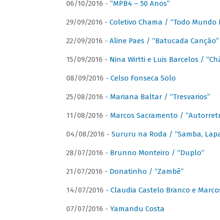
06/10/2016 -
“MPB4 – 50 Anos”
29/09/2016 -
Coletivo Chama / “Todo Mundo 
22/09/2016 -
Aline Paes / “Batucada Canção”
15/09/2016 -
Nina Wirtti e Luis Barcelos / “
08/09/2016 -
Celso Fonseca Solo
25/08/2016 -
Mariana Baltar / “Tresvarios”
11/08/2016 -
Marcos Sacramento / “Autorret
04/08/2016 -
Sururu na Roda / “Samba, Lapa,
28/07/2016 -
Brunno Monteiro / “Duplo”
21/07/2016 -
Donatinho / “Zambê”
14/07/2016 -
Claudia Castelo Branco e Marc
07/07/2016 -
Yamandu Costa