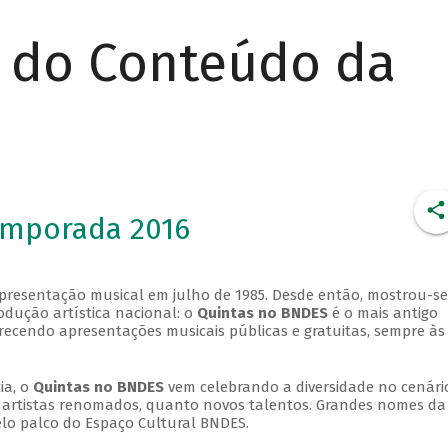
r do Conteúdo da
emporada 2016
apresentação musical em julho de 1985. Desde então, mostrou-se
dução artística nacional: o
Quintas no BNDES
é o mais antigo
erecendo apresentações musicais públicas e gratuitas, sempre às
ia, o
Quintas no BNDES
vem celebrando a diversidade no cenári
ra artistas renomados, quanto novos talentos. Grandes nomes da
elo palco do Espaço Cultural BNDES.