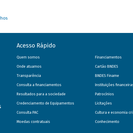
nhos
Acesso Rápido
Quem somos
Financiamentos
Onde atuamos
Cartão BNDES
Transparência
BNDES Finame
Consulta a financiamentos
Instituições financeir
Resultados para a sociedade
Patrocínios
Credenciamento de Equipamentos
Licitações
s
Consulta PAC
Cultura e economia cri
Moedas contratuais
Conhecimento