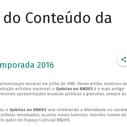
r do Conteúdo da
emporada 2016
apresentação musical em julho de 1985. Desde então, mostrou-se
dução artística nacional: o
Quintas no BNDES
é o mais antigo
erecendo apresentações musicais públicas e gratuitas, sempre às
ia, o
Quintas no BNDES
vem celebrando a diversidade no cenári
ra artistas renomados, quanto novos talentos. Grandes nomes da
elo palco do Espaço Cultural BNDES.