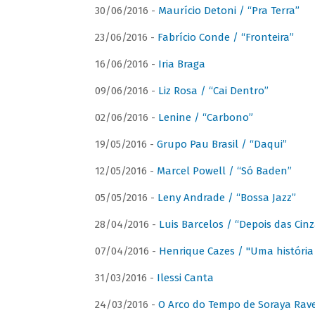
30/06/2016 -
Maurício Detoni / “Pra Terra”
23/06/2016 -
Fabrício Conde / “Fronteira”
16/06/2016 -
Iria Braga
09/06/2016 -
Liz Rosa / “Cai Dentro”
02/06/2016 -
Lenine / “Carbono”
19/05/2016 -
Grupo Pau Brasil / “Daqui”
12/05/2016 -
Marcel Powell / “Só Baden”
05/05/2016 -
Leny Andrade / “Bossa Jazz”
28/04/2016 -
Luis Barcelos / “Depois das Cinz
07/04/2016 -
Henrique Cazes / "Uma história
31/03/2016 -
Ilessi Canta
24/03/2016 -
O Arco do Tempo de Soraya Rav