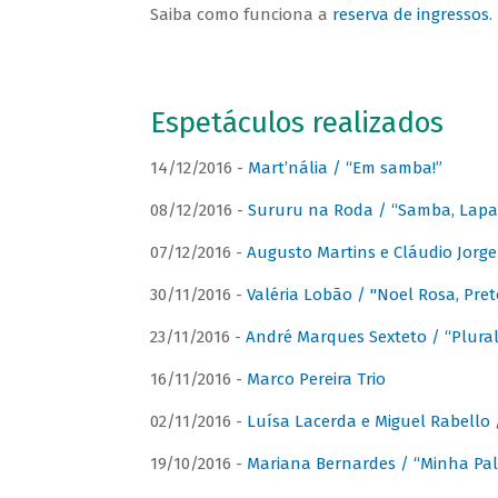
Saiba como funciona a
reserva de ingressos
.
Espetáculos realizados
14/12/2016 -
Mart’nália / “Em samba!”
08/12/2016 -
Sururu na Roda / “Samba, Lapa, 
07/12/2016 -
Augusto Martins e Cláudio Jorg
30/11/2016 -
Valéria Lobão / "Noel Rosa, Pret
23/11/2016 -
André Marques Sexteto / “Plural
16/11/2016 -
Marco Pereira Trio
02/11/2016 -
Luísa Lacerda e Miguel Rabello 
19/10/2016 -
Mariana Bernardes / “Minha Pal