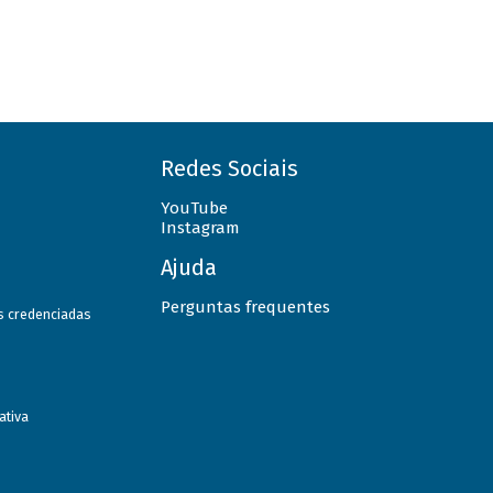
Redes Sociais
YouTube
Instagram
Ajuda
Perguntas frequentes
as credenciadas
ativa