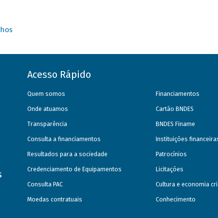
nhos
Acesso Rápido
Quem somos
Financiamentos
Onde atuamos
Cartão BNDES
Transparência
BNDES Finame
Consulta a financiamentos
Instituições financeir
Resultados para a sociedade
Patrocínios
Credenciamento de Equipamentos
Licitações
s
Consulta PAC
Cultura e economia cri
Moedas contratuais
Conhecimento