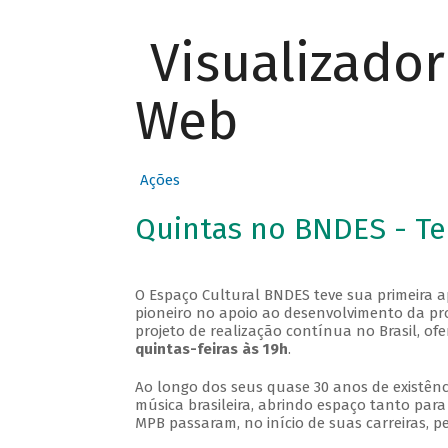
Visualizado
Web
Ações
Quintas no BNDES - T
O Espaço Cultural BNDES teve sua primeira 
pioneiro no apoio ao desenvolvimento da pro
projeto de realização contínua no Brasil, of
quintas-feiras às 19h
.
Ao longo dos seus quase 30 anos de existênc
música brasileira, abrindo espaço tanto pa
MPB passaram, no início de suas carreiras, p