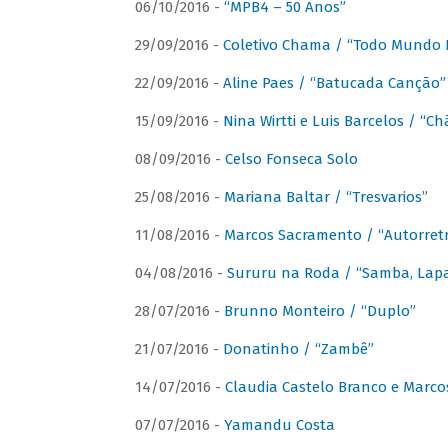
06/10/2016 -
“MPB4 – 50 Anos”
29/09/2016 -
Coletivo Chama / “Todo Mundo 
22/09/2016 -
Aline Paes / “Batucada Canção”
15/09/2016 -
Nina Wirtti e Luis Barcelos / “
08/09/2016 -
Celso Fonseca Solo
25/08/2016 -
Mariana Baltar / “Tresvarios”
11/08/2016 -
Marcos Sacramento / “Autorret
04/08/2016 -
Sururu na Roda / “Samba, Lapa,
28/07/2016 -
Brunno Monteiro / “Duplo”
21/07/2016 -
Donatinho / “Zambê”
14/07/2016 -
Claudia Castelo Branco e Marc
07/07/2016 -
Yamandu Costa