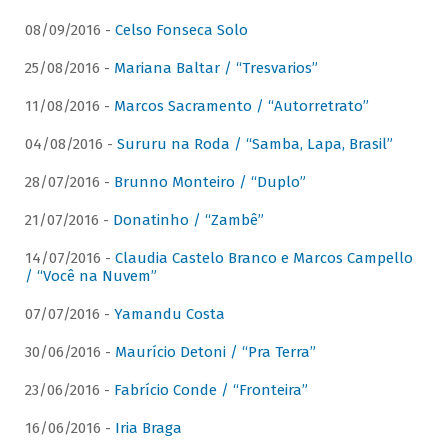
08/09/2016 -
Celso Fonseca Solo
25/08/2016 -
Mariana Baltar / “Tresvarios”
11/08/2016 -
Marcos Sacramento / “Autorretrato”
04/08/2016 -
Sururu na Roda / “Samba, Lapa, Brasil”
28/07/2016 -
Brunno Monteiro / “Duplo”
21/07/2016 -
Donatinho / “Zambê”
14/07/2016 -
Claudia Castelo Branco e Marcos Campello
/ “Você na Nuvem”
07/07/2016 -
Yamandu Costa
30/06/2016 -
Maurício Detoni / “Pra Terra”
23/06/2016 -
Fabrício Conde / “Fronteira”
16/06/2016 -
Iria Braga