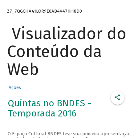
Z7_7QGCHA41LOR9E0AB4V47KI18D0
Visualizador do
Conteúdo da
Web
Ações
Quintas no BNDES -
Temporada 2016
O Espaço Cultural BNDES teve sua primeira apresentação