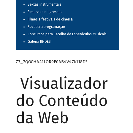
Sextas instrumentais
Reserva de ingressos
Filmes e festivais de cinema
Receba a programação
Concursos para Escolha de Espetáculos Musicais
Galeria BNDES
Z7_7QGCHA41LOR9E0AB4V47KI18D5
Visualizador
do Conteúdo
da Web