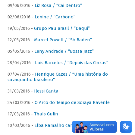
09/06/2016 -
Liz Rosa / “Cai Dentro”
02/06/2016 -
Lenine / “Carbono”
19/05/2016 -
Grupo Pau Brasil / “Daqui”
12/05/2016 -
Marcel Powell / “Só Baden”
05/05/2016 -
Leny Andrade / “Bossa Jazz”
28/04/2016 -
Luis Barcelos / “Depois das Cinzas”
07/04/2016 -
Henrique Cazes / "Uma história do
cavaquinho brasileiro"
31/03/2016 -
Ilessi Canta
24/03/2016 -
O Arco do Tempo de Soraya Ravenle
17/03/2016 -
Thaís Gulin
10/03/2016 -
Elba Ramalho canta Dominguinhos