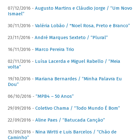
07/12/2016 -
Augusto Martins e Cláudio Jorge / “Um Novo
Ismael”
30/11/2016 -
Valéria Lobão / "Noel Rosa, Preto e Branco”
23/11/2016 -
André Marques Sexteto / “Plural”
16/11/2016 -
Marco Pereira Trio
02/11/2016 -
Luísa Lacerda e Miguel Rabello / “Meia
volta”
19/10/2016 -
Mariana Bernardes / “Minha Palavra Eu
Dou”
06/10/2016 -
“MPB4 – 50 Anos”
29/09/2016 -
Coletivo Chama / “Todo Mundo É Bom”
22/09/2016 -
Aline Paes / “Batucada Canção”
15/09/2016 -
Nina Wirtti e Luis Barcelos / “Chão de
Caminho”