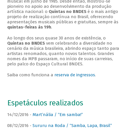
musical em julho de 1985. Desde então, mostrou-se
pioneiro no apoio ao desenvolvimento da produção
artística nacional: o
Quintas no BNDES
é o mais antigo
projeto de realização contínua no Brasil, oferecendo
apresentações musicais públicas e gratuitas, sempre às
quintas-feiras às 19h
.
Ao longo dos seus quase 30 anos de existência, o
Quintas no BNDES
vem celebrando a diversidade no
cenário da música brasileira, abrindo espaço tanto para
artistas renomados, quanto novos talentos. Grandes
nomes da MPB passaram, no início de suas carreiras,
pelo palco do Espaço Cultural BNDES.
Saiba como funciona a
reserva de ingressos
.
Espetáculos realizados
14/12/2016 -
Mart’nália / “Em samba!”
08/12/2016 -
Sururu na Roda / “Samba, Lapa, Brasil”