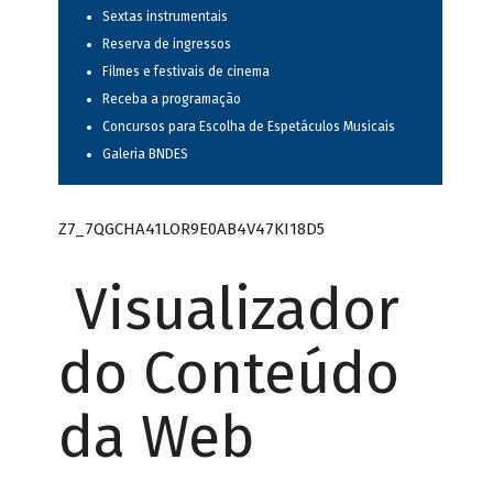
Sextas instrumentais
Reserva de ingressos
Filmes e festivais de cinema
Receba a programação
Concursos para Escolha de Espetáculos Musicais
Galeria BNDES
Z7_7QGCHA41LOR9E0AB4V47KI18D5
Visualizador
do Conteúdo
da Web