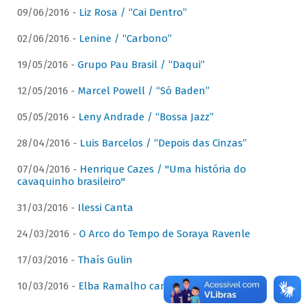
09/06/2016 -
Liz Rosa / “Cai Dentro”
02/06/2016 -
Lenine / “Carbono”
19/05/2016 -
Grupo Pau Brasil / “Daqui”
12/05/2016 -
Marcel Powell / “Só Baden”
05/05/2016 -
Leny Andrade / “Bossa Jazz”
28/04/2016 -
Luis Barcelos / “Depois das Cinzas”
07/04/2016 -
Henrique Cazes / "Uma história do
cavaquinho brasileiro"
31/03/2016 -
Ilessi Canta
24/03/2016 -
O Arco do Tempo de Soraya Ravenle
17/03/2016 -
Thaís Gulin
10/03/2016 -
Elba Ramalho canta Dominguinhos