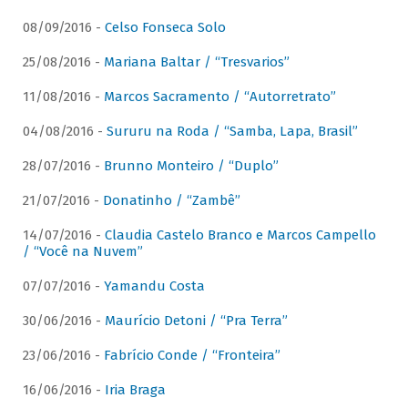
08/09/2016 -
Celso Fonseca Solo
25/08/2016 -
Mariana Baltar / “Tresvarios”
11/08/2016 -
Marcos Sacramento / “Autorretrato”
04/08/2016 -
Sururu na Roda / “Samba, Lapa, Brasil”
28/07/2016 -
Brunno Monteiro / “Duplo”
21/07/2016 -
Donatinho / “Zambê”
14/07/2016 -
Claudia Castelo Branco e Marcos Campello
/ “Você na Nuvem”
07/07/2016 -
Yamandu Costa
30/06/2016 -
Maurício Detoni / “Pra Terra”
23/06/2016 -
Fabrício Conde / “Fronteira”
16/06/2016 -
Iria Braga