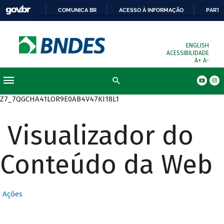
COMUNICA BR
ACESSO À INFORMAÇÃO
PARTI
ENGLISH
ACESSIBILIDADE
A+
A-
Busca
Z7_7QGCHA41LOR9E0AB4V47KI18L1
Visualizador do
Conteúdo da Web
Ações