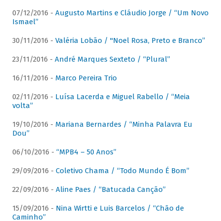
07/12/2016 -
Augusto Martins e Cláudio Jorge / “Um Novo
Ismael”
30/11/2016 -
Valéria Lobão / "Noel Rosa, Preto e Branco”
23/11/2016 -
André Marques Sexteto / “Plural”
16/11/2016 -
Marco Pereira Trio
02/11/2016 -
Luísa Lacerda e Miguel Rabello / “Meia
volta”
19/10/2016 -
Mariana Bernardes / “Minha Palavra Eu
Dou”
06/10/2016 -
“MPB4 – 50 Anos”
29/09/2016 -
Coletivo Chama / “Todo Mundo É Bom”
22/09/2016 -
Aline Paes / “Batucada Canção”
15/09/2016 -
Nina Wirtti e Luis Barcelos / “Chão de
Caminho”