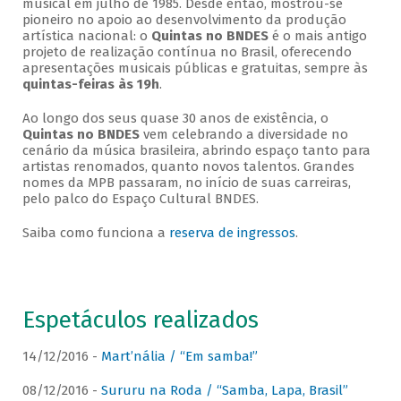
musical em julho de 1985. Desde então, mostrou-se
pioneiro no apoio ao desenvolvimento da produção
artística nacional: o
Quintas no BNDES
é o mais antigo
projeto de realização contínua no Brasil, oferecendo
apresentações musicais públicas e gratuitas, sempre às
quintas-feiras às 19h
.
Ao longo dos seus quase 30 anos de existência, o
Quintas no BNDES
vem celebrando a diversidade no
cenário da música brasileira, abrindo espaço tanto para
artistas renomados, quanto novos talentos. Grandes
nomes da MPB passaram, no início de suas carreiras,
pelo palco do Espaço Cultural BNDES.
Saiba como funciona a
reserva de ingressos
.
Espetáculos realizados
14/12/2016 -
Mart’nália / “Em samba!”
08/12/2016 -
Sururu na Roda / “Samba, Lapa, Brasil”