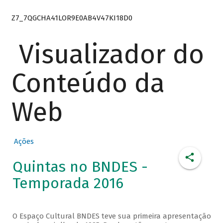
Z7_7QGCHA41LOR9E0AB4V47KI18D0
Visualizador do
Conteúdo da
Web
Ações
Quintas no BNDES -
Temporada 2016
O Espaço Cultural BNDES teve sua primeira apresentação