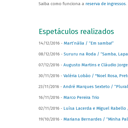
Saiba como funciona a
reserva de ingressos
.
Espetáculos realizados
14/12/2016 -
Mart’nália / “Em samba!”
08/12/2016 -
Sururu na Roda / “Samba, Lapa, 
07/12/2016 -
Augusto Martins e Cláudio Jorg
30/11/2016 -
Valéria Lobão / "Noel Rosa, Pret
23/11/2016 -
André Marques Sexteto / “Plural
16/11/2016 -
Marco Pereira Trio
02/11/2016 -
Luísa Lacerda e Miguel Rabello 
19/10/2016 -
Mariana Bernardes / “Minha Pal