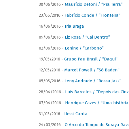
30/06/2016 -
Maurício Detoni / “Pra Terra”
23/06/2016 -
Fabrício Conde / “Fronteira”
16/06/2016 -
Iria Braga
09/06/2016 -
Liz Rosa / “Cai Dentro”
02/06/2016 -
Lenine / “Carbono”
19/05/2016 -
Grupo Pau Brasil / “Daqui”
12/05/2016 -
Marcel Powell / “Só Baden”
05/05/2016 -
Leny Andrade / “Bossa Jazz”
28/04/2016 -
Luis Barcelos / “Depois das Cinz
07/04/2016 -
Henrique Cazes / "Uma história
31/03/2016 -
Ilessi Canta
24/03/2016 -
O Arco do Tempo de Soraya Rav