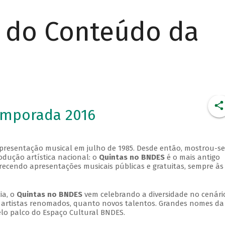
r do Conteúdo da
emporada 2016
apresentação musical em julho de 1985. Desde então, mostrou-se
dução artística nacional: o
Quintas no BNDES
é o mais antigo
erecendo apresentações musicais públicas e gratuitas, sempre às
ia, o
Quintas no BNDES
vem celebrando a diversidade no cenári
ra artistas renomados, quanto novos talentos. Grandes nomes da
elo palco do Espaço Cultural BNDES.