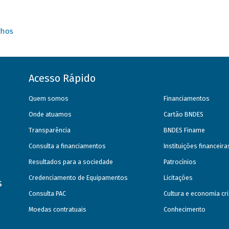
nhos
Acesso Rápido
Quem somos
Financiamentos
Onde atuamos
Cartão BNDES
Transparência
BNDES Finame
Consulta a financiamentos
Instituições financeir
Resultados para a sociedade
Patrocínios
Credenciamento de Equipamentos
Licitações
s
Consulta PAC
Cultura e economia cri
Moedas contratuais
Conhecimento