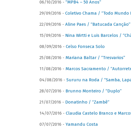
06/10/2016 -
“MPB4 – 50 Anos”
29/09/2016 -
Coletivo Chama / “Todo Mundo 
22/09/2016 -
Aline Paes / “Batucada Canção”
15/09/2016 -
Nina Wirtti e Luis Barcelos / “
08/09/2016 -
Celso Fonseca Solo
25/08/2016 -
Mariana Baltar / “Tresvarios”
11/08/2016 -
Marcos Sacramento / “Autorret
04/08/2016 -
Sururu na Roda / “Samba, Lapa,
28/07/2016 -
Brunno Monteiro / “Duplo”
21/07/2016 -
Donatinho / “Zambê”
14/07/2016 -
Claudia Castelo Branco e Marc
07/07/2016 -
Yamandu Costa