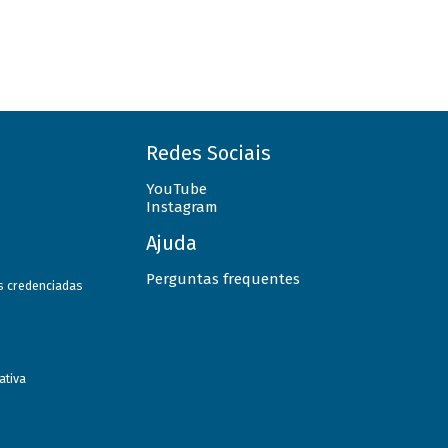
Redes Sociais
YouTube
Instagram
Ajuda
Perguntas frequentes
as credenciadas
ativa