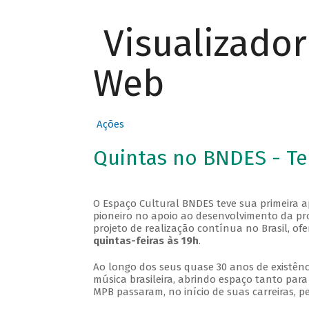
Visualizado
Web
Ações
Quintas no BNDES - T
O Espaço Cultural BNDES teve sua primeira 
pioneiro no apoio ao desenvolvimento da pro
projeto de realização contínua no Brasil, of
quintas-feiras às 19h
.
Ao longo dos seus quase 30 anos de existênc
música brasileira, abrindo espaço tanto pa
MPB passaram, no início de suas carreiras, p