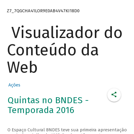
Z7_7QGCHA41LOR9E0AB4V47KI18D0
Visualizador do
Conteúdo da
Web
Ações
Quintas no BNDES -
Temporada 2016
O Espaço Cultural BNDES teve sua primeira apresentação