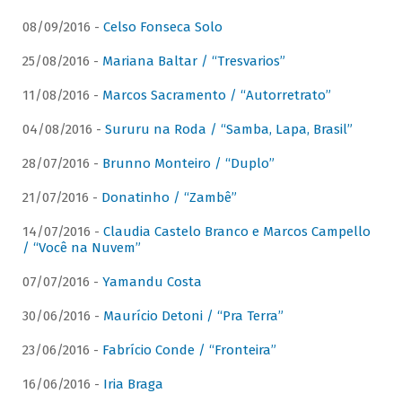
08/09/2016 -
Celso Fonseca Solo
25/08/2016 -
Mariana Baltar / “Tresvarios”
11/08/2016 -
Marcos Sacramento / “Autorretrato”
04/08/2016 -
Sururu na Roda / “Samba, Lapa, Brasil”
28/07/2016 -
Brunno Monteiro / “Duplo”
21/07/2016 -
Donatinho / “Zambê”
14/07/2016 -
Claudia Castelo Branco e Marcos Campello
/ “Você na Nuvem”
07/07/2016 -
Yamandu Costa
30/06/2016 -
Maurício Detoni / “Pra Terra”
23/06/2016 -
Fabrício Conde / “Fronteira”
16/06/2016 -
Iria Braga