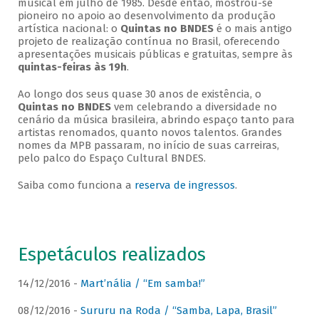
musical em julho de 1985. Desde então, mostrou-se
pioneiro no apoio ao desenvolvimento da produção
artística nacional: o
Quintas no BNDES
é o mais antigo
projeto de realização contínua no Brasil, oferecendo
apresentações musicais públicas e gratuitas, sempre às
quintas-feiras às 19h
.
Ao longo dos seus quase 30 anos de existência, o
Quintas no BNDES
vem celebrando a diversidade no
cenário da música brasileira, abrindo espaço tanto para
artistas renomados, quanto novos talentos. Grandes
nomes da MPB passaram, no início de suas carreiras,
pelo palco do Espaço Cultural BNDES.
Saiba como funciona a
reserva de ingressos
.
Espetáculos realizados
14/12/2016 -
Mart’nália / “Em samba!”
08/12/2016 -
Sururu na Roda / “Samba, Lapa, Brasil”