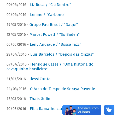
09/06/2016 -
Liz Rosa / “Cai Dentro”
02/06/2016 -
Lenine / “Carbono”
19/05/2016 -
Grupo Pau Brasil / “Daqui”
12/05/2016 -
Marcel Powell / “Só Baden”
05/05/2016 -
Leny Andrade / “Bossa Jazz”
28/04/2016 -
Luis Barcelos / “Depois das Cinzas”
07/04/2016 -
Henrique Cazes / "Uma história do
cavaquinho brasileiro"
31/03/2016 -
Ilessi Canta
24/03/2016 -
O Arco do Tempo de Soraya Ravenle
17/03/2016 -
Thaís Gulin
10/03/2016 -
Elba Ramalho canta Dominguinhos