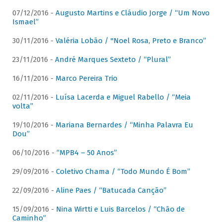
07/12/2016 -
Augusto Martins e Cláudio Jorge / “Um Novo
Ismael”
30/11/2016 -
Valéria Lobão / "Noel Rosa, Preto e Branco”
23/11/2016 -
André Marques Sexteto / “Plural”
16/11/2016 -
Marco Pereira Trio
02/11/2016 -
Luísa Lacerda e Miguel Rabello / “Meia
volta”
19/10/2016 -
Mariana Bernardes / “Minha Palavra Eu
Dou”
06/10/2016 -
“MPB4 – 50 Anos”
29/09/2016 -
Coletivo Chama / “Todo Mundo É Bom”
22/09/2016 -
Aline Paes / “Batucada Canção”
15/09/2016 -
Nina Wirtti e Luis Barcelos / “Chão de
Caminho”