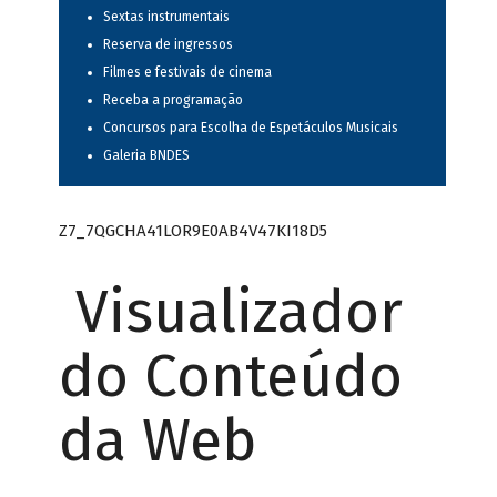
Sextas instrumentais
Reserva de ingressos
Filmes e festivais de cinema
Receba a programação
Concursos para Escolha de Espetáculos Musicais
Galeria BNDES
Z7_7QGCHA41LOR9E0AB4V47KI18D5
Visualizador
do Conteúdo
da Web