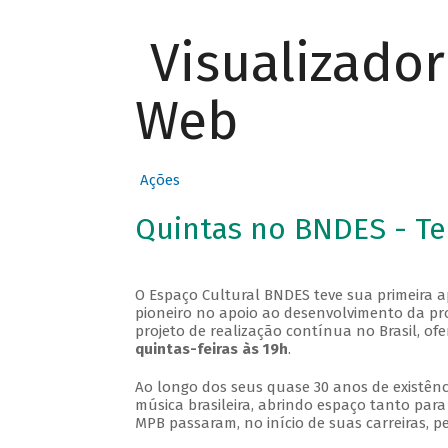
Visualizado
Web
Ações
Quintas no BNDES - T
O Espaço Cultural BNDES teve sua primeira 
pioneiro no apoio ao desenvolvimento da pro
projeto de realização contínua no Brasil, of
quintas-feiras às 19h
.
Ao longo dos seus quase 30 anos de existênc
música brasileira, abrindo espaço tanto pa
MPB passaram, no início de suas carreiras, p