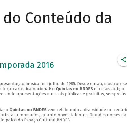
r do Conteúdo da
emporada 2016
apresentação musical em julho de 1985. Desde então, mostrou-se
dução artística nacional: o
Quintas no BNDES
é o mais antigo
erecendo apresentações musicais públicas e gratuitas, sempre às
ia, o
Quintas no BNDES
vem celebrando a diversidade no cenári
ra artistas renomados, quanto novos talentos. Grandes nomes da
elo palco do Espaço Cultural BNDES.