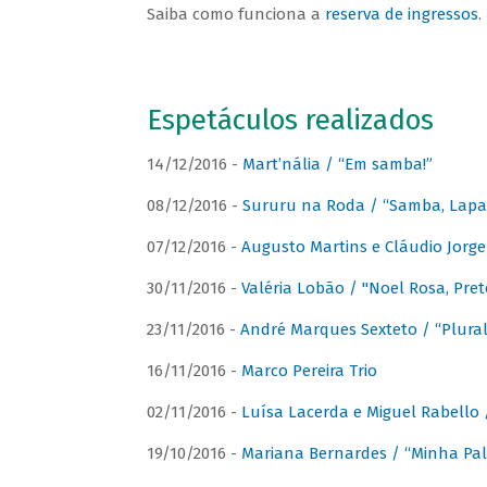
Saiba como funciona a
reserva de ingressos
.
Espetáculos realizados
14/12/2016 -
Mart’nália / “Em samba!”
08/12/2016 -
Sururu na Roda / “Samba, Lapa, 
07/12/2016 -
Augusto Martins e Cláudio Jorg
30/11/2016 -
Valéria Lobão / "Noel Rosa, Pret
23/11/2016 -
André Marques Sexteto / “Plural
16/11/2016 -
Marco Pereira Trio
02/11/2016 -
Luísa Lacerda e Miguel Rabello 
19/10/2016 -
Mariana Bernardes / “Minha Pal