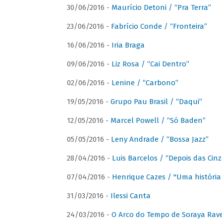
30/06/2016 -
Maurício Detoni / “Pra Terra”
23/06/2016 -
Fabrício Conde / “Fronteira”
16/06/2016 -
Iria Braga
09/06/2016 -
Liz Rosa / “Cai Dentro”
02/06/2016 -
Lenine / “Carbono”
19/05/2016 -
Grupo Pau Brasil / “Daqui”
12/05/2016 -
Marcel Powell / “Só Baden”
05/05/2016 -
Leny Andrade / “Bossa Jazz”
28/04/2016 -
Luis Barcelos / “Depois das Cinz
07/04/2016 -
Henrique Cazes / "Uma história
31/03/2016 -
Ilessi Canta
24/03/2016 -
O Arco do Tempo de Soraya Rav