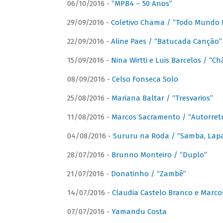
06/10/2016 -
“MPB4 – 50 Anos”
29/09/2016 -
Coletivo Chama / “Todo Mundo 
22/09/2016 -
Aline Paes / “Batucada Canção”
15/09/2016 -
Nina Wirtti e Luis Barcelos / “
08/09/2016 -
Celso Fonseca Solo
25/08/2016 -
Mariana Baltar / “Tresvarios”
11/08/2016 -
Marcos Sacramento / “Autorret
04/08/2016 -
Sururu na Roda / “Samba, Lapa,
28/07/2016 -
Brunno Monteiro / “Duplo”
21/07/2016 -
Donatinho / “Zambê”
14/07/2016 -
Claudia Castelo Branco e Marc
07/07/2016 -
Yamandu Costa