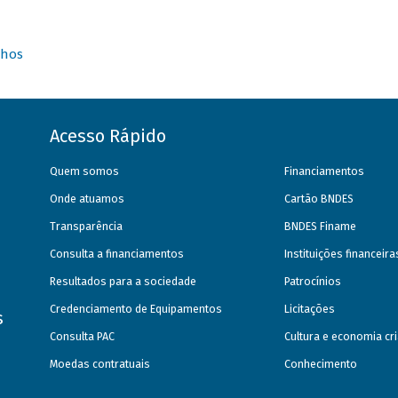
nhos
Acesso Rápido
Quem somos
Financiamentos
Onde atuamos
Cartão BNDES
Transparência
BNDES Finame
Consulta a financiamentos
Instituições financeir
Resultados para a sociedade
Patrocínios
Credenciamento de Equipamentos
Licitações
s
Consulta PAC
Cultura e economia cri
Moedas contratuais
Conhecimento