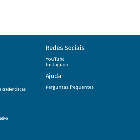
Redes Sociais
YouTube
Instagram
Ajuda
Perguntas frequentes
as credenciadas
ativa