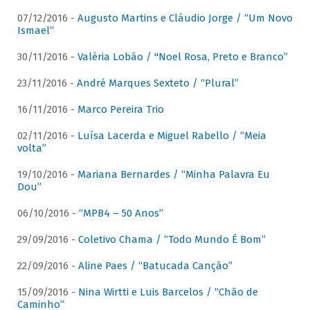
07/12/2016 -
Augusto Martins e Cláudio Jorge / “Um Novo
Ismael”
30/11/2016 -
Valéria Lobão / "Noel Rosa, Preto e Branco”
23/11/2016 -
André Marques Sexteto / “Plural”
16/11/2016 -
Marco Pereira Trio
02/11/2016 -
Luísa Lacerda e Miguel Rabello / “Meia
volta”
19/10/2016 -
Mariana Bernardes / “Minha Palavra Eu
Dou”
06/10/2016 -
“MPB4 – 50 Anos”
29/09/2016 -
Coletivo Chama / “Todo Mundo É Bom”
22/09/2016 -
Aline Paes / “Batucada Canção”
15/09/2016 -
Nina Wirtti e Luis Barcelos / “Chão de
Caminho”