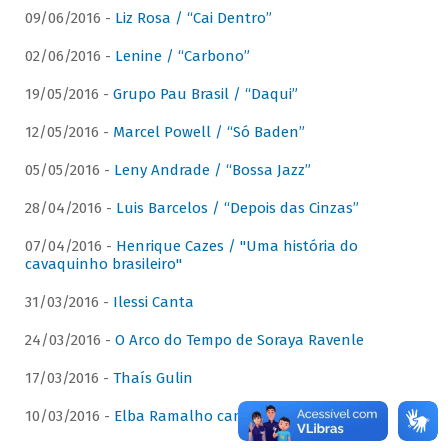
09/06/2016 -
Liz Rosa / “Cai Dentro”
02/06/2016 -
Lenine / “Carbono”
19/05/2016 -
Grupo Pau Brasil / “Daqui”
12/05/2016 -
Marcel Powell / “Só Baden”
05/05/2016 -
Leny Andrade / “Bossa Jazz”
28/04/2016 -
Luis Barcelos / “Depois das Cinzas”
07/04/2016 -
Henrique Cazes / "Uma história do
cavaquinho brasileiro"
31/03/2016 -
Ilessi Canta
24/03/2016 -
O Arco do Tempo de Soraya Ravenle
17/03/2016 -
Thaís Gulin
10/03/2016 -
Elba Ramalho canta Dominguinhos