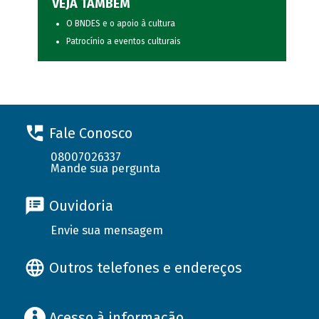
VEJA TAMBÉM
O BNDES e o apoio à cultura
Patrocínio a eventos culturais
Fale Conosco
08007026337
Mande sua pergunta
Ouvidoria
Envie sua mensagem
Outros telefones e endereços
Acesso à informação