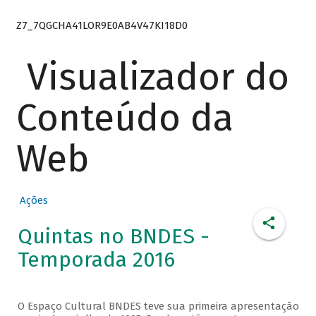
Z7_7QGCHA41LOR9E0AB4V47KI18D0
Visualizador do
Conteúdo da
Web
Ações
Quintas no BNDES -
Temporada 2016
O Espaço Cultural BNDES teve sua primeira apresentação