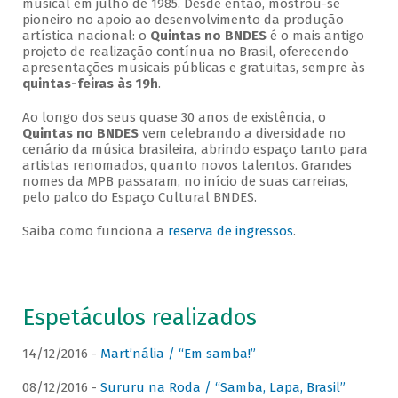
musical em julho de 1985. Desde então, mostrou-se
pioneiro no apoio ao desenvolvimento da produção
artística nacional: o
Quintas no BNDES
é o mais antigo
projeto de realização contínua no Brasil, oferecendo
apresentações musicais públicas e gratuitas, sempre às
quintas-feiras às 19h
.
Ao longo dos seus quase 30 anos de existência, o
Quintas no BNDES
vem celebrando a diversidade no
cenário da música brasileira, abrindo espaço tanto para
artistas renomados, quanto novos talentos. Grandes
nomes da MPB passaram, no início de suas carreiras,
pelo palco do Espaço Cultural BNDES.
Saiba como funciona a
reserva de ingressos
.
Espetáculos realizados
14/12/2016 -
Mart’nália / “Em samba!”
08/12/2016 -
Sururu na Roda / “Samba, Lapa, Brasil”