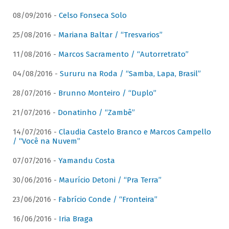
08/09/2016 -
Celso Fonseca Solo
25/08/2016 -
Mariana Baltar / “Tresvarios”
11/08/2016 -
Marcos Sacramento / “Autorretrato”
04/08/2016 -
Sururu na Roda / “Samba, Lapa, Brasil”
28/07/2016 -
Brunno Monteiro / “Duplo”
21/07/2016 -
Donatinho / “Zambê”
14/07/2016 -
Claudia Castelo Branco e Marcos Campello
/ “Você na Nuvem”
07/07/2016 -
Yamandu Costa
30/06/2016 -
Maurício Detoni / “Pra Terra”
23/06/2016 -
Fabrício Conde / “Fronteira”
16/06/2016 -
Iria Braga