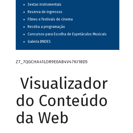
Sextas instrumentais
Reserva de ingressos
Filmes e festivais de cinema
Receba a programação
Concursos para Escolha de Espetáculos Musicais
Galeria BNDES
Z7_7QGCHA41LOR9E0AB4V47KI18D5
Visualizador
do Conteúdo
da Web