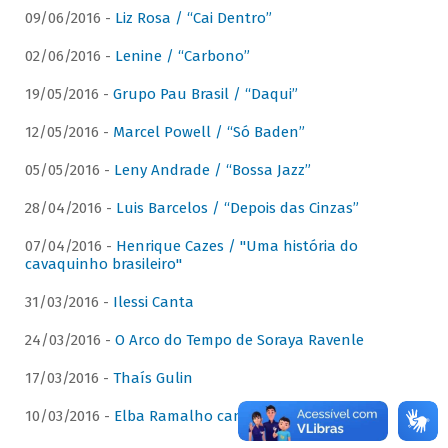
09/06/2016 -
Liz Rosa / “Cai Dentro”
02/06/2016 -
Lenine / “Carbono”
19/05/2016 -
Grupo Pau Brasil / “Daqui”
12/05/2016 -
Marcel Powell / “Só Baden”
05/05/2016 -
Leny Andrade / “Bossa Jazz”
28/04/2016 -
Luis Barcelos / “Depois das Cinzas”
07/04/2016 -
Henrique Cazes / "Uma história do
cavaquinho brasileiro"
31/03/2016 -
Ilessi Canta
24/03/2016 -
O Arco do Tempo de Soraya Ravenle
17/03/2016 -
Thaís Gulin
10/03/2016 -
Elba Ramalho canta Dominguinhos