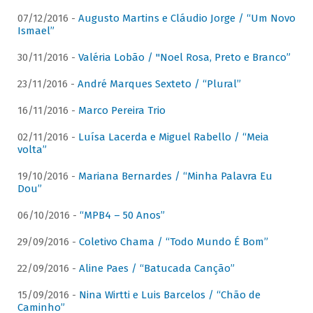
07/12/2016 -
Augusto Martins e Cláudio Jorge / “Um Novo
Ismael”
30/11/2016 -
Valéria Lobão / "Noel Rosa, Preto e Branco”
23/11/2016 -
André Marques Sexteto / “Plural”
16/11/2016 -
Marco Pereira Trio
02/11/2016 -
Luísa Lacerda e Miguel Rabello / “Meia
volta”
19/10/2016 -
Mariana Bernardes / “Minha Palavra Eu
Dou”
06/10/2016 -
“MPB4 – 50 Anos”
29/09/2016 -
Coletivo Chama / “Todo Mundo É Bom”
22/09/2016 -
Aline Paes / “Batucada Canção”
15/09/2016 -
Nina Wirtti e Luis Barcelos / “Chão de
Caminho”