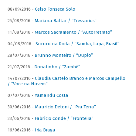
08/09/2016 -
Celso Fonseca Solo
25/08/2016 -
Mariana Baltar / “Tresvarios”
11/08/2016 -
Marcos Sacramento / “Autorretrato”
04/08/2016 -
Sururu na Roda / “Samba, Lapa, Brasil”
28/07/2016 -
Brunno Monteiro / “Duplo”
21/07/2016 -
Donatinho / “Zambê”
14/07/2016 -
Claudia Castelo Branco e Marcos Campello
/ “Você na Nuvem”
07/07/2016 -
Yamandu Costa
30/06/2016 -
Maurício Detoni / “Pra Terra”
23/06/2016 -
Fabrício Conde / “Fronteira”
16/06/2016 -
Iria Braga