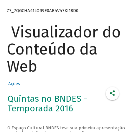
Z7_7QGCHA41LOR9E0AB4V47KI18D0
Visualizador do
Conteúdo da
Web
Ações
Quintas no BNDES -
Temporada 2016
O Espaço Cultural BNDES teve sua primeira apresentação