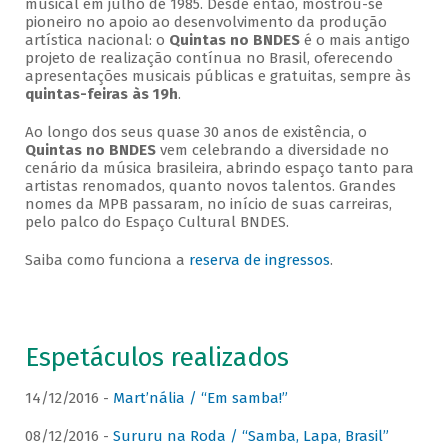
musical em julho de 1985. Desde então, mostrou-se
pioneiro no apoio ao desenvolvimento da produção
artística nacional: o
Quintas no BNDES
é o mais antigo
projeto de realização contínua no Brasil, oferecendo
apresentações musicais públicas e gratuitas, sempre às
quintas-feiras às 19h
.
Ao longo dos seus quase 30 anos de existência, o
Quintas no BNDES
vem celebrando a diversidade no
cenário da música brasileira, abrindo espaço tanto para
artistas renomados, quanto novos talentos. Grandes
nomes da MPB passaram, no início de suas carreiras,
pelo palco do Espaço Cultural BNDES.
Saiba como funciona a
reserva de ingressos
.
Espetáculos realizados
14/12/2016 -
Mart’nália / “Em samba!”
08/12/2016 -
Sururu na Roda / “Samba, Lapa, Brasil”