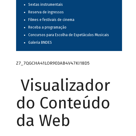
Sextas instrumentais
Reserva de ingressos
Filmes e festivais de cinema
Receba a programação
Concursos para Escolha de Espetáculos Musicais
Galeria BNDES
Z7_7QGCHA41LOR9E0AB4V47KI18D5
Visualizador
do Conteúdo
da Web