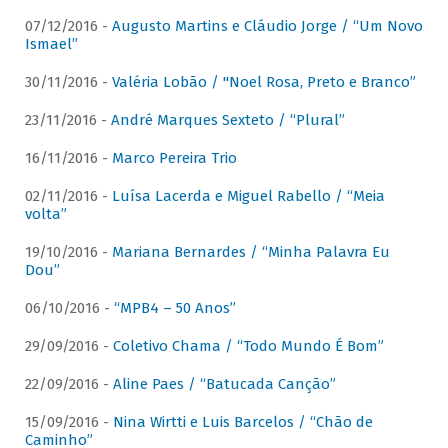
07/12/2016 -
Augusto Martins e Cláudio Jorge / “Um Novo
Ismael”
30/11/2016 -
Valéria Lobão / "Noel Rosa, Preto e Branco”
23/11/2016 -
André Marques Sexteto / “Plural”
16/11/2016 -
Marco Pereira Trio
02/11/2016 -
Luísa Lacerda e Miguel Rabello / “Meia
volta”
19/10/2016 -
Mariana Bernardes / “Minha Palavra Eu
Dou”
06/10/2016 -
“MPB4 – 50 Anos”
29/09/2016 -
Coletivo Chama / “Todo Mundo É Bom”
22/09/2016 -
Aline Paes / “Batucada Canção”
15/09/2016 -
Nina Wirtti e Luis Barcelos / “Chão de
Caminho”