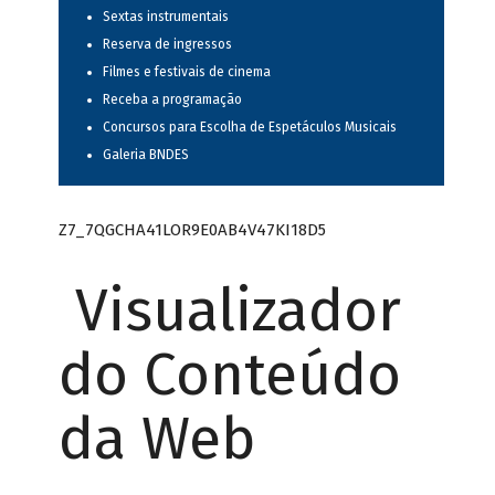
Sextas instrumentais
Reserva de ingressos
Filmes e festivais de cinema
Receba a programação
Concursos para Escolha de Espetáculos Musicais
Galeria BNDES
Z7_7QGCHA41LOR9E0AB4V47KI18D5
Visualizador
do Conteúdo
da Web