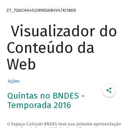
Z7_7QGCHA41LOR9E0AB4V47KI18D0
Visualizador do
Conteúdo da
Web
Ações
Quintas no BNDES -
Temporada 2016
O Espaço Cultural BNDES teve sua primeira apresentação