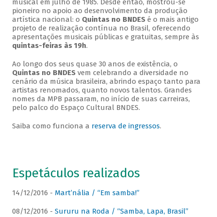
musical em julho de 1985. Desde então, mostrou-se
pioneiro no apoio ao desenvolvimento da produção
artística nacional: o
Quintas no BNDES
é o mais antigo
projeto de realização contínua no Brasil, oferecendo
apresentações musicais públicas e gratuitas, sempre às
quintas-feiras às 19h
.
Ao longo dos seus quase 30 anos de existência, o
Quintas no BNDES
vem celebrando a diversidade no
cenário da música brasileira, abrindo espaço tanto para
artistas renomados, quanto novos talentos. Grandes
nomes da MPB passaram, no início de suas carreiras,
pelo palco do Espaço Cultural BNDES.
Saiba como funciona a
reserva de ingressos
.
Espetáculos realizados
14/12/2016 -
Mart’nália / “Em samba!”
08/12/2016 -
Sururu na Roda / “Samba, Lapa, Brasil”