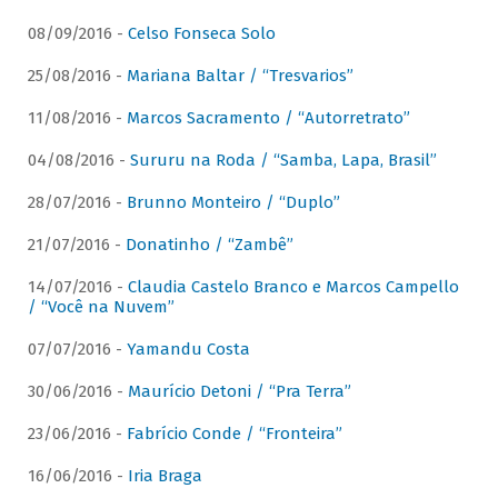
08/09/2016 -
Celso Fonseca Solo
25/08/2016 -
Mariana Baltar / “Tresvarios”
11/08/2016 -
Marcos Sacramento / “Autorretrato”
04/08/2016 -
Sururu na Roda / “Samba, Lapa, Brasil”
28/07/2016 -
Brunno Monteiro / “Duplo”
21/07/2016 -
Donatinho / “Zambê”
14/07/2016 -
Claudia Castelo Branco e Marcos Campello
/ “Você na Nuvem”
07/07/2016 -
Yamandu Costa
30/06/2016 -
Maurício Detoni / “Pra Terra”
23/06/2016 -
Fabrício Conde / “Fronteira”
16/06/2016 -
Iria Braga