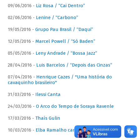
09/06/2016 -
Liz Rosa / “Cai Dentro”
02/06/2016 -
Lenine / “Carbono”
19/05/2016 -
Grupo Pau Brasil / “Daqui”
12/05/2016 -
Marcel Powell / “Só Baden”
05/05/2016 -
Leny Andrade / “Bossa Jazz”
28/04/2016 -
Luis Barcelos / “Depois das Cinzas”
07/04/2016 -
Henrique Cazes / "Uma história do
cavaquinho brasileiro"
31/03/2016 -
Ilessi Canta
24/03/2016 -
O Arco do Tempo de Soraya Ravenle
17/03/2016 -
Thaís Gulin
10/03/2016 -
Elba Ramalho canta Dominguinhos