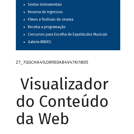
Sextas instrumentais
Reserva de ingressos
Filmes e festivais de cinema
Receba a programação
Concursos para Escolha de Espetáculos Musicais
Galeria BNDES
Z7_7QGCHA41LOR9E0AB4V47KI18D5
Visualizador
do Conteúdo
da Web