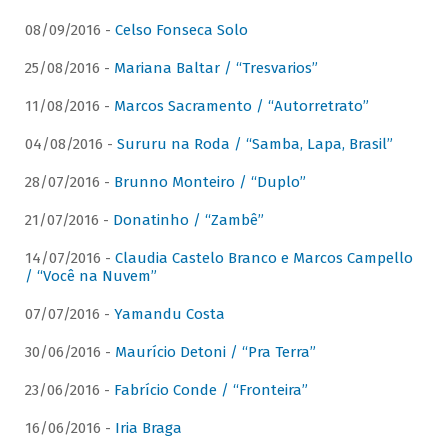
08/09/2016 -
Celso Fonseca Solo
25/08/2016 -
Mariana Baltar / “Tresvarios”
11/08/2016 -
Marcos Sacramento / “Autorretrato”
04/08/2016 -
Sururu na Roda / “Samba, Lapa, Brasil”
28/07/2016 -
Brunno Monteiro / “Duplo”
21/07/2016 -
Donatinho / “Zambê”
14/07/2016 -
Claudia Castelo Branco e Marcos Campello
/ “Você na Nuvem”
07/07/2016 -
Yamandu Costa
30/06/2016 -
Maurício Detoni / “Pra Terra”
23/06/2016 -
Fabrício Conde / “Fronteira”
16/06/2016 -
Iria Braga