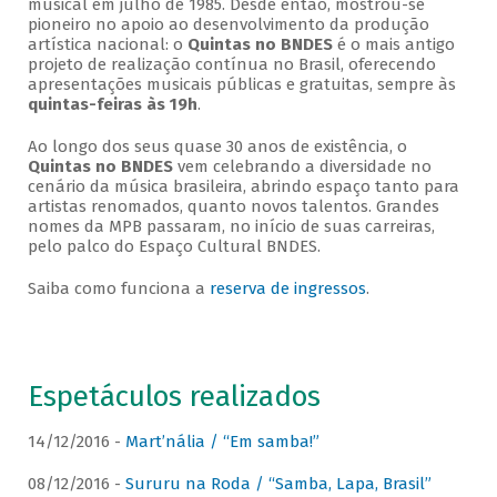
musical em julho de 1985. Desde então, mostrou-se
pioneiro no apoio ao desenvolvimento da produção
artística nacional: o
Quintas no BNDES
é o mais antigo
projeto de realização contínua no Brasil, oferecendo
apresentações musicais públicas e gratuitas, sempre às
quintas-feiras às 19h
.
Ao longo dos seus quase 30 anos de existência, o
Quintas no BNDES
vem celebrando a diversidade no
cenário da música brasileira, abrindo espaço tanto para
artistas renomados, quanto novos talentos. Grandes
nomes da MPB passaram, no início de suas carreiras,
pelo palco do Espaço Cultural BNDES.
Saiba como funciona a
reserva de ingressos
.
Espetáculos realizados
14/12/2016 -
Mart’nália / “Em samba!”
08/12/2016 -
Sururu na Roda / “Samba, Lapa, Brasil”