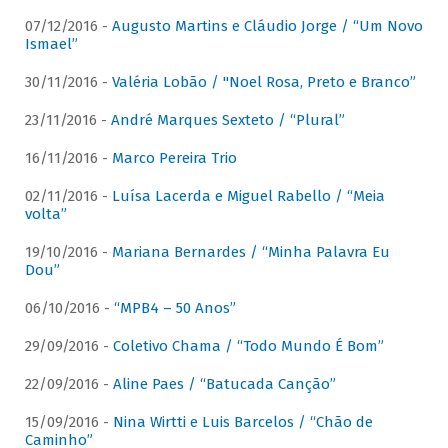
07/12/2016 -
Augusto Martins e Cláudio Jorge / “Um Novo
Ismael”
30/11/2016 -
Valéria Lobão / "Noel Rosa, Preto e Branco”
23/11/2016 -
André Marques Sexteto / “Plural”
16/11/2016 -
Marco Pereira Trio
02/11/2016 -
Luísa Lacerda e Miguel Rabello / “Meia
volta”
19/10/2016 -
Mariana Bernardes / “Minha Palavra Eu
Dou”
06/10/2016 -
“MPB4 – 50 Anos”
29/09/2016 -
Coletivo Chama / “Todo Mundo É Bom”
22/09/2016 -
Aline Paes / “Batucada Canção”
15/09/2016 -
Nina Wirtti e Luis Barcelos / “Chão de
Caminho”