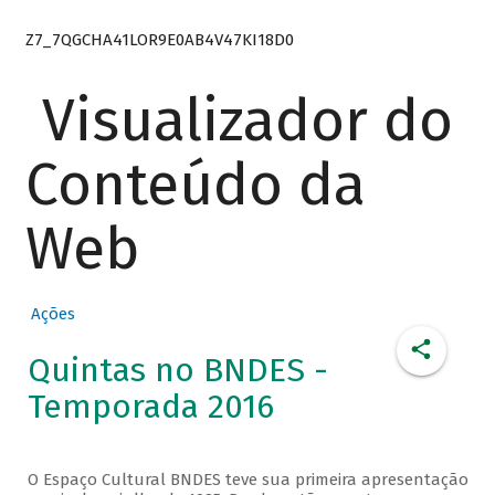
Z7_7QGCHA41LOR9E0AB4V47KI18D0
Visualizador do
Conteúdo da
Web
Ações
Quintas no BNDES -
Temporada 2016
O Espaço Cultural BNDES teve sua primeira apresentação