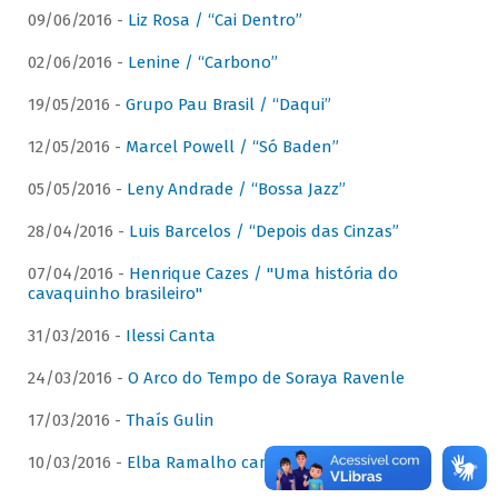
09/06/2016 -
Liz Rosa / “Cai Dentro”
02/06/2016 -
Lenine / “Carbono”
19/05/2016 -
Grupo Pau Brasil / “Daqui”
12/05/2016 -
Marcel Powell / “Só Baden”
05/05/2016 -
Leny Andrade / “Bossa Jazz”
28/04/2016 -
Luis Barcelos / “Depois das Cinzas”
07/04/2016 -
Henrique Cazes / "Uma história do
cavaquinho brasileiro"
31/03/2016 -
Ilessi Canta
24/03/2016 -
O Arco do Tempo de Soraya Ravenle
17/03/2016 -
Thaís Gulin
10/03/2016 -
Elba Ramalho canta Dominguinhos