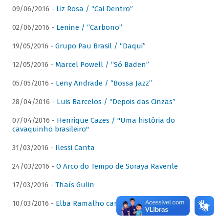
09/06/2016 -
Liz Rosa / “Cai Dentro”
02/06/2016 -
Lenine / “Carbono”
19/05/2016 -
Grupo Pau Brasil / “Daqui”
12/05/2016 -
Marcel Powell / “Só Baden”
05/05/2016 -
Leny Andrade / “Bossa Jazz”
28/04/2016 -
Luis Barcelos / “Depois das Cinzas”
07/04/2016 -
Henrique Cazes / "Uma história do
cavaquinho brasileiro"
31/03/2016 -
Ilessi Canta
24/03/2016 -
O Arco do Tempo de Soraya Ravenle
17/03/2016 -
Thaís Gulin
10/03/2016 -
Elba Ramalho canta Dominguinhos