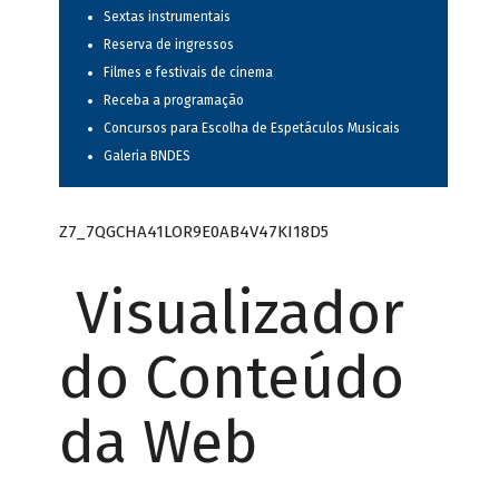
Sextas instrumentais
Reserva de ingressos
Filmes e festivais de cinema
Receba a programação
Concursos para Escolha de Espetáculos Musicais
Galeria BNDES
Z7_7QGCHA41LOR9E0AB4V47KI18D5
Visualizador
do Conteúdo
da Web