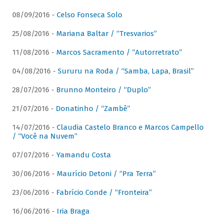
08/09/2016 -
Celso Fonseca Solo
25/08/2016 -
Mariana Baltar / “Tresvarios”
11/08/2016 -
Marcos Sacramento / “Autorretrato”
04/08/2016 -
Sururu na Roda / “Samba, Lapa, Brasil”
28/07/2016 -
Brunno Monteiro / “Duplo”
21/07/2016 -
Donatinho / “Zambê”
14/07/2016 -
Claudia Castelo Branco e Marcos Campello
/ “Você na Nuvem”
07/07/2016 -
Yamandu Costa
30/06/2016 -
Maurício Detoni / “Pra Terra”
23/06/2016 -
Fabrício Conde / “Fronteira”
16/06/2016 -
Iria Braga