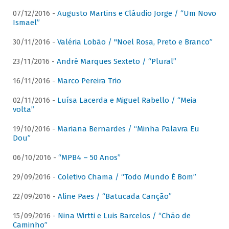
07/12/2016 -
Augusto Martins e Cláudio Jorge / “Um Novo
Ismael”
30/11/2016 -
Valéria Lobão / "Noel Rosa, Preto e Branco”
23/11/2016 -
André Marques Sexteto / “Plural”
16/11/2016 -
Marco Pereira Trio
02/11/2016 -
Luísa Lacerda e Miguel Rabello / “Meia
volta”
19/10/2016 -
Mariana Bernardes / “Minha Palavra Eu
Dou”
06/10/2016 -
“MPB4 – 50 Anos”
29/09/2016 -
Coletivo Chama / “Todo Mundo É Bom”
22/09/2016 -
Aline Paes / “Batucada Canção”
15/09/2016 -
Nina Wirtti e Luis Barcelos / “Chão de
Caminho”