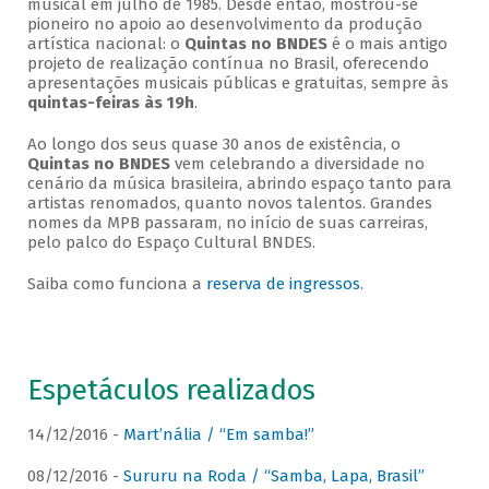
musical em julho de 1985. Desde então, mostrou-se
pioneiro no apoio ao desenvolvimento da produção
artística nacional: o
Quintas no BNDES
é o mais antigo
projeto de realização contínua no Brasil, oferecendo
apresentações musicais públicas e gratuitas, sempre às
quintas-feiras às 19h
.
Ao longo dos seus quase 30 anos de existência, o
Quintas no BNDES
vem celebrando a diversidade no
cenário da música brasileira, abrindo espaço tanto para
artistas renomados, quanto novos talentos. Grandes
nomes da MPB passaram, no início de suas carreiras,
pelo palco do Espaço Cultural BNDES.
Saiba como funciona a
reserva de ingressos
.
Espetáculos realizados
14/12/2016 -
Mart’nália / “Em samba!”
08/12/2016 -
Sururu na Roda / “Samba, Lapa, Brasil”