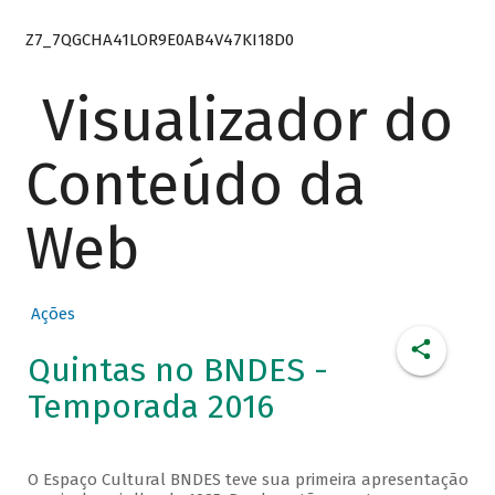
Z7_7QGCHA41LOR9E0AB4V47KI18D0
Visualizador do
Conteúdo da
Web
Ações
Quintas no BNDES -
Temporada 2016
O Espaço Cultural BNDES teve sua primeira apresentação