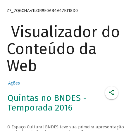
Z7_7QGCHA41LOR9E0AB4V47KI18D0
Visualizador do
Conteúdo da
Web
Ações
Quintas no BNDES -
Temporada 2016
O Espaço Cultural BNDES teve sua primeira apresentação