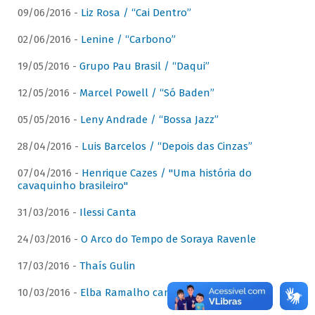
09/06/2016 -
Liz Rosa / “Cai Dentro”
02/06/2016 -
Lenine / “Carbono”
19/05/2016 -
Grupo Pau Brasil / “Daqui”
12/05/2016 -
Marcel Powell / “Só Baden”
05/05/2016 -
Leny Andrade / “Bossa Jazz”
28/04/2016 -
Luis Barcelos / “Depois das Cinzas”
07/04/2016 -
Henrique Cazes / "Uma história do
cavaquinho brasileiro"
31/03/2016 -
Ilessi Canta
24/03/2016 -
O Arco do Tempo de Soraya Ravenle
17/03/2016 -
Thaís Gulin
10/03/2016 -
Elba Ramalho canta Dominguinhos