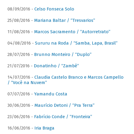
08/09/2016 -
Celso Fonseca Solo
25/08/2016 -
Mariana Baltar / “Tresvarios”
11/08/2016 -
Marcos Sacramento / “Autorretrato”
04/08/2016 -
Sururu na Roda / “Samba, Lapa, Brasil”
28/07/2016 -
Brunno Monteiro / “Duplo”
21/07/2016 -
Donatinho / “Zambê”
14/07/2016 -
Claudia Castelo Branco e Marcos Campello
/ “Você na Nuvem”
07/07/2016 -
Yamandu Costa
30/06/2016 -
Maurício Detoni / “Pra Terra”
23/06/2016 -
Fabrício Conde / “Fronteira”
16/06/2016 -
Iria Braga