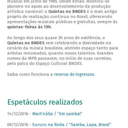
musical em julho de 1985. Desde então, mostrou-se
pioneiro no apoio ao desenvolvimento da produção
artística nacional: o
Quintas no BNDES
é o mais antigo
projeto de realização contínua no Brasil, oferecendo
apresentações musicais públicas e gratuitas, sempre às
quintas-feiras às 19h
.
Ao longo dos seus quase 30 anos de existência, o
Quintas no BNDES
vem celebrando a diversidade no
cenário da música brasileira, abrindo espaço tanto para
artistas renomados, quanto novos talentos. Grandes
nomes da MPB passaram, no início de suas carreiras,
pelo palco do Espaço Cultural BNDES.
Saiba como funciona a
reserva de ingressos
.
Espetáculos realizados
14/12/2016 -
Mart’nália / “Em samba!”
08/12/2016 -
Sururu na Roda / “Samba, Lapa, Brasil”