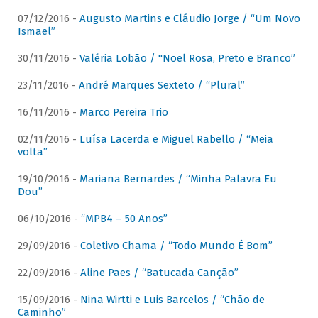
07/12/2016 -
Augusto Martins e Cláudio Jorge / “Um Novo
Ismael”
30/11/2016 -
Valéria Lobão / "Noel Rosa, Preto e Branco”
23/11/2016 -
André Marques Sexteto / “Plural”
16/11/2016 -
Marco Pereira Trio
02/11/2016 -
Luísa Lacerda e Miguel Rabello / “Meia
volta”
19/10/2016 -
Mariana Bernardes / “Minha Palavra Eu
Dou”
06/10/2016 -
“MPB4 – 50 Anos”
29/09/2016 -
Coletivo Chama / “Todo Mundo É Bom”
22/09/2016 -
Aline Paes / “Batucada Canção”
15/09/2016 -
Nina Wirtti e Luis Barcelos / “Chão de
Caminho”