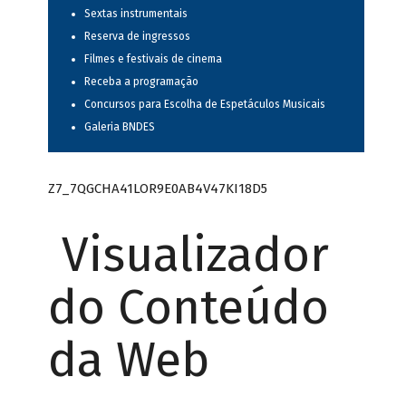
Sextas instrumentais
Reserva de ingressos
Filmes e festivais de cinema
Receba a programação
Concursos para Escolha de Espetáculos Musicais
Galeria BNDES
Z7_7QGCHA41LOR9E0AB4V47KI18D5
Visualizador
do Conteúdo
da Web