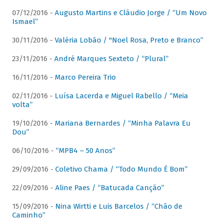
07/12/2016 -
Augusto Martins e Cláudio Jorge / “Um Novo
Ismael”
30/11/2016 -
Valéria Lobão / "Noel Rosa, Preto e Branco”
23/11/2016 -
André Marques Sexteto / “Plural”
16/11/2016 -
Marco Pereira Trio
02/11/2016 -
Luísa Lacerda e Miguel Rabello / “Meia
volta”
19/10/2016 -
Mariana Bernardes / “Minha Palavra Eu
Dou”
06/10/2016 -
“MPB4 – 50 Anos”
29/09/2016 -
Coletivo Chama / “Todo Mundo É Bom”
22/09/2016 -
Aline Paes / “Batucada Canção”
15/09/2016 -
Nina Wirtti e Luis Barcelos / “Chão de
Caminho”