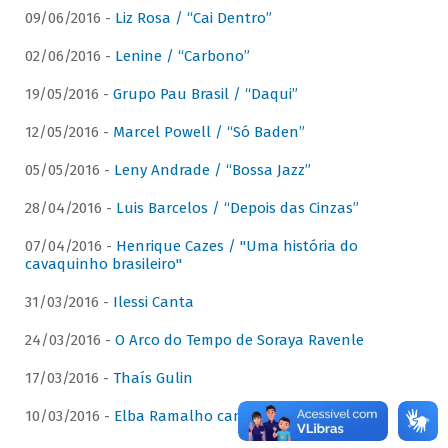
09/06/2016 -
Liz Rosa / “Cai Dentro”
02/06/2016 -
Lenine / “Carbono”
19/05/2016 -
Grupo Pau Brasil / “Daqui”
12/05/2016 -
Marcel Powell / “Só Baden”
05/05/2016 -
Leny Andrade / “Bossa Jazz”
28/04/2016 -
Luis Barcelos / “Depois das Cinzas”
07/04/2016 -
Henrique Cazes / "Uma história do
cavaquinho brasileiro"
31/03/2016 -
Ilessi Canta
24/03/2016 -
O Arco do Tempo de Soraya Ravenle
17/03/2016 -
Thaís Gulin
10/03/2016 -
Elba Ramalho canta Dominguinhos