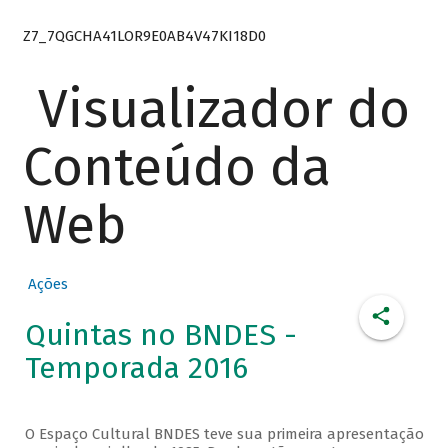
Z7_7QGCHA41LOR9E0AB4V47KI18D0
Visualizador do
Conteúdo da
Web
Ações
Quintas no BNDES -
Temporada 2016
O Espaço Cultural BNDES teve sua primeira apresentação