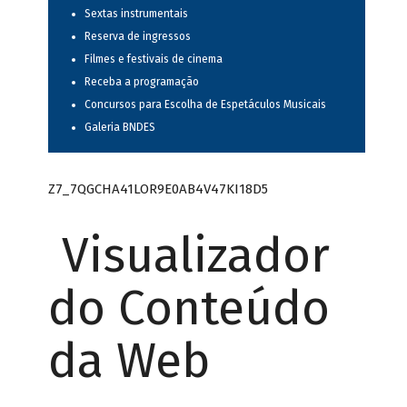
Sextas instrumentais
Reserva de ingressos
Filmes e festivais de cinema
Receba a programação
Concursos para Escolha de Espetáculos Musicais
Galeria BNDES
Z7_7QGCHA41LOR9E0AB4V47KI18D5
Visualizador
do Conteúdo
da Web