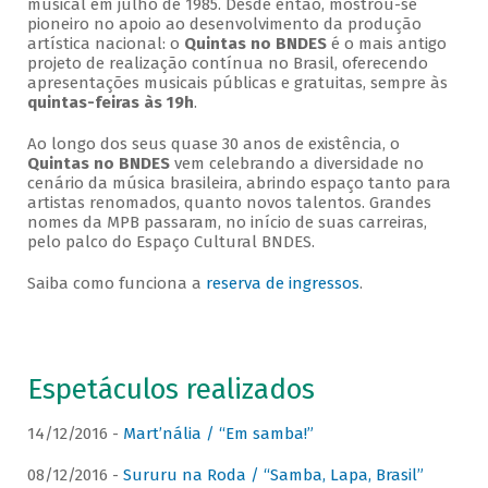
musical em julho de 1985. Desde então, mostrou-se
pioneiro no apoio ao desenvolvimento da produção
artística nacional: o
Quintas no BNDES
é o mais antigo
projeto de realização contínua no Brasil, oferecendo
apresentações musicais públicas e gratuitas, sempre às
quintas-feiras às 19h
.
Ao longo dos seus quase 30 anos de existência, o
Quintas no BNDES
vem celebrando a diversidade no
cenário da música brasileira, abrindo espaço tanto para
artistas renomados, quanto novos talentos. Grandes
nomes da MPB passaram, no início de suas carreiras,
pelo palco do Espaço Cultural BNDES.
Saiba como funciona a
reserva de ingressos
.
Espetáculos realizados
14/12/2016 -
Mart’nália / “Em samba!”
08/12/2016 -
Sururu na Roda / “Samba, Lapa, Brasil”