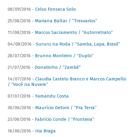
08/09/2016 -
Celso Fonseca Solo
25/08/2016 -
Mariana Baltar / “Tresvarios”
11/08/2016 -
Marcos Sacramento / “Autorretrato”
04/08/2016 -
Sururu na Roda / “Samba, Lapa, Brasil”
28/07/2016 -
Brunno Monteiro / “Duplo”
21/07/2016 -
Donatinho / “Zambê”
14/07/2016 -
Claudia Castelo Branco e Marcos Campello
/ “Você na Nuvem”
07/07/2016 -
Yamandu Costa
30/06/2016 -
Maurício Detoni / “Pra Terra”
23/06/2016 -
Fabrício Conde / “Fronteira”
16/06/2016 -
Iria Braga