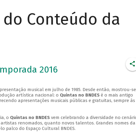
r do Conteúdo da
emporada 2016
apresentação musical em julho de 1985. Desde então, mostrou-se
dução artística nacional: o
Quintas no BNDES
é o mais antigo
erecendo apresentações musicais públicas e gratuitas, sempre às
ia, o
Quintas no BNDES
vem celebrando a diversidade no cenári
ra artistas renomados, quanto novos talentos. Grandes nomes da
elo palco do Espaço Cultural BNDES.