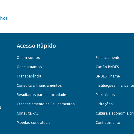
nhos
Acesso Rápido
Quem somos
Financiamentos
Onde atuamos
Cartão BNDES
Transparência
BNDES Finame
Consulta a financiamentos
Instituições financeir
Resultados para a sociedade
Patrocínios
Credenciamento de Equipamentos
Licitações
s
Consulta PAC
Cultura e economia cri
Moedas contratuais
Conhecimento