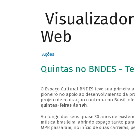
Visualizado
Web
Ações
Quintas no BNDES - T
O Espaço Cultural BNDES teve sua primeira 
pioneiro no apoio ao desenvolvimento da pro
projeto de realização contínua no Brasil, of
quintas-feiras às 19h
.
Ao longo dos seus quase 30 anos de existênc
música brasileira, abrindo espaço tanto pa
MPB passaram, no início de suas carreiras, p