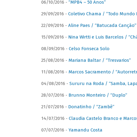
06/10/2016 -
“MPB4 – 50 Anos”
29/09/2016 -
Coletivo Chama / “Todo Mundo 
22/09/2016 -
Aline Paes / “Batucada Canção”
15/09/2016 -
Nina Wirtti e Luis Barcelos / “
08/09/2016 -
Celso Fonseca Solo
25/08/2016 -
Mariana Baltar / “Tresvarios”
11/08/2016 -
Marcos Sacramento / “Autorret
04/08/2016 -
Sururu na Roda / “Samba, Lapa,
28/07/2016 -
Brunno Monteiro / “Duplo”
21/07/2016 -
Donatinho / “Zambê”
14/07/2016 -
Claudia Castelo Branco e Marc
07/07/2016 -
Yamandu Costa