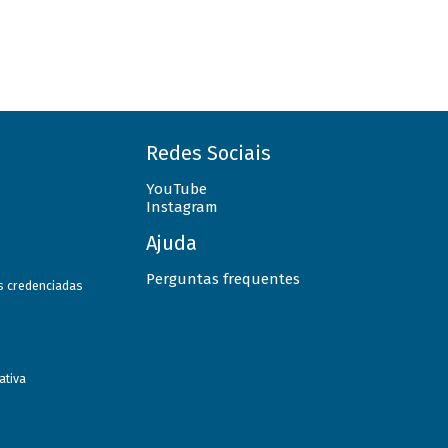
Redes Sociais
YouTube
Instagram
Ajuda
Perguntas frequentes
as credenciadas
ativa