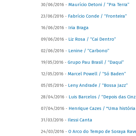
30/06/2016 -
Maurício Detoni / “Pra Terra”
23/06/2016 -
Fabrício Conde / “Fronteira”
16/06/2016 -
Iria Braga
09/06/2016 -
Liz Rosa / “Cai Dentro”
02/06/2016 -
Lenine / “Carbono”
19/05/2016 -
Grupo Pau Brasil / “Daqui”
12/05/2016 -
Marcel Powell / “Só Baden”
05/05/2016 -
Leny Andrade / “Bossa Jazz”
28/04/2016 -
Luis Barcelos / “Depois das Cinz
07/04/2016 -
Henrique Cazes / "Uma história
31/03/2016 -
Ilessi Canta
24/03/2016 -
O Arco do Tempo de Soraya Rav