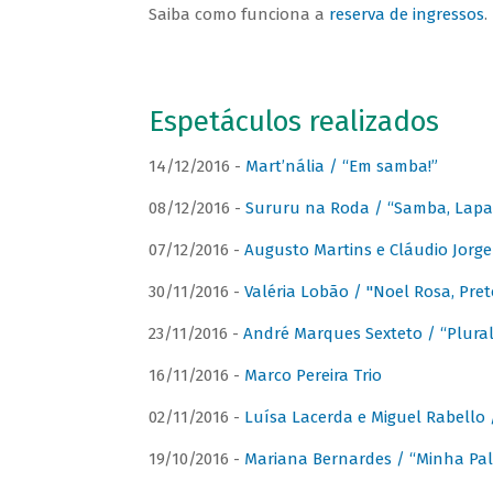
Saiba como funciona a
reserva de ingressos
.
Espetáculos realizados
14/12/2016 -
Mart’nália / “Em samba!”
08/12/2016 -
Sururu na Roda / “Samba, Lapa, 
07/12/2016 -
Augusto Martins e Cláudio Jorg
30/11/2016 -
Valéria Lobão / "Noel Rosa, Pret
23/11/2016 -
André Marques Sexteto / “Plural
16/11/2016 -
Marco Pereira Trio
02/11/2016 -
Luísa Lacerda e Miguel Rabello 
19/10/2016 -
Mariana Bernardes / “Minha Pal