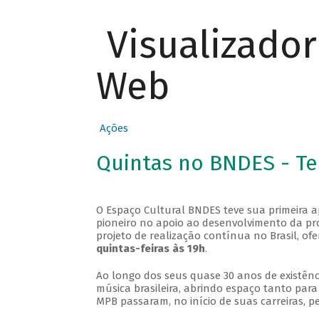
Visualizado
Web
Ações
Quintas no BNDES - T
O Espaço Cultural BNDES teve sua primeira 
pioneiro no apoio ao desenvolvimento da pro
projeto de realização contínua no Brasil, of
quintas-feiras às 19h
.
Ao longo dos seus quase 30 anos de existênc
música brasileira, abrindo espaço tanto pa
MPB passaram, no início de suas carreiras, p