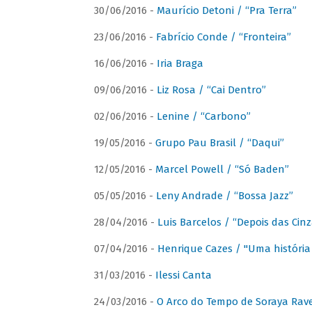
30/06/2016 -
Maurício Detoni / “Pra Terra”
23/06/2016 -
Fabrício Conde / “Fronteira”
16/06/2016 -
Iria Braga
09/06/2016 -
Liz Rosa / “Cai Dentro”
02/06/2016 -
Lenine / “Carbono”
19/05/2016 -
Grupo Pau Brasil / “Daqui”
12/05/2016 -
Marcel Powell / “Só Baden”
05/05/2016 -
Leny Andrade / “Bossa Jazz”
28/04/2016 -
Luis Barcelos / “Depois das Cinz
07/04/2016 -
Henrique Cazes / "Uma história
31/03/2016 -
Ilessi Canta
24/03/2016 -
O Arco do Tempo de Soraya Rav