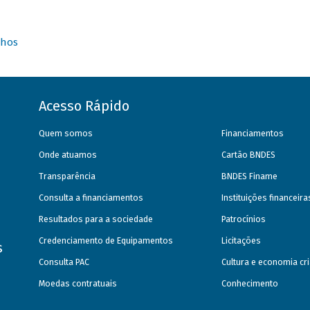
nhos
Acesso Rápido
Quem somos
Financiamentos
Onde atuamos
Cartão BNDES
Transparência
BNDES Finame
Consulta a financiamentos
Instituições financeir
Resultados para a sociedade
Patrocínios
Credenciamento de Equipamentos
Licitações
s
Consulta PAC
Cultura e economia cri
Moedas contratuais
Conhecimento