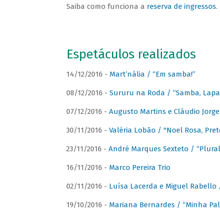
Saiba como funciona a
reserva de ingressos
.
Espetáculos realizados
14/12/2016 -
Mart’nália / “Em samba!”
08/12/2016 -
Sururu na Roda / “Samba, Lapa, 
07/12/2016 -
Augusto Martins e Cláudio Jorg
30/11/2016 -
Valéria Lobão / "Noel Rosa, Pret
23/11/2016 -
André Marques Sexteto / “Plural
16/11/2016 -
Marco Pereira Trio
02/11/2016 -
Luísa Lacerda e Miguel Rabello 
19/10/2016 -
Mariana Bernardes / “Minha Pal