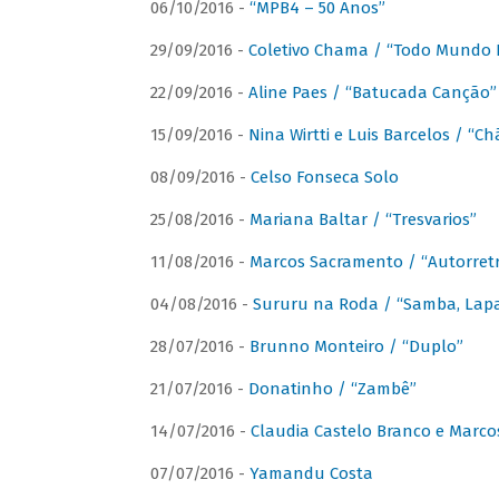
06/10/2016 -
“MPB4 – 50 Anos”
29/09/2016 -
Coletivo Chama / “Todo Mundo 
22/09/2016 -
Aline Paes / “Batucada Canção”
15/09/2016 -
Nina Wirtti e Luis Barcelos / “
08/09/2016 -
Celso Fonseca Solo
25/08/2016 -
Mariana Baltar / “Tresvarios”
11/08/2016 -
Marcos Sacramento / “Autorret
04/08/2016 -
Sururu na Roda / “Samba, Lapa,
28/07/2016 -
Brunno Monteiro / “Duplo”
21/07/2016 -
Donatinho / “Zambê”
14/07/2016 -
Claudia Castelo Branco e Marc
07/07/2016 -
Yamandu Costa