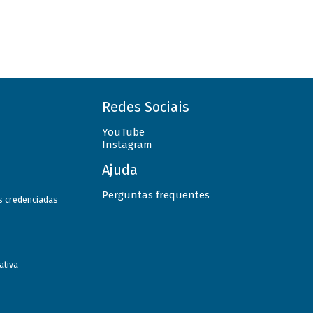
Redes Sociais
YouTube
Instagram
Ajuda
Perguntas frequentes
as credenciadas
ativa