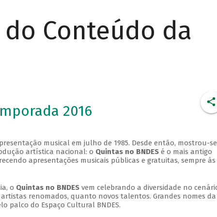
r do Conteúdo da
emporada 2016
apresentação musical em julho de 1985. Desde então, mostrou-se
dução artística nacional: o
Quintas no BNDES
é o mais antigo
erecendo apresentações musicais públicas e gratuitas, sempre às
ia, o
Quintas no BNDES
vem celebrando a diversidade no cenári
ra artistas renomados, quanto novos talentos. Grandes nomes da
elo palco do Espaço Cultural BNDES.