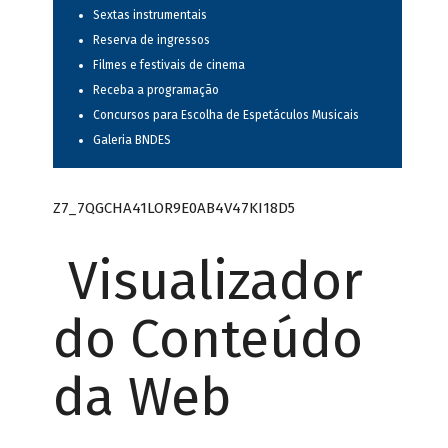
Sextas instrumentais
Reserva de ingressos
Filmes e festivais de cinema
Receba a programação
Concursos para Escolha de Espetáculos Musicais
Galeria BNDES
Z7_7QGCHA41LOR9E0AB4V47KI18D5
Visualizador
do Conteúdo
da Web