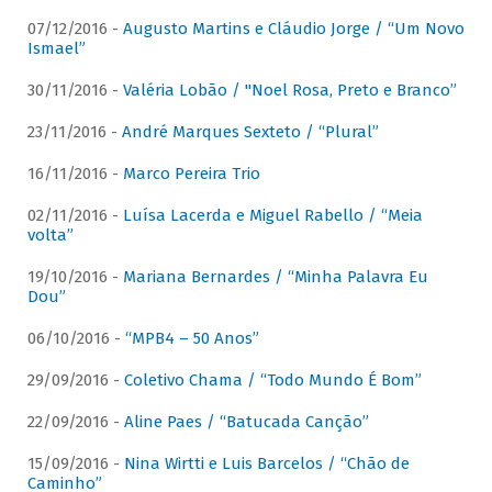
07/12/2016 -
Augusto Martins e Cláudio Jorge / “Um Novo
Ismael”
30/11/2016 -
Valéria Lobão / "Noel Rosa, Preto e Branco”
23/11/2016 -
André Marques Sexteto / “Plural”
16/11/2016 -
Marco Pereira Trio
02/11/2016 -
Luísa Lacerda e Miguel Rabello / “Meia
volta”
19/10/2016 -
Mariana Bernardes / “Minha Palavra Eu
Dou”
06/10/2016 -
“MPB4 – 50 Anos”
29/09/2016 -
Coletivo Chama / “Todo Mundo É Bom”
22/09/2016 -
Aline Paes / “Batucada Canção”
15/09/2016 -
Nina Wirtti e Luis Barcelos / “Chão de
Caminho”