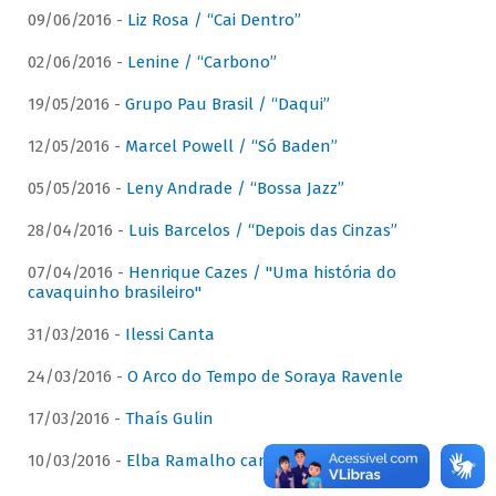
09/06/2016 -
Liz Rosa / “Cai Dentro”
02/06/2016 -
Lenine / “Carbono”
19/05/2016 -
Grupo Pau Brasil / “Daqui”
12/05/2016 -
Marcel Powell / “Só Baden”
05/05/2016 -
Leny Andrade / “Bossa Jazz”
28/04/2016 -
Luis Barcelos / “Depois das Cinzas”
07/04/2016 -
Henrique Cazes / "Uma história do
cavaquinho brasileiro"
31/03/2016 -
Ilessi Canta
24/03/2016 -
O Arco do Tempo de Soraya Ravenle
17/03/2016 -
Thaís Gulin
10/03/2016 -
Elba Ramalho canta Dominguinhos