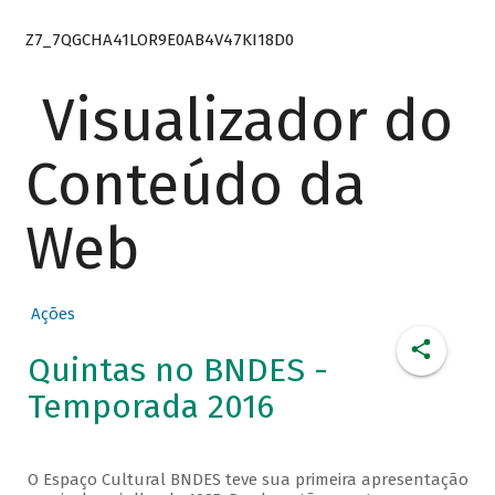
Z7_7QGCHA41LOR9E0AB4V47KI18D0
Visualizador do
Conteúdo da
Web
Ações
Quintas no BNDES -
Temporada 2016
O Espaço Cultural BNDES teve sua primeira apresentação