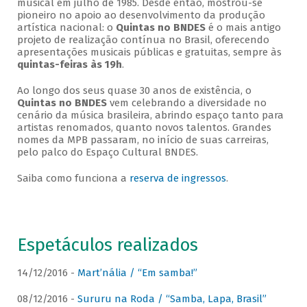
musical em julho de 1985. Desde então, mostrou-se
pioneiro no apoio ao desenvolvimento da produção
artística nacional: o
Quintas no BNDES
é o mais antigo
projeto de realização contínua no Brasil, oferecendo
apresentações musicais públicas e gratuitas, sempre às
quintas-feiras às 19h
.
Ao longo dos seus quase 30 anos de existência, o
Quintas no BNDES
vem celebrando a diversidade no
cenário da música brasileira, abrindo espaço tanto para
artistas renomados, quanto novos talentos. Grandes
nomes da MPB passaram, no início de suas carreiras,
pelo palco do Espaço Cultural BNDES.
Saiba como funciona a
reserva de ingressos
.
Espetáculos realizados
14/12/2016 -
Mart’nália / “Em samba!”
08/12/2016 -
Sururu na Roda / “Samba, Lapa, Brasil”