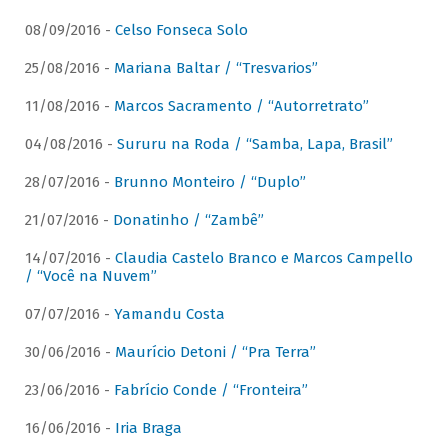
08/09/2016 -
Celso Fonseca Solo
25/08/2016 -
Mariana Baltar / “Tresvarios”
11/08/2016 -
Marcos Sacramento / “Autorretrato”
04/08/2016 -
Sururu na Roda / “Samba, Lapa, Brasil”
28/07/2016 -
Brunno Monteiro / “Duplo”
21/07/2016 -
Donatinho / “Zambê”
14/07/2016 -
Claudia Castelo Branco e Marcos Campello
/ “Você na Nuvem”
07/07/2016 -
Yamandu Costa
30/06/2016 -
Maurício Detoni / “Pra Terra”
23/06/2016 -
Fabrício Conde / “Fronteira”
16/06/2016 -
Iria Braga