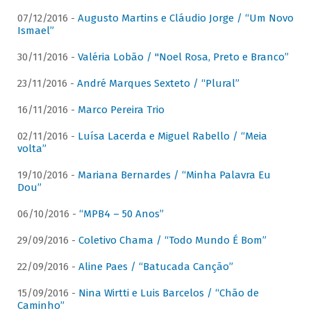
07/12/2016 -
Augusto Martins e Cláudio Jorge / “Um Novo
Ismael”
30/11/2016 -
Valéria Lobão / "Noel Rosa, Preto e Branco”
23/11/2016 -
André Marques Sexteto / “Plural”
16/11/2016 -
Marco Pereira Trio
02/11/2016 -
Luísa Lacerda e Miguel Rabello / “Meia
volta”
19/10/2016 -
Mariana Bernardes / “Minha Palavra Eu
Dou”
06/10/2016 -
“MPB4 – 50 Anos”
29/09/2016 -
Coletivo Chama / “Todo Mundo É Bom”
22/09/2016 -
Aline Paes / “Batucada Canção”
15/09/2016 -
Nina Wirtti e Luis Barcelos / “Chão de
Caminho”