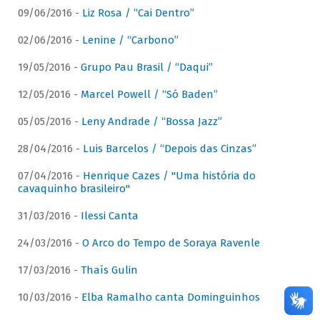
09/06/2016 -
Liz Rosa / “Cai Dentro”
02/06/2016 -
Lenine / “Carbono”
19/05/2016 -
Grupo Pau Brasil / “Daqui”
12/05/2016 -
Marcel Powell / “Só Baden”
05/05/2016 -
Leny Andrade / “Bossa Jazz”
28/04/2016 -
Luis Barcelos / “Depois das Cinzas”
07/04/2016 -
Henrique Cazes / "Uma história do
cavaquinho brasileiro"
31/03/2016 -
Ilessi Canta
24/03/2016 -
O Arco do Tempo de Soraya Ravenle
17/03/2016 -
Thaís Gulin
10/03/2016 -
Elba Ramalho canta Dominguinhos