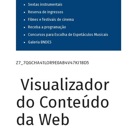
Sextas instrumentais
Reserva de ingressos
Filmes e festivais de cinema
Receba a programação
Concursos para Escolha de Espetáculos Musicais
Galeria BNDES
Z7_7QGCHA41LOR9E0AB4V47KI18D5
Visualizador
do Conteúdo
da Web