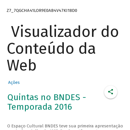
Z7_7QGCHA41LOR9E0AB4V47KI18D0
Visualizador do
Conteúdo da
Web
Ações
Quintas no BNDES -
Temporada 2016
O Espaço Cultural BNDES teve sua primeira apresentação