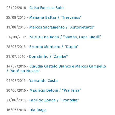
08/09/2016 -
Celso Fonseca Solo
25/08/2016 -
Mariana Baltar / “Tresvarios”
11/08/2016 -
Marcos Sacramento / “Autorretrato”
04/08/2016 -
Sururu na Roda / “Samba, Lapa, Brasil”
28/07/2016 -
Brunno Monteiro / “Duplo”
21/07/2016 -
Donatinho / “Zambê”
14/07/2016 -
Claudia Castelo Branco e Marcos Campello
/ “Você na Nuvem”
07/07/2016 -
Yamandu Costa
30/06/2016 -
Maurício Detoni / “Pra Terra”
23/06/2016 -
Fabrício Conde / “Fronteira”
16/06/2016 -
Iria Braga