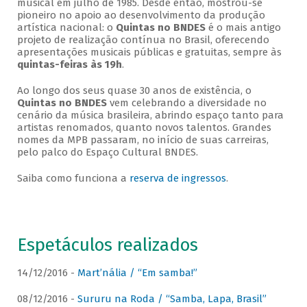
musical em julho de 1985. Desde então, mostrou-se
pioneiro no apoio ao desenvolvimento da produção
artística nacional: o
Quintas no BNDES
é o mais antigo
projeto de realização contínua no Brasil, oferecendo
apresentações musicais públicas e gratuitas, sempre às
quintas-feiras às 19h
.
Ao longo dos seus quase 30 anos de existência, o
Quintas no BNDES
vem celebrando a diversidade no
cenário da música brasileira, abrindo espaço tanto para
artistas renomados, quanto novos talentos. Grandes
nomes da MPB passaram, no início de suas carreiras,
pelo palco do Espaço Cultural BNDES.
Saiba como funciona a
reserva de ingressos
.
Espetáculos realizados
14/12/2016 -
Mart’nália / “Em samba!”
08/12/2016 -
Sururu na Roda / “Samba, Lapa, Brasil”