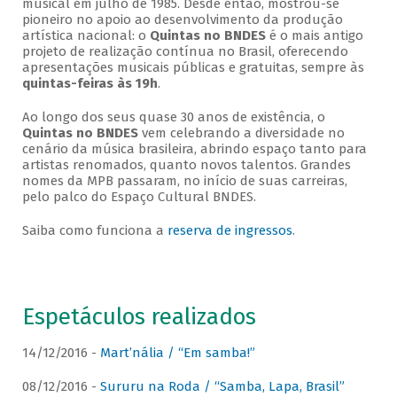
musical em julho de 1985. Desde então, mostrou-se
pioneiro no apoio ao desenvolvimento da produção
artística nacional: o
Quintas no BNDES
é o mais antigo
projeto de realização contínua no Brasil, oferecendo
apresentações musicais públicas e gratuitas, sempre às
quintas-feiras às 19h
.
Ao longo dos seus quase 30 anos de existência, o
Quintas no BNDES
vem celebrando a diversidade no
cenário da música brasileira, abrindo espaço tanto para
artistas renomados, quanto novos talentos. Grandes
nomes da MPB passaram, no início de suas carreiras,
pelo palco do Espaço Cultural BNDES.
Saiba como funciona a
reserva de ingressos
.
Espetáculos realizados
14/12/2016 -
Mart’nália / “Em samba!”
08/12/2016 -
Sururu na Roda / “Samba, Lapa, Brasil”