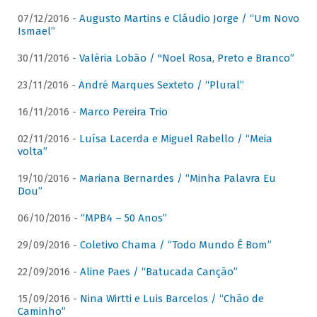
07/12/2016 -
Augusto Martins e Cláudio Jorge / “Um Novo
Ismael”
30/11/2016 -
Valéria Lobão / "Noel Rosa, Preto e Branco”
23/11/2016 -
André Marques Sexteto / “Plural”
16/11/2016 -
Marco Pereira Trio
02/11/2016 -
Luísa Lacerda e Miguel Rabello / “Meia
volta”
19/10/2016 -
Mariana Bernardes / “Minha Palavra Eu
Dou”
06/10/2016 -
“MPB4 – 50 Anos”
29/09/2016 -
Coletivo Chama / “Todo Mundo É Bom”
22/09/2016 -
Aline Paes / “Batucada Canção”
15/09/2016 -
Nina Wirtti e Luis Barcelos / “Chão de
Caminho”