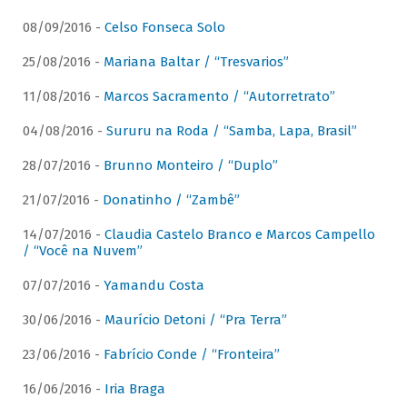
08/09/2016 -
Celso Fonseca Solo
25/08/2016 -
Mariana Baltar / “Tresvarios”
11/08/2016 -
Marcos Sacramento / “Autorretrato”
04/08/2016 -
Sururu na Roda / “Samba, Lapa, Brasil”
28/07/2016 -
Brunno Monteiro / “Duplo”
21/07/2016 -
Donatinho / “Zambê”
14/07/2016 -
Claudia Castelo Branco e Marcos Campello
/ “Você na Nuvem”
07/07/2016 -
Yamandu Costa
30/06/2016 -
Maurício Detoni / “Pra Terra”
23/06/2016 -
Fabrício Conde / “Fronteira”
16/06/2016 -
Iria Braga