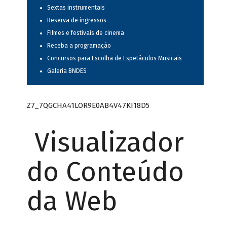
Sextas instrumentais
Reserva de ingressos
Filmes e festivais de cinema
Receba a programação
Concursos para Escolha de Espetáculos Musicais
Galeria BNDES
Z7_7QGCHA41LOR9E0AB4V47KI18D5
Visualizador
do Conteúdo
da Web