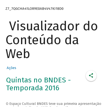
Z7_7QGCHA41LOR9E0AB4V47KI18D0
Visualizador do
Conteúdo da
Web
Ações
Quintas no BNDES -
Temporada 2016
O Espaço Cultural BNDES teve sua primeira apresentação