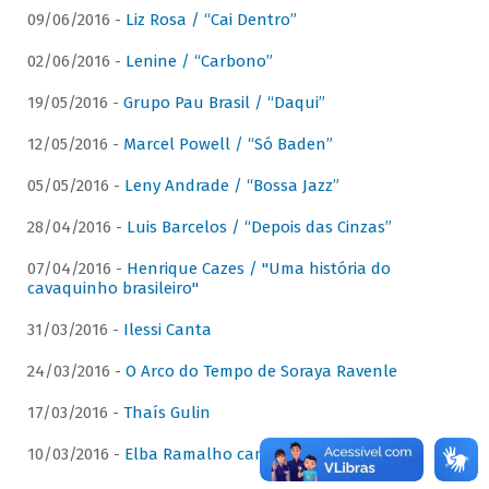
09/06/2016 -
Liz Rosa / “Cai Dentro”
02/06/2016 -
Lenine / “Carbono”
19/05/2016 -
Grupo Pau Brasil / “Daqui”
12/05/2016 -
Marcel Powell / “Só Baden”
05/05/2016 -
Leny Andrade / “Bossa Jazz”
28/04/2016 -
Luis Barcelos / “Depois das Cinzas”
07/04/2016 -
Henrique Cazes / "Uma história do
cavaquinho brasileiro"
31/03/2016 -
Ilessi Canta
24/03/2016 -
O Arco do Tempo de Soraya Ravenle
17/03/2016 -
Thaís Gulin
10/03/2016 -
Elba Ramalho canta Dominguinhos