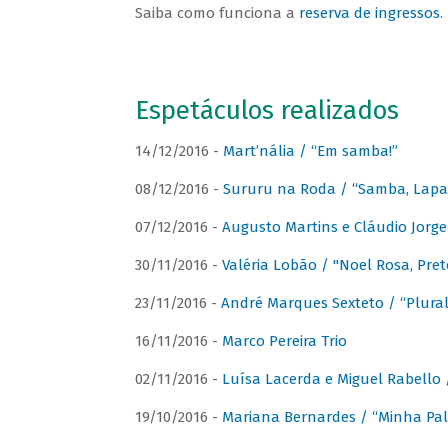
Saiba como funciona a
reserva de ingressos
.
Espetáculos realizados
14/12/2016 -
Mart’nália / “Em samba!”
08/12/2016 -
Sururu na Roda / “Samba, Lapa, 
07/12/2016 -
Augusto Martins e Cláudio Jorg
30/11/2016 -
Valéria Lobão / "Noel Rosa, Pret
23/11/2016 -
André Marques Sexteto / “Plural
16/11/2016 -
Marco Pereira Trio
02/11/2016 -
Luísa Lacerda e Miguel Rabello 
19/10/2016 -
Mariana Bernardes / “Minha Pal