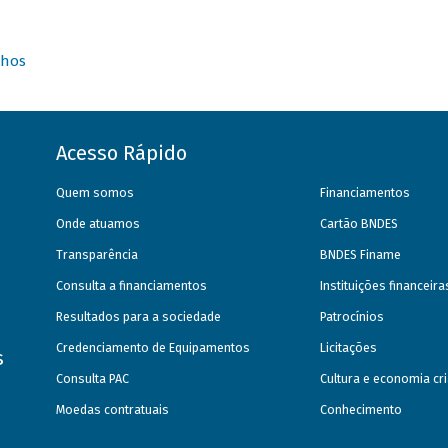
nhos
Acesso Rápido
Quem somos
Financiamentos
Onde atuamos
Cartão BNDES
Transparência
BNDES Finame
Consulta a financiamentos
Instituições financeir
Resultados para a sociedade
Patrocínios
Credenciamento de Equipamentos
Licitações
s
Consulta PAC
Cultura e economia cri
Moedas contratuais
Conhecimento