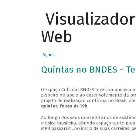
Visualizado
Web
Ações
Quintas no BNDES - T
O Espaço Cultural BNDES teve sua primeira 
pioneiro no apoio ao desenvolvimento da pro
projeto de realização contínua no Brasil, of
quintas-feiras às 19h
.
Ao longo dos seus quase 30 anos de existênc
música brasileira, abrindo espaço tanto pa
MPB passaram, no início de suas carreiras, p