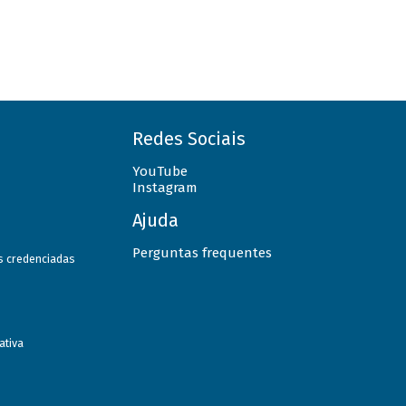
Redes Sociais
YouTube
Instagram
Ajuda
Perguntas frequentes
as credenciadas
ativa