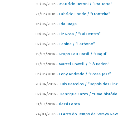
30/06/2016 -
Maurício Detoni / “Pra Terra”
23/06/2016 -
Fabrício Conde / “Fronteira”
16/06/2016 -
Iria Braga
09/06/2016 -
Liz Rosa / “Cai Dentro”
02/06/2016 -
Lenine / “Carbono”
19/05/2016 -
Grupo Pau Brasil / “Daqui”
12/05/2016 -
Marcel Powell / “Só Baden”
05/05/2016 -
Leny Andrade / “Bossa Jazz”
28/04/2016 -
Luis Barcelos / “Depois das Cinz
07/04/2016 -
Henrique Cazes / "Uma história
31/03/2016 -
Ilessi Canta
24/03/2016 -
O Arco do Tempo de Soraya Rav