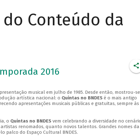
r do Conteúdo da
emporada 2016
apresentação musical em julho de 1985. Desde então, mostrou-se
dução artística nacional: o
Quintas no BNDES
é o mais antigo
erecendo apresentações musicais públicas e gratuitas, sempre às
ia, o
Quintas no BNDES
vem celebrando a diversidade no cenári
ra artistas renomados, quanto novos talentos. Grandes nomes da
elo palco do Espaço Cultural BNDES.