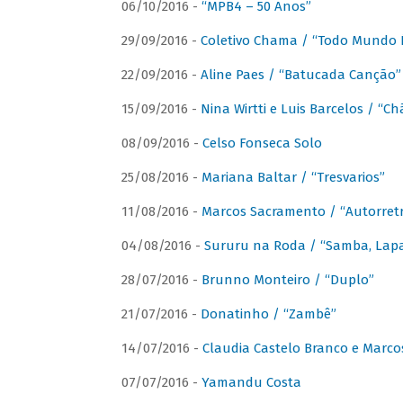
06/10/2016 -
“MPB4 – 50 Anos”
29/09/2016 -
Coletivo Chama / “Todo Mundo 
22/09/2016 -
Aline Paes / “Batucada Canção”
15/09/2016 -
Nina Wirtti e Luis Barcelos / “
08/09/2016 -
Celso Fonseca Solo
25/08/2016 -
Mariana Baltar / “Tresvarios”
11/08/2016 -
Marcos Sacramento / “Autorret
04/08/2016 -
Sururu na Roda / “Samba, Lapa,
28/07/2016 -
Brunno Monteiro / “Duplo”
21/07/2016 -
Donatinho / “Zambê”
14/07/2016 -
Claudia Castelo Branco e Marc
07/07/2016 -
Yamandu Costa