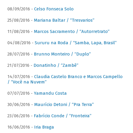
08/09/2016 -
Celso Fonseca Solo
25/08/2016 -
Mariana Baltar / “Tresvarios”
11/08/2016 -
Marcos Sacramento / “Autorretrato”
04/08/2016 -
Sururu na Roda / “Samba, Lapa, Brasil”
28/07/2016 -
Brunno Monteiro / “Duplo”
21/07/2016 -
Donatinho / “Zambê”
14/07/2016 -
Claudia Castelo Branco e Marcos Campello
/ “Você na Nuvem”
07/07/2016 -
Yamandu Costa
30/06/2016 -
Maurício Detoni / “Pra Terra”
23/06/2016 -
Fabrício Conde / “Fronteira”
16/06/2016 -
Iria Braga