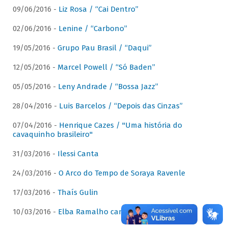
09/06/2016 -
Liz Rosa / “Cai Dentro”
02/06/2016 -
Lenine / “Carbono”
19/05/2016 -
Grupo Pau Brasil / “Daqui”
12/05/2016 -
Marcel Powell / “Só Baden”
05/05/2016 -
Leny Andrade / “Bossa Jazz”
28/04/2016 -
Luis Barcelos / “Depois das Cinzas”
07/04/2016 -
Henrique Cazes / "Uma história do
cavaquinho brasileiro"
31/03/2016 -
Ilessi Canta
24/03/2016 -
O Arco do Tempo de Soraya Ravenle
17/03/2016 -
Thaís Gulin
10/03/2016 -
Elba Ramalho canta Dominguinhos