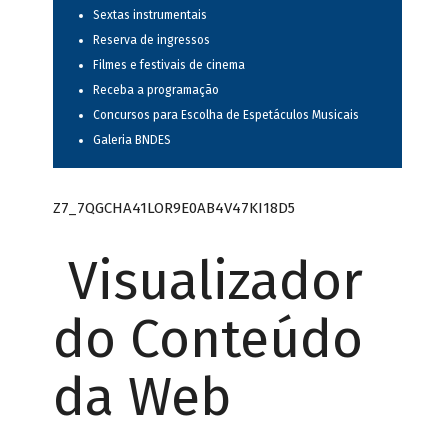
Sextas instrumentais
Reserva de ingressos
Filmes e festivais de cinema
Receba a programação
Concursos para Escolha de Espetáculos Musicais
Galeria BNDES
Z7_7QGCHA41LOR9E0AB4V47KI18D5
Visualizador
do Conteúdo
da Web