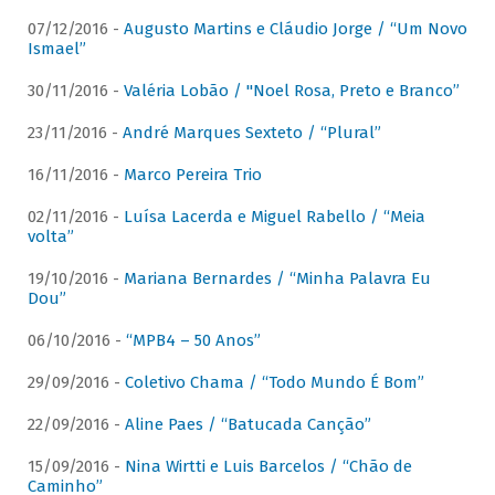
07/12/2016 -
Augusto Martins e Cláudio Jorge / “Um Novo
Ismael”
30/11/2016 -
Valéria Lobão / "Noel Rosa, Preto e Branco”
23/11/2016 -
André Marques Sexteto / “Plural”
16/11/2016 -
Marco Pereira Trio
02/11/2016 -
Luísa Lacerda e Miguel Rabello / “Meia
volta”
19/10/2016 -
Mariana Bernardes / “Minha Palavra Eu
Dou”
06/10/2016 -
“MPB4 – 50 Anos”
29/09/2016 -
Coletivo Chama / “Todo Mundo É Bom”
22/09/2016 -
Aline Paes / “Batucada Canção”
15/09/2016 -
Nina Wirtti e Luis Barcelos / “Chão de
Caminho”