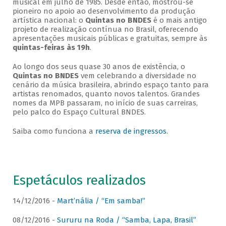
musical em julho de 1985. Desde então, mostrou-se
pioneiro no apoio ao desenvolvimento da produção
artística nacional: o
Quintas no BNDES
é o mais antigo
projeto de realização contínua no Brasil, oferecendo
apresentações musicais públicas e gratuitas, sempre às
quintas-feiras às 19h
.
Ao longo dos seus quase 30 anos de existência, o
Quintas no BNDES
vem celebrando a diversidade no
cenário da música brasileira, abrindo espaço tanto para
artistas renomados, quanto novos talentos. Grandes
nomes da MPB passaram, no início de suas carreiras,
pelo palco do Espaço Cultural BNDES.
Saiba como funciona a
reserva de ingressos
.
Espetáculos realizados
14/12/2016 -
Mart’nália / “Em samba!”
08/12/2016 -
Sururu na Roda / “Samba, Lapa, Brasil”