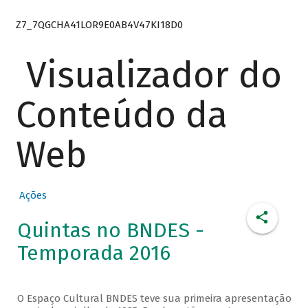
Z7_7QGCHA41LOR9E0AB4V47KI18D0
Visualizador do
Conteúdo da
Web
Ações
Quintas no BNDES -
Temporada 2016
O Espaço Cultural BNDES teve sua primeira apresentação