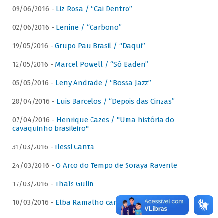
09/06/2016 -
Liz Rosa / “Cai Dentro”
02/06/2016 -
Lenine / “Carbono”
19/05/2016 -
Grupo Pau Brasil / “Daqui”
12/05/2016 -
Marcel Powell / “Só Baden”
05/05/2016 -
Leny Andrade / “Bossa Jazz”
28/04/2016 -
Luis Barcelos / “Depois das Cinzas”
07/04/2016 -
Henrique Cazes / "Uma história do
cavaquinho brasileiro"
31/03/2016 -
Ilessi Canta
24/03/2016 -
O Arco do Tempo de Soraya Ravenle
17/03/2016 -
Thaís Gulin
10/03/2016 -
Elba Ramalho canta Dominguinhos