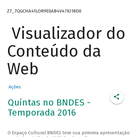
Z7_7QGCHA41LOR9E0AB4V47KI18D0
Visualizador do
Conteúdo da
Web
Ações
Quintas no BNDES -
Temporada 2016
O Espaço Cultural BNDES teve sua primeira apresentação