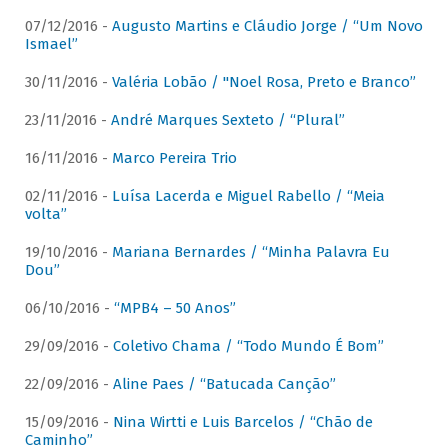
07/12/2016 -
Augusto Martins e Cláudio Jorge / “Um Novo
Ismael”
30/11/2016 -
Valéria Lobão / "Noel Rosa, Preto e Branco”
23/11/2016 -
André Marques Sexteto / “Plural”
16/11/2016 -
Marco Pereira Trio
02/11/2016 -
Luísa Lacerda e Miguel Rabello / “Meia
volta”
19/10/2016 -
Mariana Bernardes / “Minha Palavra Eu
Dou”
06/10/2016 -
“MPB4 – 50 Anos”
29/09/2016 -
Coletivo Chama / “Todo Mundo É Bom”
22/09/2016 -
Aline Paes / “Batucada Canção”
15/09/2016 -
Nina Wirtti e Luis Barcelos / “Chão de
Caminho”