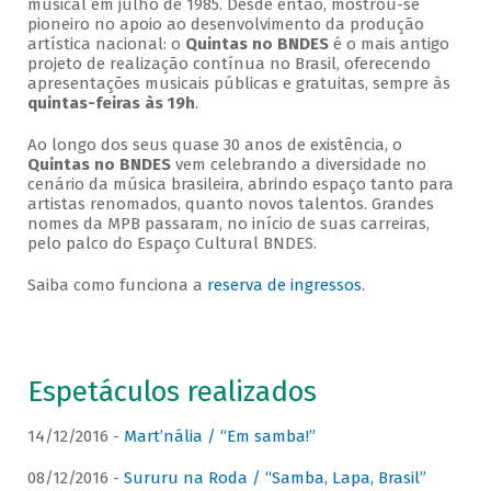
musical em julho de 1985. Desde então, mostrou-se
pioneiro no apoio ao desenvolvimento da produção
artística nacional: o
Quintas no BNDES
é o mais antigo
projeto de realização contínua no Brasil, oferecendo
apresentações musicais públicas e gratuitas, sempre às
quintas-feiras às 19h
.
Ao longo dos seus quase 30 anos de existência, o
Quintas no BNDES
vem celebrando a diversidade no
cenário da música brasileira, abrindo espaço tanto para
artistas renomados, quanto novos talentos. Grandes
nomes da MPB passaram, no início de suas carreiras,
pelo palco do Espaço Cultural BNDES.
Saiba como funciona a
reserva de ingressos
.
Espetáculos realizados
14/12/2016 -
Mart’nália / “Em samba!”
08/12/2016 -
Sururu na Roda / “Samba, Lapa, Brasil”