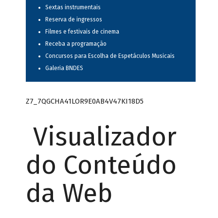
Sextas instrumentais
Reserva de ingressos
Filmes e festivais de cinema
Receba a programação
Concursos para Escolha de Espetáculos Musicais
Galeria BNDES
Z7_7QGCHA41LOR9E0AB4V47KI18D5
Visualizador
do Conteúdo
da Web