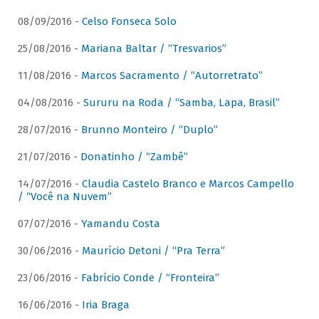
08/09/2016 -
Celso Fonseca Solo
25/08/2016 -
Mariana Baltar / “Tresvarios”
11/08/2016 -
Marcos Sacramento / “Autorretrato”
04/08/2016 -
Sururu na Roda / “Samba, Lapa, Brasil”
28/07/2016 -
Brunno Monteiro / “Duplo”
21/07/2016 -
Donatinho / “Zambê”
14/07/2016 -
Claudia Castelo Branco e Marcos Campello
/ “Você na Nuvem”
07/07/2016 -
Yamandu Costa
30/06/2016 -
Maurício Detoni / “Pra Terra”
23/06/2016 -
Fabrício Conde / “Fronteira”
16/06/2016 -
Iria Braga