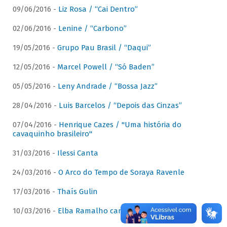
09/06/2016 -
Liz Rosa / “Cai Dentro”
02/06/2016 -
Lenine / “Carbono”
19/05/2016 -
Grupo Pau Brasil / “Daqui”
12/05/2016 -
Marcel Powell / “Só Baden”
05/05/2016 -
Leny Andrade / “Bossa Jazz”
28/04/2016 -
Luis Barcelos / “Depois das Cinzas”
07/04/2016 -
Henrique Cazes / "Uma história do
cavaquinho brasileiro"
31/03/2016 -
Ilessi Canta
24/03/2016 -
O Arco do Tempo de Soraya Ravenle
17/03/2016 -
Thaís Gulin
10/03/2016 -
Elba Ramalho canta Dominguinhos