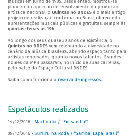
musical em julho de 1985. Desde então, mostrou-se
pioneiro no apoio ao desenvolvimento da produção
artística nacional: o
Quintas no BNDES
é o mais antigo
projeto de realização contínua no Brasil, oferecendo
apresentações musicais públicas e gratuitas, sempre às
quintas-feiras às 19h
.
Ao longo dos seus quase 30 anos de existência, o
Quintas no BNDES
vem celebrando a diversidade no
cenário da música brasileira, abrindo espaço tanto para
artistas renomados, quanto novos talentos. Grandes
nomes da MPB passaram, no início de suas carreiras,
pelo palco do Espaço Cultural BNDES.
Saiba como funciona a
reserva de ingressos
.
Espetáculos realizados
14/12/2016 -
Mart’nália / “Em samba!”
08/12/2016 -
Sururu na Roda / “Samba, Lapa, Brasil”