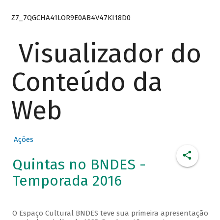
Z7_7QGCHA41LOR9E0AB4V47KI18D0
Visualizador do
Conteúdo da
Web
Ações
Quintas no BNDES -
Temporada 2016
O Espaço Cultural BNDES teve sua primeira apresentação