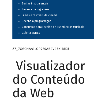
Sextas instrumentais
Reserva de ingressos
Filmes e festivais de cinema
Receba a programação
Concursos para Escolha de Espetáculos Musicais
Galeria BNDES
Z7_7QGCHA41LOR9E0AB4V47KI18D5
Visualizador
do Conteúdo
da Web