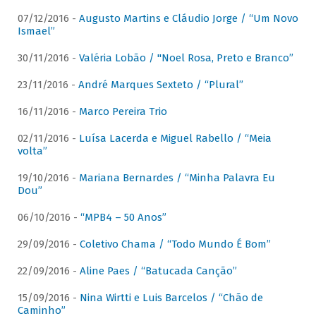
07/12/2016 -
Augusto Martins e Cláudio Jorge / “Um Novo
Ismael”
30/11/2016 -
Valéria Lobão / "Noel Rosa, Preto e Branco”
23/11/2016 -
André Marques Sexteto / “Plural”
16/11/2016 -
Marco Pereira Trio
02/11/2016 -
Luísa Lacerda e Miguel Rabello / “Meia
volta”
19/10/2016 -
Mariana Bernardes / “Minha Palavra Eu
Dou”
06/10/2016 -
“MPB4 – 50 Anos”
29/09/2016 -
Coletivo Chama / “Todo Mundo É Bom”
22/09/2016 -
Aline Paes / “Batucada Canção”
15/09/2016 -
Nina Wirtti e Luis Barcelos / “Chão de
Caminho”