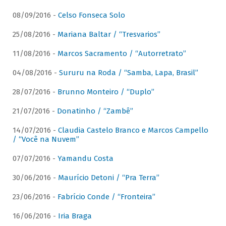
08/09/2016 -
Celso Fonseca Solo
25/08/2016 -
Mariana Baltar / “Tresvarios”
11/08/2016 -
Marcos Sacramento / “Autorretrato”
04/08/2016 -
Sururu na Roda / “Samba, Lapa, Brasil”
28/07/2016 -
Brunno Monteiro / “Duplo”
21/07/2016 -
Donatinho / “Zambê”
14/07/2016 -
Claudia Castelo Branco e Marcos Campello
/ “Você na Nuvem”
07/07/2016 -
Yamandu Costa
30/06/2016 -
Maurício Detoni / “Pra Terra”
23/06/2016 -
Fabrício Conde / “Fronteira”
16/06/2016 -
Iria Braga