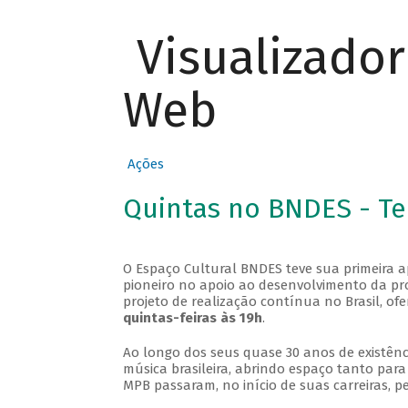
Visualizado
Web
Ações
Quintas no BNDES - T
O Espaço Cultural BNDES teve sua primeira 
pioneiro no apoio ao desenvolvimento da pro
projeto de realização contínua no Brasil, of
quintas-feiras às 19h
.
Ao longo dos seus quase 30 anos de existênc
música brasileira, abrindo espaço tanto pa
MPB passaram, no início de suas carreiras, p