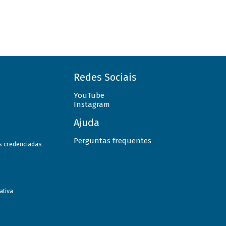
Redes Sociais
YouTube
Instagram
Ajuda
Perguntas frequentes
as credenciadas
ativa