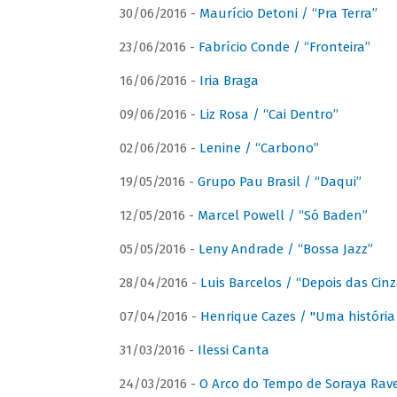
30/06/2016 -
Maurício Detoni / “Pra Terra”
23/06/2016 -
Fabrício Conde / “Fronteira”
16/06/2016 -
Iria Braga
09/06/2016 -
Liz Rosa / “Cai Dentro”
02/06/2016 -
Lenine / “Carbono”
19/05/2016 -
Grupo Pau Brasil / “Daqui”
12/05/2016 -
Marcel Powell / “Só Baden”
05/05/2016 -
Leny Andrade / “Bossa Jazz”
28/04/2016 -
Luis Barcelos / “Depois das Cinz
07/04/2016 -
Henrique Cazes / "Uma história
31/03/2016 -
Ilessi Canta
24/03/2016 -
O Arco do Tempo de Soraya Rav