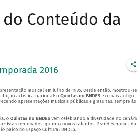
r do Conteúdo da
emporada 2016
apresentação musical em julho de 1985. Desde então, mostrou-se
dução artística nacional: o
Quintas no BNDES
é o mais antigo
erecendo apresentações musicais públicas e gratuitas, sempre às
ia, o
Quintas no BNDES
vem celebrando a diversidade no cenári
ra artistas renomados, quanto novos talentos. Grandes nomes da
elo palco do Espaço Cultural BNDES.