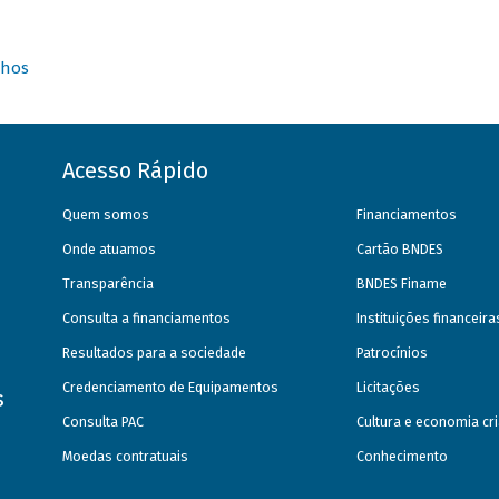
nhos
Acesso Rápido
Quem somos
Financiamentos
Onde atuamos
Cartão BNDES
Transparência
BNDES Finame
Consulta a financiamentos
Instituições financeir
Resultados para a sociedade
Patrocínios
Credenciamento de Equipamentos
Licitações
s
Consulta PAC
Cultura e economia cri
Moedas contratuais
Conhecimento