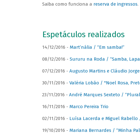
Saiba como funciona a
reserva de ingressos
.
Espetáculos realizados
14/12/2016 -
Mart’nália / “Em samba!”
08/12/2016 -
Sururu na Roda / “Samba, Lapa, 
07/12/2016 -
Augusto Martins e Cláudio Jorg
30/11/2016 -
Valéria Lobão / "Noel Rosa, Pret
23/11/2016 -
André Marques Sexteto / “Plural
16/11/2016 -
Marco Pereira Trio
02/11/2016 -
Luísa Lacerda e Miguel Rabello 
19/10/2016 -
Mariana Bernardes / “Minha Pal