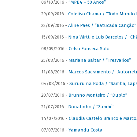
06/10/2016 -
“MPB4 – 50 Anos”
29/09/2016 -
Coletivo Chama / “Todo Mundo 
22/09/2016 -
Aline Paes / “Batucada Canção”
15/09/2016 -
Nina Wirtti e Luis Barcelos / “
08/09/2016 -
Celso Fonseca Solo
25/08/2016 -
Mariana Baltar / “Tresvarios”
11/08/2016 -
Marcos Sacramento / “Autorret
04/08/2016 -
Sururu na Roda / “Samba, Lapa,
28/07/2016 -
Brunno Monteiro / “Duplo”
21/07/2016 -
Donatinho / “Zambê”
14/07/2016 -
Claudia Castelo Branco e Marc
07/07/2016 -
Yamandu Costa