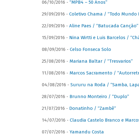
06/10/2016 -
“MPB4 – 50 Anos”
29/09/2016 -
Coletivo Chama / “Todo Mundo 
22/09/2016 -
Aline Paes / “Batucada Canção”
15/09/2016 -
Nina Wirtti e Luis Barcelos / “
08/09/2016 -
Celso Fonseca Solo
25/08/2016 -
Mariana Baltar / “Tresvarios”
11/08/2016 -
Marcos Sacramento / “Autorret
04/08/2016 -
Sururu na Roda / “Samba, Lapa,
28/07/2016 -
Brunno Monteiro / “Duplo”
21/07/2016 -
Donatinho / “Zambê”
14/07/2016 -
Claudia Castelo Branco e Marc
07/07/2016 -
Yamandu Costa