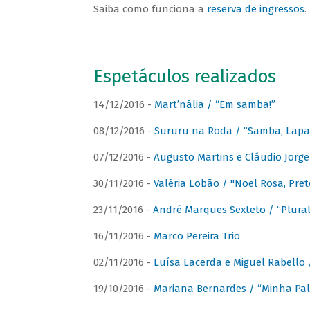
Saiba como funciona a
reserva de ingressos
.
Espetáculos realizados
14/12/2016 -
Mart’nália / “Em samba!”
08/12/2016 -
Sururu na Roda / “Samba, Lapa, 
07/12/2016 -
Augusto Martins e Cláudio Jorg
30/11/2016 -
Valéria Lobão / "Noel Rosa, Pret
23/11/2016 -
André Marques Sexteto / “Plural
16/11/2016 -
Marco Pereira Trio
02/11/2016 -
Luísa Lacerda e Miguel Rabello 
19/10/2016 -
Mariana Bernardes / “Minha Pal