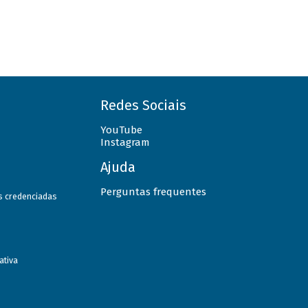
Redes Sociais
YouTube
Instagram
Ajuda
Perguntas frequentes
as credenciadas
ativa