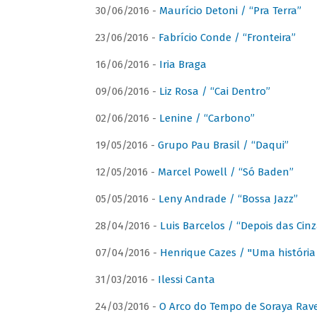
30/06/2016 -
Maurício Detoni / “Pra Terra”
23/06/2016 -
Fabrício Conde / “Fronteira”
16/06/2016 -
Iria Braga
09/06/2016 -
Liz Rosa / “Cai Dentro”
02/06/2016 -
Lenine / “Carbono”
19/05/2016 -
Grupo Pau Brasil / “Daqui”
12/05/2016 -
Marcel Powell / “Só Baden”
05/05/2016 -
Leny Andrade / “Bossa Jazz”
28/04/2016 -
Luis Barcelos / “Depois das Cinz
07/04/2016 -
Henrique Cazes / "Uma história
31/03/2016 -
Ilessi Canta
24/03/2016 -
O Arco do Tempo de Soraya Rav