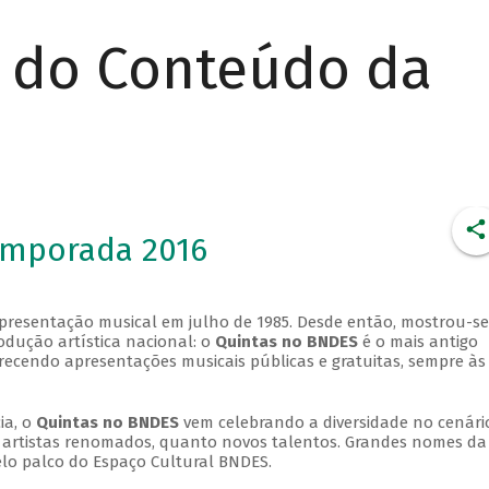
r do Conteúdo da
emporada 2016
apresentação musical em julho de 1985. Desde então, mostrou-se
dução artística nacional: o
Quintas no BNDES
é o mais antigo
erecendo apresentações musicais públicas e gratuitas, sempre às
ia, o
Quintas no BNDES
vem celebrando a diversidade no cenári
ra artistas renomados, quanto novos talentos. Grandes nomes da
elo palco do Espaço Cultural BNDES.