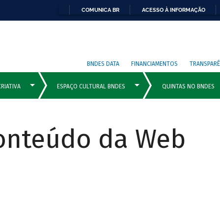
COMUNICA BR
ACESSO À INFORMAÇÃO
BNDES DATA
FINANCIAMENTOS
TRANSPARÊ
Conteúdo da Web