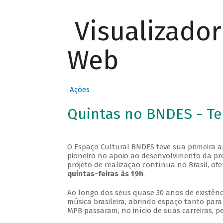
Visualizado
Web
Ações
Quintas no BNDES - T
O Espaço Cultural BNDES teve sua primeira 
pioneiro no apoio ao desenvolvimento da pro
projeto de realização contínua no Brasil, of
quintas-feiras às 19h
.
Ao longo dos seus quase 30 anos de existênc
música brasileira, abrindo espaço tanto pa
MPB passaram, no início de suas carreiras, p