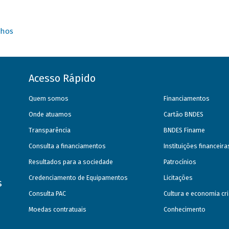
nhos
Acesso Rápido
Quem somos
Financiamentos
Onde atuamos
Cartão BNDES
Transparência
BNDES Finame
Consulta a financiamentos
Instituições financeir
Resultados para a sociedade
Patrocínios
Credenciamento de Equipamentos
Licitações
s
Consulta PAC
Cultura e economia cri
Moedas contratuais
Conhecimento