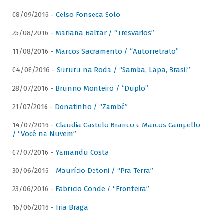
08/09/2016 -
Celso Fonseca Solo
25/08/2016 -
Mariana Baltar / “Tresvarios”
11/08/2016 -
Marcos Sacramento / “Autorretrato”
04/08/2016 -
Sururu na Roda / “Samba, Lapa, Brasil”
28/07/2016 -
Brunno Monteiro / “Duplo”
21/07/2016 -
Donatinho / “Zambê”
14/07/2016 -
Claudia Castelo Branco e Marcos Campello
/ “Você na Nuvem”
07/07/2016 -
Yamandu Costa
30/06/2016 -
Maurício Detoni / “Pra Terra”
23/06/2016 -
Fabrício Conde / “Fronteira”
16/06/2016 -
Iria Braga