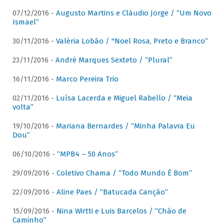
07/12/2016 -
Augusto Martins e Cláudio Jorge / “Um Novo
Ismael”
30/11/2016 -
Valéria Lobão / "Noel Rosa, Preto e Branco”
23/11/2016 -
André Marques Sexteto / “Plural”
16/11/2016 -
Marco Pereira Trio
02/11/2016 -
Luísa Lacerda e Miguel Rabello / “Meia
volta”
19/10/2016 -
Mariana Bernardes / “Minha Palavra Eu
Dou”
06/10/2016 -
“MPB4 – 50 Anos”
29/09/2016 -
Coletivo Chama / “Todo Mundo É Bom”
22/09/2016 -
Aline Paes / “Batucada Canção”
15/09/2016 -
Nina Wirtti e Luis Barcelos / “Chão de
Caminho”