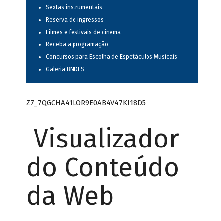
Sextas instrumentais
Reserva de ingressos
Filmes e festivais de cinema
Receba a programação
Concursos para Escolha de Espetáculos Musicais
Galeria BNDES
Z7_7QGCHA41LOR9E0AB4V47KI18D5
Visualizador
do Conteúdo
da Web