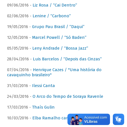
09/06/2016 -
Liz Rosa / “Cai Dentro”
02/06/2016 -
Lenine / “Carbono”
19/05/2016 -
Grupo Pau Brasil / “Daqui”
12/05/2016 -
Marcel Powell / “Só Baden”
05/05/2016 -
Leny Andrade / “Bossa Jazz”
28/04/2016 -
Luis Barcelos / “Depois das Cinzas”
07/04/2016 -
Henrique Cazes / "Uma história do
cavaquinho brasileiro"
31/03/2016 -
Ilessi Canta
24/03/2016 -
O Arco do Tempo de Soraya Ravenle
17/03/2016 -
Thaís Gulin
10/03/2016 -
Elba Ramalho canta Dominguinhos