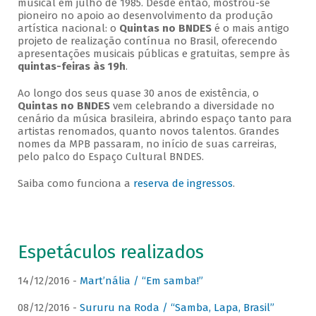
musical em julho de 1985. Desde então, mostrou-se
pioneiro no apoio ao desenvolvimento da produção
artística nacional: o
Quintas no BNDES
é o mais antigo
projeto de realização contínua no Brasil, oferecendo
apresentações musicais públicas e gratuitas, sempre às
quintas-feiras às 19h
.
Ao longo dos seus quase 30 anos de existência, o
Quintas no BNDES
vem celebrando a diversidade no
cenário da música brasileira, abrindo espaço tanto para
artistas renomados, quanto novos talentos. Grandes
nomes da MPB passaram, no início de suas carreiras,
pelo palco do Espaço Cultural BNDES.
Saiba como funciona a
reserva de ingressos
.
Espetáculos realizados
14/12/2016 -
Mart’nália / “Em samba!”
08/12/2016 -
Sururu na Roda / “Samba, Lapa, Brasil”