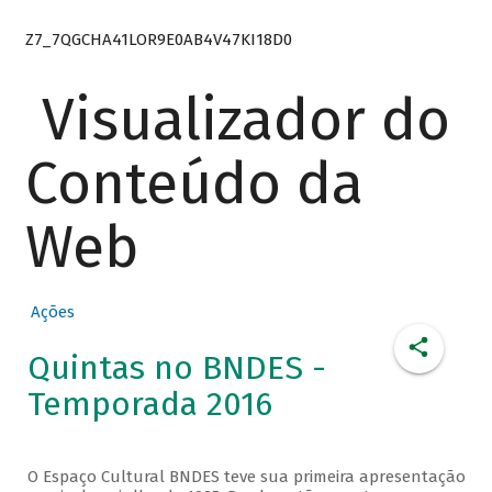
Z7_7QGCHA41LOR9E0AB4V47KI18D0
Visualizador do
Conteúdo da
Web
Ações
Quintas no BNDES -
Temporada 2016
O Espaço Cultural BNDES teve sua primeira apresentação