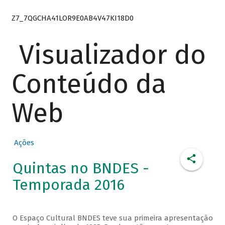
Z7_7QGCHA41LOR9E0AB4V47KI18D0
Visualizador do
Conteúdo da
Web
Ações
Quintas no BNDES -
Temporada 2016
O Espaço Cultural BNDES teve sua primeira apresentação