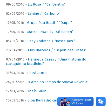
09/06/2016 -
Liz Rosa / “Cai Dentro”
02/06/2016 -
Lenine / “Carbono”
19/05/2016 -
Grupo Pau Brasil / “Daqui”
12/05/2016 -
Marcel Powell / “Só Baden”
05/05/2016 -
Leny Andrade / “Bossa Jazz”
28/04/2016 -
Luis Barcelos / “Depois das Cinzas”
07/04/2016 -
Henrique Cazes / "Uma história do
cavaquinho brasileiro"
31/03/2016 -
Ilessi Canta
24/03/2016 -
O Arco do Tempo de Soraya Ravenle
17/03/2016 -
Thaís Gulin
10/03/2016 -
Elba Ramalho canta Dominguinhos