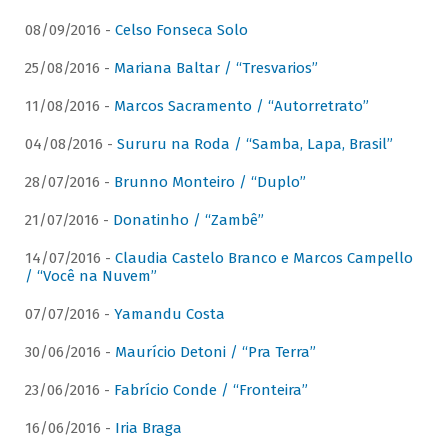
08/09/2016 -
Celso Fonseca Solo
25/08/2016 -
Mariana Baltar / “Tresvarios”
11/08/2016 -
Marcos Sacramento / “Autorretrato”
04/08/2016 -
Sururu na Roda / “Samba, Lapa, Brasil”
28/07/2016 -
Brunno Monteiro / “Duplo”
21/07/2016 -
Donatinho / “Zambê”
14/07/2016 -
Claudia Castelo Branco e Marcos Campello
/ “Você na Nuvem”
07/07/2016 -
Yamandu Costa
30/06/2016 -
Maurício Detoni / “Pra Terra”
23/06/2016 -
Fabrício Conde / “Fronteira”
16/06/2016 -
Iria Braga