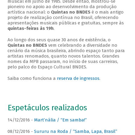
musical em julho de 1985. Desde então, mostrou-se
pioneiro no apoio ao desenvolvimento da produção
artística nacional: o
Quintas no BNDES
é o mais antigo
projeto de realização contínua no Brasil, oferecendo
apresentações musicais públicas e gratuitas, sempre às
quintas-feiras às 19h
.
Ao longo dos seus quase 30 anos de existência, o
Quintas no BNDES
vem celebrando a diversidade no
cenário da música brasileira, abrindo espaço tanto para
artistas renomados, quanto novos talentos. Grandes
nomes da MPB passaram, no início de suas carreiras,
pelo palco do Espaço Cultural BNDES.
Saiba como funciona a
reserva de ingressos
.
Espetáculos realizados
14/12/2016 -
Mart’nália / “Em samba!”
08/12/2016 -
Sururu na Roda / “Samba, Lapa, Brasil”