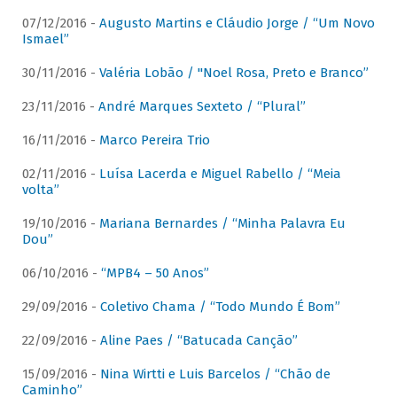
07/12/2016 -
Augusto Martins e Cláudio Jorge / “Um Novo
Ismael”
30/11/2016 -
Valéria Lobão / "Noel Rosa, Preto e Branco”
23/11/2016 -
André Marques Sexteto / “Plural”
16/11/2016 -
Marco Pereira Trio
02/11/2016 -
Luísa Lacerda e Miguel Rabello / “Meia
volta”
19/10/2016 -
Mariana Bernardes / “Minha Palavra Eu
Dou”
06/10/2016 -
“MPB4 – 50 Anos”
29/09/2016 -
Coletivo Chama / “Todo Mundo É Bom”
22/09/2016 -
Aline Paes / “Batucada Canção”
15/09/2016 -
Nina Wirtti e Luis Barcelos / “Chão de
Caminho”