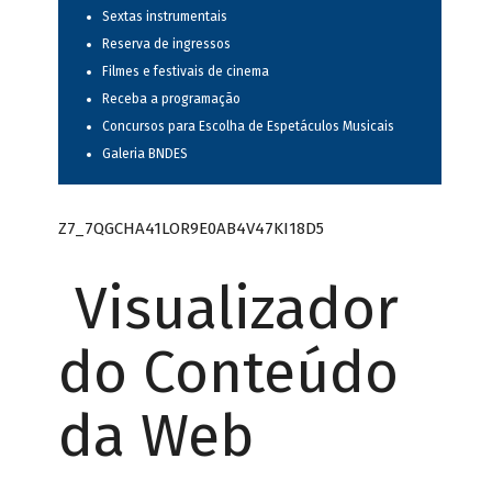
Sextas instrumentais
Reserva de ingressos
Filmes e festivais de cinema
Receba a programação
Concursos para Escolha de Espetáculos Musicais
Galeria BNDES
Z7_7QGCHA41LOR9E0AB4V47KI18D5
Visualizador
do Conteúdo
da Web