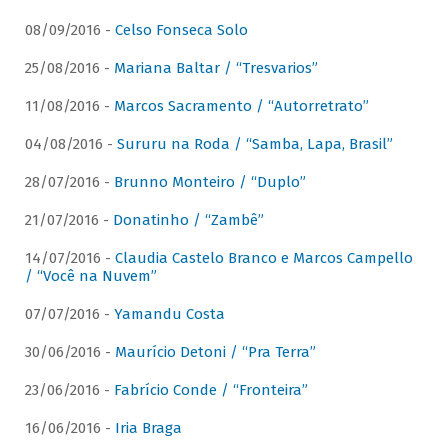
08/09/2016 -
Celso Fonseca Solo
25/08/2016 -
Mariana Baltar / “Tresvarios”
11/08/2016 -
Marcos Sacramento / “Autorretrato”
04/08/2016 -
Sururu na Roda / “Samba, Lapa, Brasil”
28/07/2016 -
Brunno Monteiro / “Duplo”
21/07/2016 -
Donatinho / “Zambê”
14/07/2016 -
Claudia Castelo Branco e Marcos Campello
/ “Você na Nuvem”
07/07/2016 -
Yamandu Costa
30/06/2016 -
Maurício Detoni / “Pra Terra”
23/06/2016 -
Fabrício Conde / “Fronteira”
16/06/2016 -
Iria Braga