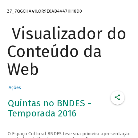
Z7_7QGCHA41LOR9E0AB4V47KI18D0
Visualizador do
Conteúdo da
Web
Ações
Quintas no BNDES -
Temporada 2016
O Espaço Cultural BNDES teve sua primeira apresentação