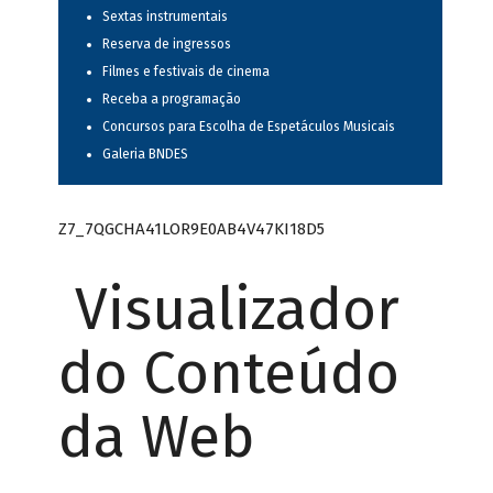
Sextas instrumentais
Reserva de ingressos
Filmes e festivais de cinema
Receba a programação
Concursos para Escolha de Espetáculos Musicais
Galeria BNDES
Z7_7QGCHA41LOR9E0AB4V47KI18D5
Visualizador
do Conteúdo
da Web