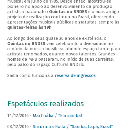
musical em julho de 1985. Desde então, mostrou-se
pioneiro no apoio ao desenvolvimento da produção
artística nacional: o
Quintas no BNDES
é o mais antigo
projeto de realização contínua no Brasil, oferecendo
apresentações musicais públicas e gratuitas, sempre às
quintas-feiras às 19h
.
Ao longo dos seus quase 30 anos de existência, o
Quintas no BNDES
vem celebrando a diversidade no
cenário da música brasileira, abrindo espaço tanto para
artistas renomados, quanto novos talentos. Grandes
nomes da MPB passaram, no início de suas carreiras,
pelo palco do Espaço Cultural BNDES.
Saiba como funciona a
reserva de ingressos
.
Espetáculos realizados
14/12/2016 -
Mart’nália / “Em samba!”
08/12/2016 -
Sururu na Roda / “Samba, Lapa, Brasil”