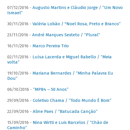
07/12/2016 -
Augusto Martins e Cláudio Jorge / “Um Novo
Ismael”
30/11/2016 -
Valéria Lobão / "Noel Rosa, Preto e Branco”
23/11/2016 -
André Marques Sexteto / “Plural”
16/11/2016 -
Marco Pereira Trio
02/11/2016 -
Luísa Lacerda e Miguel Rabello / “Meia
volta”
19/10/2016 -
Mariana Bernardes / “Minha Palavra Eu
Dou”
06/10/2016 -
“MPB4 – 50 Anos”
29/09/2016 -
Coletivo Chama / “Todo Mundo É Bom”
22/09/2016 -
Aline Paes / “Batucada Canção”
15/09/2016 -
Nina Wirtti e Luis Barcelos / “Chão de
Caminho”