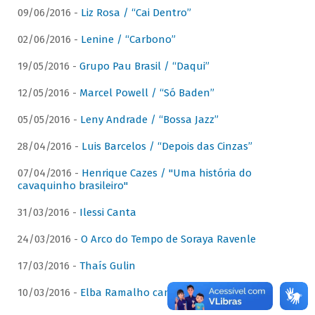
09/06/2016 -
Liz Rosa / “Cai Dentro”
02/06/2016 -
Lenine / “Carbono”
19/05/2016 -
Grupo Pau Brasil / “Daqui”
12/05/2016 -
Marcel Powell / “Só Baden”
05/05/2016 -
Leny Andrade / “Bossa Jazz”
28/04/2016 -
Luis Barcelos / “Depois das Cinzas”
07/04/2016 -
Henrique Cazes / "Uma história do
cavaquinho brasileiro"
31/03/2016 -
Ilessi Canta
24/03/2016 -
O Arco do Tempo de Soraya Ravenle
17/03/2016 -
Thaís Gulin
10/03/2016 -
Elba Ramalho canta Dominguinhos