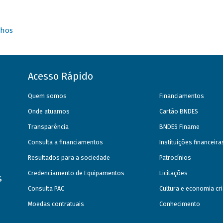
nhos
Acesso Rápido
Quem somos
Financiamentos
Onde atuamos
Cartão BNDES
Transparência
BNDES Finame
Consulta a financiamentos
Instituições financeir
Resultados para a sociedade
Patrocínios
Credenciamento de Equipamentos
Licitações
s
Consulta PAC
Cultura e economia cri
Moedas contratuais
Conhecimento