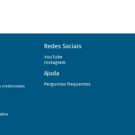
Redes Sociais
YouTube
Instagram
Ajuda
Perguntas frequentes
as credenciadas
ativa