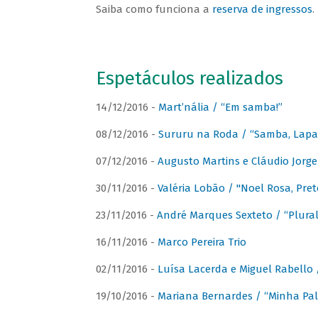
Saiba como funciona a
reserva de ingressos
.
Espetáculos realizados
14/12/2016 -
Mart’nália / “Em samba!”
08/12/2016 -
Sururu na Roda / “Samba, Lapa, 
07/12/2016 -
Augusto Martins e Cláudio Jorg
30/11/2016 -
Valéria Lobão / "Noel Rosa, Pret
23/11/2016 -
André Marques Sexteto / “Plural
16/11/2016 -
Marco Pereira Trio
02/11/2016 -
Luísa Lacerda e Miguel Rabello 
19/10/2016 -
Mariana Bernardes / “Minha Pal