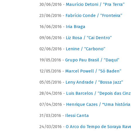
30/06/2016 -
Maurício Detoni / “Pra Terra”
23/06/2016 -
Fabrício Conde / “Fronteira”
16/06/2016 -
Iria Braga
09/06/2016 -
Liz Rosa / “Cai Dentro”
02/06/2016 -
Lenine / “Carbono”
19/05/2016 -
Grupo Pau Brasil / “Daqui”
12/05/2016 -
Marcel Powell / “Só Baden”
05/05/2016 -
Leny Andrade / “Bossa Jazz”
28/04/2016 -
Luis Barcelos / “Depois das Cinz
07/04/2016 -
Henrique Cazes / "Uma história
31/03/2016 -
Ilessi Canta
24/03/2016 -
O Arco do Tempo de Soraya Rav