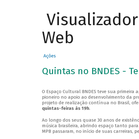
Visualizado
Web
Ações
Quintas no BNDES - T
O Espaço Cultural BNDES teve sua primeira 
pioneiro no apoio ao desenvolvimento da pro
projeto de realização contínua no Brasil, of
quintas-feiras às 19h
.
Ao longo dos seus quase 30 anos de existênc
música brasileira, abrindo espaço tanto pa
MPB passaram, no início de suas carreiras, p