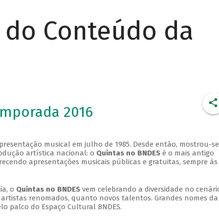
r do Conteúdo da
emporada 2016
apresentação musical em julho de 1985. Desde então, mostrou-se
dução artística nacional: o
Quintas no BNDES
é o mais antigo
erecendo apresentações musicais públicas e gratuitas, sempre às
ia, o
Quintas no BNDES
vem celebrando a diversidade no cenári
ra artistas renomados, quanto novos talentos. Grandes nomes da
elo palco do Espaço Cultural BNDES.