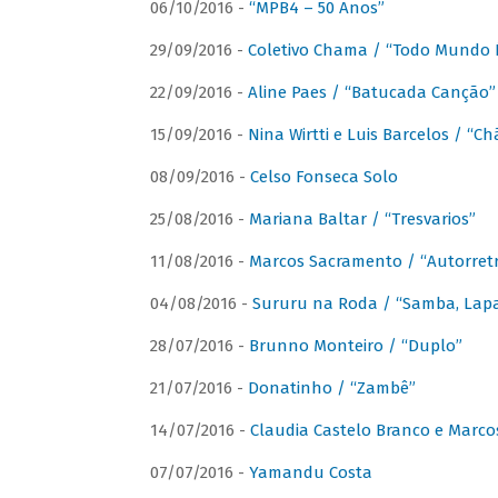
06/10/2016 -
“MPB4 – 50 Anos”
29/09/2016 -
Coletivo Chama / “Todo Mundo 
22/09/2016 -
Aline Paes / “Batucada Canção”
15/09/2016 -
Nina Wirtti e Luis Barcelos / “
08/09/2016 -
Celso Fonseca Solo
25/08/2016 -
Mariana Baltar / “Tresvarios”
11/08/2016 -
Marcos Sacramento / “Autorret
04/08/2016 -
Sururu na Roda / “Samba, Lapa,
28/07/2016 -
Brunno Monteiro / “Duplo”
21/07/2016 -
Donatinho / “Zambê”
14/07/2016 -
Claudia Castelo Branco e Marc
07/07/2016 -
Yamandu Costa