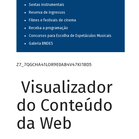
Sextas instrumentais
Reserva de ingressos
Filmes e festivais de cinema
Receba a programação
Concursos para Escolha de Espetáculos Musicais
Galeria BNDES
Z7_7QGCHA41LOR9E0AB4V47KI18D5
Visualizador
do Conteúdo
da Web