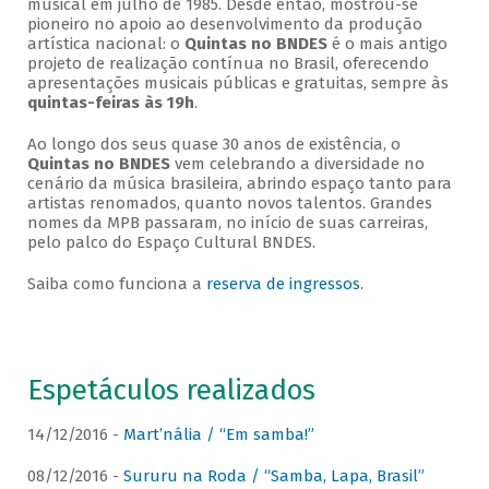
musical em julho de 1985. Desde então, mostrou-se
pioneiro no apoio ao desenvolvimento da produção
artística nacional: o
Quintas no BNDES
é o mais antigo
projeto de realização contínua no Brasil, oferecendo
apresentações musicais públicas e gratuitas, sempre às
quintas-feiras às 19h
.
Ao longo dos seus quase 30 anos de existência, o
Quintas no BNDES
vem celebrando a diversidade no
cenário da música brasileira, abrindo espaço tanto para
artistas renomados, quanto novos talentos. Grandes
nomes da MPB passaram, no início de suas carreiras,
pelo palco do Espaço Cultural BNDES.
Saiba como funciona a
reserva de ingressos
.
Espetáculos realizados
14/12/2016 -
Mart’nália / “Em samba!”
08/12/2016 -
Sururu na Roda / “Samba, Lapa, Brasil”