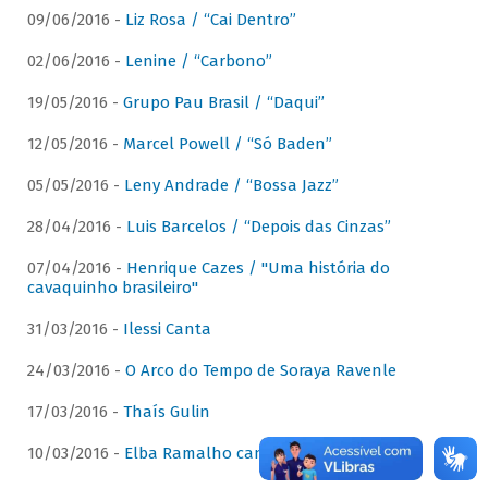
09/06/2016 -
Liz Rosa / “Cai Dentro”
02/06/2016 -
Lenine / “Carbono”
19/05/2016 -
Grupo Pau Brasil / “Daqui”
12/05/2016 -
Marcel Powell / “Só Baden”
05/05/2016 -
Leny Andrade / “Bossa Jazz”
28/04/2016 -
Luis Barcelos / “Depois das Cinzas”
07/04/2016 -
Henrique Cazes / "Uma história do
cavaquinho brasileiro"
31/03/2016 -
Ilessi Canta
24/03/2016 -
O Arco do Tempo de Soraya Ravenle
17/03/2016 -
Thaís Gulin
10/03/2016 -
Elba Ramalho canta Dominguinhos