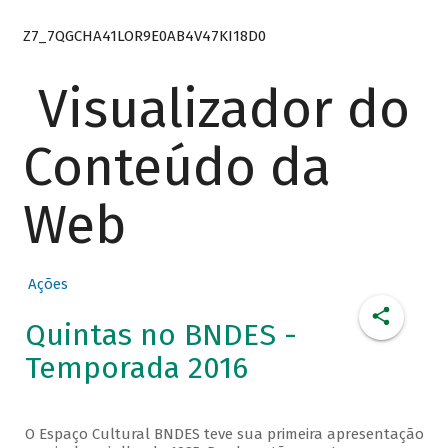
Z7_7QGCHA41LOR9E0AB4V47KI18D0
Visualizador do
Conteúdo da
Web
Ações
Quintas no BNDES -
Temporada 2016
O Espaço Cultural BNDES teve sua primeira apresentação