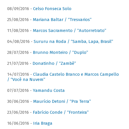
08/09/2016 -
Celso Fonseca Solo
25/08/2016 -
Mariana Baltar / “Tresvarios”
11/08/2016 -
Marcos Sacramento / “Autorretrato”
04/08/2016 -
Sururu na Roda / “Samba, Lapa, Brasil”
28/07/2016 -
Brunno Monteiro / “Duplo”
21/07/2016 -
Donatinho / “Zambê”
14/07/2016 -
Claudia Castelo Branco e Marcos Campello
/ “Você na Nuvem”
07/07/2016 -
Yamandu Costa
30/06/2016 -
Maurício Detoni / “Pra Terra”
23/06/2016 -
Fabrício Conde / “Fronteira”
16/06/2016 -
Iria Braga