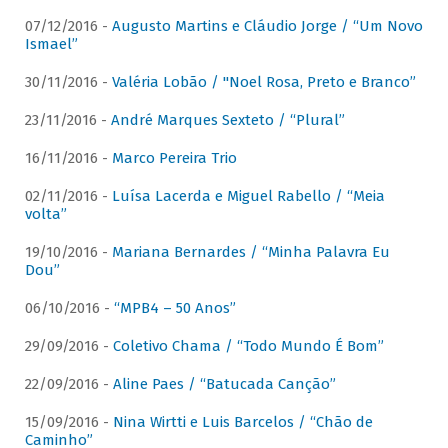
07/12/2016 -
Augusto Martins e Cláudio Jorge / “Um Novo
Ismael”
30/11/2016 -
Valéria Lobão / "Noel Rosa, Preto e Branco”
23/11/2016 -
André Marques Sexteto / “Plural”
16/11/2016 -
Marco Pereira Trio
02/11/2016 -
Luísa Lacerda e Miguel Rabello / “Meia
volta”
19/10/2016 -
Mariana Bernardes / “Minha Palavra Eu
Dou”
06/10/2016 -
“MPB4 – 50 Anos”
29/09/2016 -
Coletivo Chama / “Todo Mundo É Bom”
22/09/2016 -
Aline Paes / “Batucada Canção”
15/09/2016 -
Nina Wirtti e Luis Barcelos / “Chão de
Caminho”