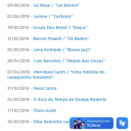
09/06/2016 -
Liz Rosa / “Cai Dentro”
02/06/2016 -
Lenine / “Carbono”
19/05/2016 -
Grupo Pau Brasil / “Daqui”
12/05/2016 -
Marcel Powell / “Só Baden”
05/05/2016 -
Leny Andrade / “Bossa Jazz”
28/04/2016 -
Luis Barcelos / “Depois das Cinzas”
07/04/2016 -
Henrique Cazes / "Uma história do
cavaquinho brasileiro"
31/03/2016 -
Ilessi Canta
24/03/2016 -
O Arco do Tempo de Soraya Ravenle
17/03/2016 -
Thaís Gulin
10/03/2016 -
Elba Ramalho canta Dominguinhos