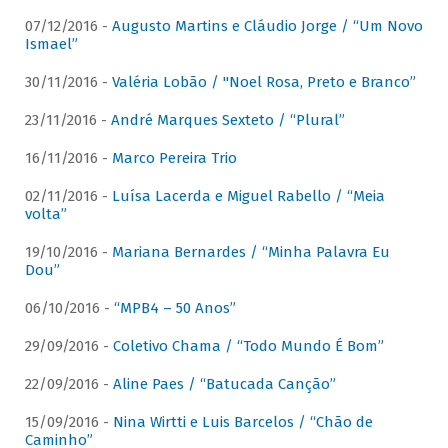
07/12/2016 -
Augusto Martins e Cláudio Jorge / “Um Novo
Ismael”
30/11/2016 -
Valéria Lobão / "Noel Rosa, Preto e Branco”
23/11/2016 -
André Marques Sexteto / “Plural”
16/11/2016 -
Marco Pereira Trio
02/11/2016 -
Luísa Lacerda e Miguel Rabello / “Meia
volta”
19/10/2016 -
Mariana Bernardes / “Minha Palavra Eu
Dou”
06/10/2016 -
“MPB4 – 50 Anos”
29/09/2016 -
Coletivo Chama / “Todo Mundo É Bom”
22/09/2016 -
Aline Paes / “Batucada Canção”
15/09/2016 -
Nina Wirtti e Luis Barcelos / “Chão de
Caminho”