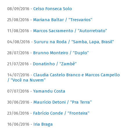
08/09/2016 -
Celso Fonseca Solo
25/08/2016 -
Mariana Baltar / “Tresvarios”
11/08/2016 -
Marcos Sacramento / “Autorretrato”
04/08/2016 -
Sururu na Roda / “Samba, Lapa, Brasil”
28/07/2016 -
Brunno Monteiro / “Duplo”
21/07/2016 -
Donatinho / “Zambê”
14/07/2016 -
Claudia Castelo Branco e Marcos Campello
/ “Você na Nuvem”
07/07/2016 -
Yamandu Costa
30/06/2016 -
Maurício Detoni / “Pra Terra”
23/06/2016 -
Fabrício Conde / “Fronteira”
16/06/2016 -
Iria Braga