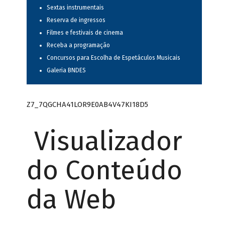
Sextas instrumentais
Reserva de ingressos
Filmes e festivais de cinema
Receba a programação
Concursos para Escolha de Espetáculos Musicais
Galeria BNDES
Z7_7QGCHA41LOR9E0AB4V47KI18D5
Visualizador
do Conteúdo
da Web