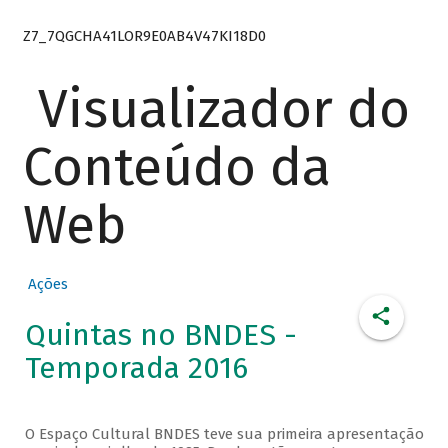
Z7_7QGCHA41LOR9E0AB4V47KI18D0
Visualizador do
Conteúdo da
Web
Ações
Quintas no BNDES -
Temporada 2016
O Espaço Cultural BNDES teve sua primeira apresentação