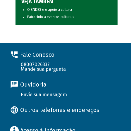
VEJA TAMBÉM
O BNDES e o apoio à cultura
Patrocínio a eventos culturais
Fale Conosco
08007026337
Mande sua pergunta
Ouvidoria
Envie sua mensagem
Outros telefones e endereços
Acesso à informação