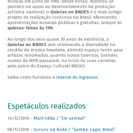
musical em julho de 1985. Desde então, mostrou-se
pioneiro no apoio ao desenvolvimento da produção
artística nacional: o
Quintas no BNDES
é o mais antigo
projeto de realização contínua no Brasil, oferecendo
apresentações musicais públicas e gratuitas, sempre às
quintas-feiras às 19h
.
Ao longo dos seus quase 30 anos de existência, o
Quintas no BNDES
vem celebrando a diversidade no
cenário da música brasileira, abrindo espaço tanto para
artistas renomados, quanto novos talentos. Grandes
nomes da MPB passaram, no início de suas carreiras,
pelo palco do Espaço Cultural BNDES.
Saiba como funciona a
reserva de ingressos
.
Espetáculos realizados
14/12/2016 -
Mart’nália / “Em samba!”
08/12/2016 -
Sururu na Roda / “Samba, Lapa, Brasil”