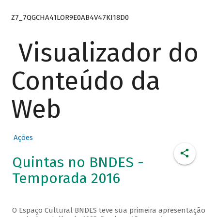
Z7_7QGCHA41LOR9E0AB4V47KI18D0
Visualizador do
Conteúdo da
Web
Ações
Quintas no BNDES -
Temporada 2016
O Espaço Cultural BNDES teve sua primeira apresentação