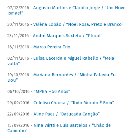
07/12/2016 -
Augusto Martins e Cláudio Jorge / “Um Novo
Ismael”
30/11/2016 -
Valéria Lobão / "Noel Rosa, Preto e Branco”
23/11/2016 -
André Marques Sexteto / “Plural”
16/11/2016 -
Marco Pereira Trio
02/11/2016 -
Luísa Lacerda e Miguel Rabello / “Meia
volta”
19/10/2016 -
Mariana Bernardes / “Minha Palavra Eu
Dou”
06/10/2016 -
“MPB4 – 50 Anos”
29/09/2016 -
Coletivo Chama / “Todo Mundo É Bom”
22/09/2016 -
Aline Paes / “Batucada Canção”
15/09/2016 -
Nina Wirtti e Luis Barcelos / “Chão de
Caminho”