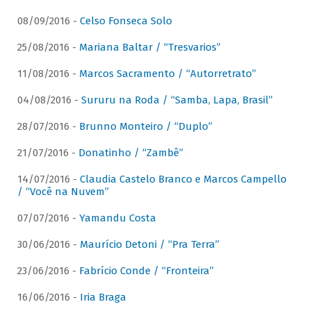
08/09/2016 -
Celso Fonseca Solo
25/08/2016 -
Mariana Baltar / “Tresvarios”
11/08/2016 -
Marcos Sacramento / “Autorretrato”
04/08/2016 -
Sururu na Roda / “Samba, Lapa, Brasil”
28/07/2016 -
Brunno Monteiro / “Duplo”
21/07/2016 -
Donatinho / “Zambê”
14/07/2016 -
Claudia Castelo Branco e Marcos Campello
/ “Você na Nuvem”
07/07/2016 -
Yamandu Costa
30/06/2016 -
Maurício Detoni / “Pra Terra”
23/06/2016 -
Fabrício Conde / “Fronteira”
16/06/2016 -
Iria Braga