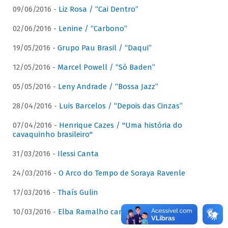
09/06/2016 -
Liz Rosa / “Cai Dentro”
02/06/2016 -
Lenine / “Carbono”
19/05/2016 -
Grupo Pau Brasil / “Daqui”
12/05/2016 -
Marcel Powell / “Só Baden”
05/05/2016 -
Leny Andrade / “Bossa Jazz”
28/04/2016 -
Luis Barcelos / “Depois das Cinzas”
07/04/2016 -
Henrique Cazes / "Uma história do
cavaquinho brasileiro"
31/03/2016 -
Ilessi Canta
24/03/2016 -
O Arco do Tempo de Soraya Ravenle
17/03/2016 -
Thaís Gulin
10/03/2016 -
Elba Ramalho canta Dominguinhos