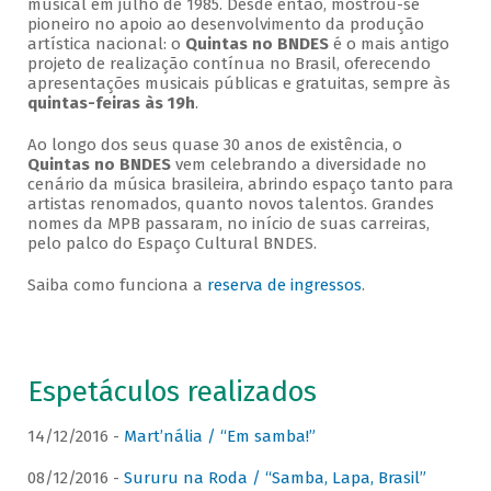
musical em julho de 1985. Desde então, mostrou-se
pioneiro no apoio ao desenvolvimento da produção
artística nacional: o
Quintas no BNDES
é o mais antigo
projeto de realização contínua no Brasil, oferecendo
apresentações musicais públicas e gratuitas, sempre às
quintas-feiras às 19h
.
Ao longo dos seus quase 30 anos de existência, o
Quintas no BNDES
vem celebrando a diversidade no
cenário da música brasileira, abrindo espaço tanto para
artistas renomados, quanto novos talentos. Grandes
nomes da MPB passaram, no início de suas carreiras,
pelo palco do Espaço Cultural BNDES.
Saiba como funciona a
reserva de ingressos
.
Espetáculos realizados
14/12/2016 -
Mart’nália / “Em samba!”
08/12/2016 -
Sururu na Roda / “Samba, Lapa, Brasil”