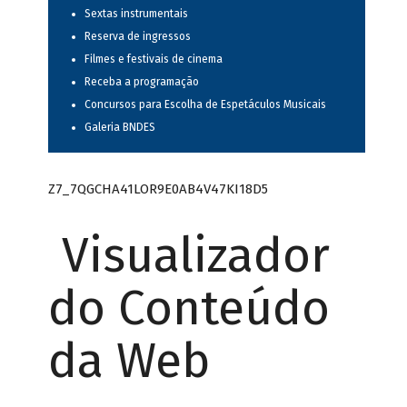
Sextas instrumentais
Reserva de ingressos
Filmes e festivais de cinema
Receba a programação
Concursos para Escolha de Espetáculos Musicais
Galeria BNDES
Z7_7QGCHA41LOR9E0AB4V47KI18D5
Visualizador
do Conteúdo
da Web