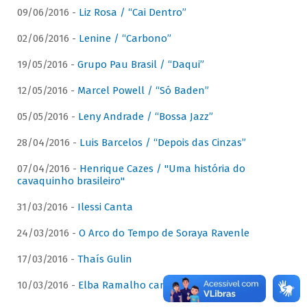
09/06/2016 -
Liz Rosa / “Cai Dentro”
02/06/2016 -
Lenine / “Carbono”
19/05/2016 -
Grupo Pau Brasil / “Daqui”
12/05/2016 -
Marcel Powell / “Só Baden”
05/05/2016 -
Leny Andrade / “Bossa Jazz”
28/04/2016 -
Luis Barcelos / “Depois das Cinzas”
07/04/2016 -
Henrique Cazes / "Uma história do
cavaquinho brasileiro"
31/03/2016 -
Ilessi Canta
24/03/2016 -
O Arco do Tempo de Soraya Ravenle
17/03/2016 -
Thaís Gulin
10/03/2016 -
Elba Ramalho canta Dominguinhos