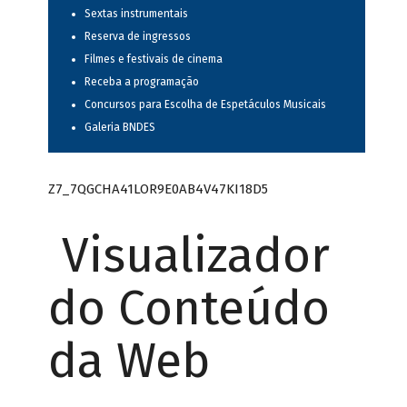
Sextas instrumentais
Reserva de ingressos
Filmes e festivais de cinema
Receba a programação
Concursos para Escolha de Espetáculos Musicais
Galeria BNDES
Z7_7QGCHA41LOR9E0AB4V47KI18D5
Visualizador
do Conteúdo
da Web