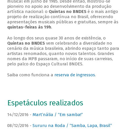
musical em julho de 1985. Desde então, mostrou-se
pioneiro no apoio ao desenvolvimento da produção
artística nacional: o
Quintas no BNDES
é o mais antigo
projeto de realização contínua no Brasil, oferecendo
apresentações musicais públicas e gratuitas, sempre às
quintas-feiras às 19h
.
Ao longo dos seus quase 30 anos de existência, o
Quintas no BNDES
vem celebrando a diversidade no
cenário da música brasileira, abrindo espaço tanto para
artistas renomados, quanto novos talentos. Grandes
nomes da MPB passaram, no início de suas carreiras,
pelo palco do Espaço Cultural BNDES.
Saiba como funciona a
reserva de ingressos
.
Espetáculos realizados
14/12/2016 -
Mart’nália / “Em samba!”
08/12/2016 -
Sururu na Roda / “Samba, Lapa, Brasil”