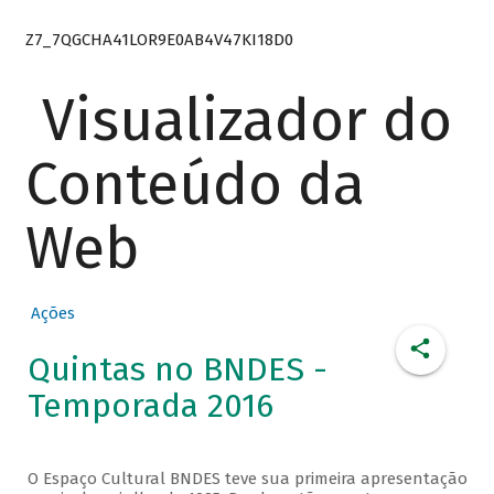
Z7_7QGCHA41LOR9E0AB4V47KI18D0
Visualizador do
Conteúdo da
Web
Ações
Quintas no BNDES -
Temporada 2016
O Espaço Cultural BNDES teve sua primeira apresentação