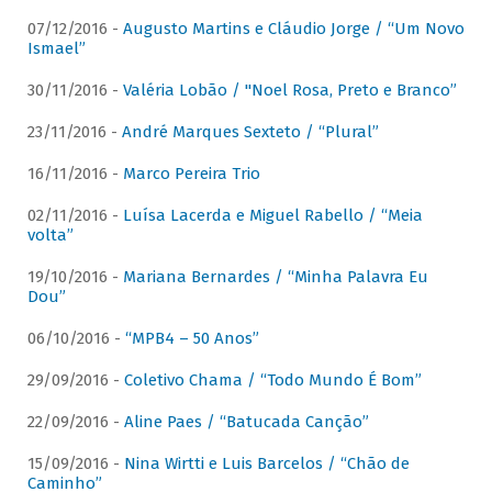
07/12/2016 -
Augusto Martins e Cláudio Jorge / “Um Novo
Ismael”
30/11/2016 -
Valéria Lobão / "Noel Rosa, Preto e Branco”
23/11/2016 -
André Marques Sexteto / “Plural”
16/11/2016 -
Marco Pereira Trio
02/11/2016 -
Luísa Lacerda e Miguel Rabello / “Meia
volta”
19/10/2016 -
Mariana Bernardes / “Minha Palavra Eu
Dou”
06/10/2016 -
“MPB4 – 50 Anos”
29/09/2016 -
Coletivo Chama / “Todo Mundo É Bom”
22/09/2016 -
Aline Paes / “Batucada Canção”
15/09/2016 -
Nina Wirtti e Luis Barcelos / “Chão de
Caminho”