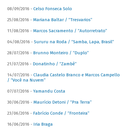
08/09/2016 -
Celso Fonseca Solo
25/08/2016 -
Mariana Baltar / “Tresvarios”
11/08/2016 -
Marcos Sacramento / “Autorretrato”
04/08/2016 -
Sururu na Roda / “Samba, Lapa, Brasil”
28/07/2016 -
Brunno Monteiro / “Duplo”
21/07/2016 -
Donatinho / “Zambê”
14/07/2016 -
Claudia Castelo Branco e Marcos Campello
/ “Você na Nuvem”
07/07/2016 -
Yamandu Costa
30/06/2016 -
Maurício Detoni / “Pra Terra”
23/06/2016 -
Fabrício Conde / “Fronteira”
16/06/2016 -
Iria Braga