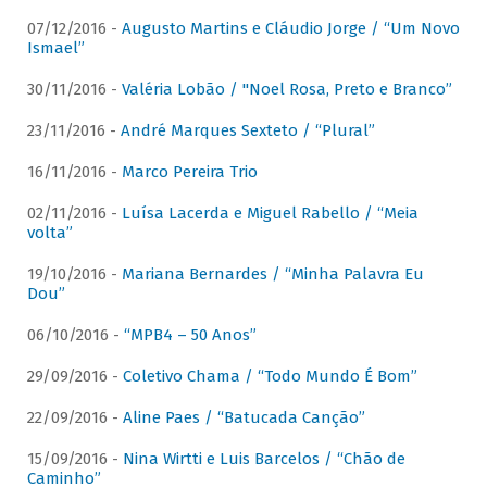
07/12/2016 -
Augusto Martins e Cláudio Jorge / “Um Novo
Ismael”
30/11/2016 -
Valéria Lobão / "Noel Rosa, Preto e Branco”
23/11/2016 -
André Marques Sexteto / “Plural”
16/11/2016 -
Marco Pereira Trio
02/11/2016 -
Luísa Lacerda e Miguel Rabello / “Meia
volta”
19/10/2016 -
Mariana Bernardes / “Minha Palavra Eu
Dou”
06/10/2016 -
“MPB4 – 50 Anos”
29/09/2016 -
Coletivo Chama / “Todo Mundo É Bom”
22/09/2016 -
Aline Paes / “Batucada Canção”
15/09/2016 -
Nina Wirtti e Luis Barcelos / “Chão de
Caminho”