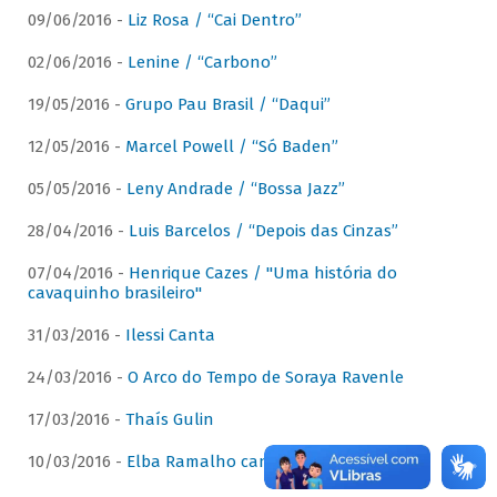
09/06/2016 -
Liz Rosa / “Cai Dentro”
02/06/2016 -
Lenine / “Carbono”
19/05/2016 -
Grupo Pau Brasil / “Daqui”
12/05/2016 -
Marcel Powell / “Só Baden”
05/05/2016 -
Leny Andrade / “Bossa Jazz”
28/04/2016 -
Luis Barcelos / “Depois das Cinzas”
07/04/2016 -
Henrique Cazes / "Uma história do
cavaquinho brasileiro"
31/03/2016 -
Ilessi Canta
24/03/2016 -
O Arco do Tempo de Soraya Ravenle
17/03/2016 -
Thaís Gulin
10/03/2016 -
Elba Ramalho canta Dominguinhos