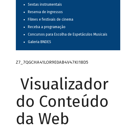
Sextas instrumentais
Reserva de ingressos
Filmes e festivais de cinema
Receba a programação
Concursos para Escolha de Espetáculos Musicais
Galeria BNDES
Z7_7QGCHA41LOR9E0AB4V47KI18D5
Visualizador
do Conteúdo
da Web