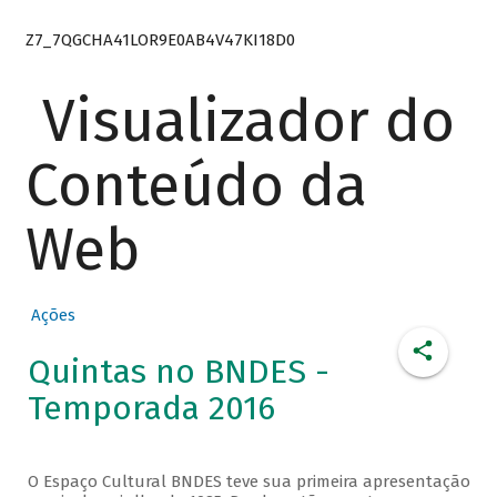
Z7_7QGCHA41LOR9E0AB4V47KI18D0
Visualizador do
Conteúdo da
Web
Ações
Quintas no BNDES -
Temporada 2016
O Espaço Cultural BNDES teve sua primeira apresentação