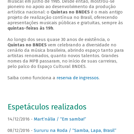
musical em julho de 1985. Desde então, mostrou-se
pioneiro no apoio ao desenvolvimento da produção
artística nacional: o
Quintas no BNDES
é o mais antigo
projeto de realização contínua no Brasil, oferecendo
apresentações musicais públicas e gratuitas, sempre às
quintas-feiras às 19h
.
Ao longo dos seus quase 30 anos de existência, o
Quintas no BNDES
vem celebrando a diversidade no
cenário da música brasileira, abrindo espaço tanto para
artistas renomados, quanto novos talentos. Grandes
nomes da MPB passaram, no início de suas carreiras,
pelo palco do Espaço Cultural BNDES.
Saiba como funciona a
reserva de ingressos
.
Espetáculos realizados
14/12/2016 -
Mart’nália / “Em samba!”
08/12/2016 -
Sururu na Roda / “Samba, Lapa, Brasil”