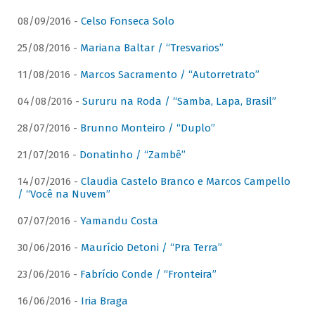
08/09/2016 -
Celso Fonseca Solo
25/08/2016 -
Mariana Baltar / “Tresvarios”
11/08/2016 -
Marcos Sacramento / “Autorretrato”
04/08/2016 -
Sururu na Roda / “Samba, Lapa, Brasil”
28/07/2016 -
Brunno Monteiro / “Duplo”
21/07/2016 -
Donatinho / “Zambê”
14/07/2016 -
Claudia Castelo Branco e Marcos Campello
/ “Você na Nuvem”
07/07/2016 -
Yamandu Costa
30/06/2016 -
Maurício Detoni / “Pra Terra”
23/06/2016 -
Fabrício Conde / “Fronteira”
16/06/2016 -
Iria Braga