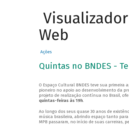
Visualizado
Web
Ações
Quintas no BNDES - T
O Espaço Cultural BNDES teve sua primeira 
pioneiro no apoio ao desenvolvimento da pro
projeto de realização contínua no Brasil, of
quintas-feiras às 19h
.
Ao longo dos seus quase 30 anos de existênc
música brasileira, abrindo espaço tanto pa
MPB passaram, no início de suas carreiras, p