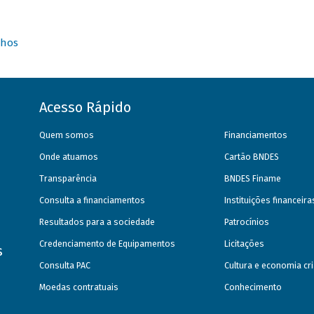
nhos
Acesso Rápido
Quem somos
Financiamentos
Onde atuamos
Cartão BNDES
Transparência
BNDES Finame
Consulta a financiamentos
Instituições financeir
Resultados para a sociedade
Patrocínios
Credenciamento de Equipamentos
Licitações
s
Consulta PAC
Cultura e economia cri
Moedas contratuais
Conhecimento