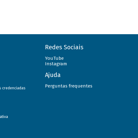
Redes Sociais
YouTube
Instagram
Ajuda
Perguntas frequentes
as credenciadas
ativa