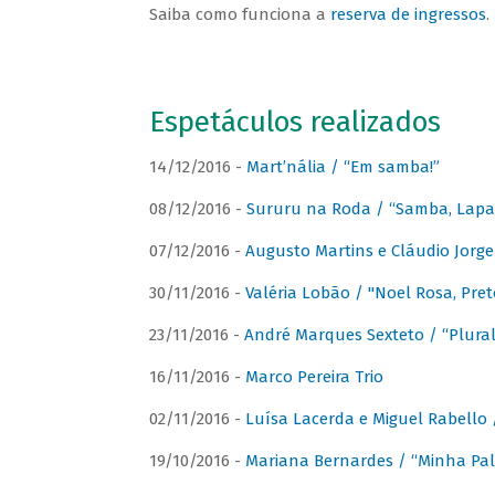
Saiba como funciona a
reserva de ingressos
.
Espetáculos realizados
14/12/2016 -
Mart’nália / “Em samba!”
08/12/2016 -
Sururu na Roda / “Samba, Lapa, 
07/12/2016 -
Augusto Martins e Cláudio Jorg
30/11/2016 -
Valéria Lobão / "Noel Rosa, Pret
23/11/2016 -
André Marques Sexteto / “Plural
16/11/2016 -
Marco Pereira Trio
02/11/2016 -
Luísa Lacerda e Miguel Rabello 
19/10/2016 -
Mariana Bernardes / “Minha Pal