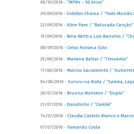
06/10/2016 -
“MPB4 – 50 Anos”
29/09/2016 -
Coletivo Chama / “Todo Mundo 
22/09/2016 -
Aline Paes / “Batucada Canção”
15/09/2016 -
Nina Wirtti e Luis Barcelos / “
08/09/2016 -
Celso Fonseca Solo
25/08/2016 -
Mariana Baltar / “Tresvarios”
11/08/2016 -
Marcos Sacramento / “Autorret
04/08/2016 -
Sururu na Roda / “Samba, Lapa,
28/07/2016 -
Brunno Monteiro / “Duplo”
21/07/2016 -
Donatinho / “Zambê”
14/07/2016 -
Claudia Castelo Branco e Marc
07/07/2016 -
Yamandu Costa