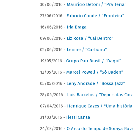
30/06/2016 -
Maurício Detoni / “Pra Terra”
23/06/2016 -
Fabrício Conde / “Fronteira”
16/06/2016 -
Iria Braga
09/06/2016 -
Liz Rosa / “Cai Dentro”
02/06/2016 -
Lenine / “Carbono”
19/05/2016 -
Grupo Pau Brasil / “Daqui”
12/05/2016 -
Marcel Powell / “Só Baden”
05/05/2016 -
Leny Andrade / “Bossa Jazz”
28/04/2016 -
Luis Barcelos / “Depois das Cinz
07/04/2016 -
Henrique Cazes / "Uma história
31/03/2016 -
Ilessi Canta
24/03/2016 -
O Arco do Tempo de Soraya Rav