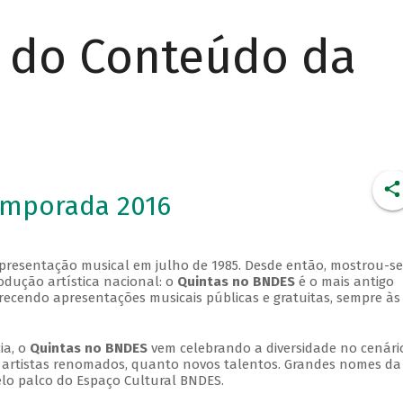
r do Conteúdo da
emporada 2016
apresentação musical em julho de 1985. Desde então, mostrou-se
dução artística nacional: o
Quintas no BNDES
é o mais antigo
erecendo apresentações musicais públicas e gratuitas, sempre às
ia, o
Quintas no BNDES
vem celebrando a diversidade no cenári
ra artistas renomados, quanto novos talentos. Grandes nomes da
elo palco do Espaço Cultural BNDES.