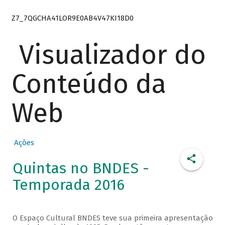
Z7_7QGCHA41LOR9E0AB4V47KI18D0
Visualizador do
Conteúdo da
Web
Ações
Quintas no BNDES -
Temporada 2016
O Espaço Cultural BNDES teve sua primeira apresentação