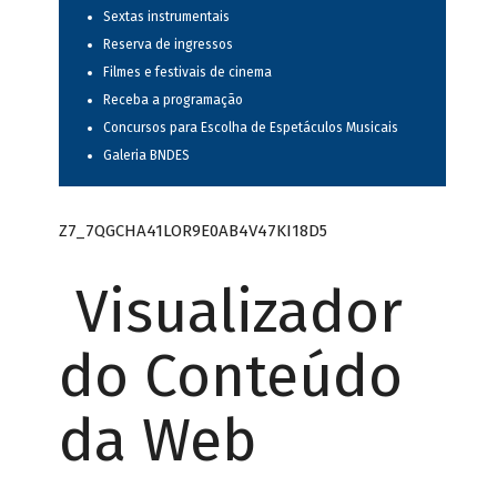
Sextas instrumentais
Reserva de ingressos
Filmes e festivais de cinema
Receba a programação
Concursos para Escolha de Espetáculos Musicais
Galeria BNDES
Z7_7QGCHA41LOR9E0AB4V47KI18D5
Visualizador
do Conteúdo
da Web