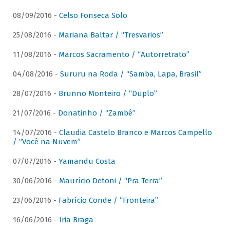
08/09/2016 -
Celso Fonseca Solo
25/08/2016 -
Mariana Baltar / “Tresvarios”
11/08/2016 -
Marcos Sacramento / “Autorretrato”
04/08/2016 -
Sururu na Roda / “Samba, Lapa, Brasil”
28/07/2016 -
Brunno Monteiro / “Duplo”
21/07/2016 -
Donatinho / “Zambê”
14/07/2016 -
Claudia Castelo Branco e Marcos Campello
/ “Você na Nuvem”
07/07/2016 -
Yamandu Costa
30/06/2016 -
Maurício Detoni / “Pra Terra”
23/06/2016 -
Fabrício Conde / “Fronteira”
16/06/2016 -
Iria Braga