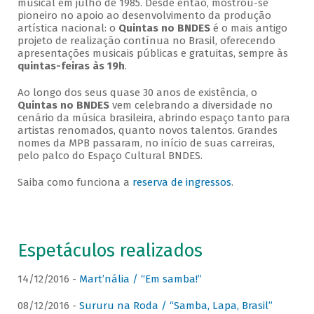
musical em julho de 1985. Desde então, mostrou-se
pioneiro no apoio ao desenvolvimento da produção
artística nacional: o
Quintas no BNDES
é o mais antigo
projeto de realização contínua no Brasil, oferecendo
apresentações musicais públicas e gratuitas, sempre às
quintas-feiras às 19h
.
Ao longo dos seus quase 30 anos de existência, o
Quintas no BNDES
vem celebrando a diversidade no
cenário da música brasileira, abrindo espaço tanto para
artistas renomados, quanto novos talentos. Grandes
nomes da MPB passaram, no início de suas carreiras,
pelo palco do Espaço Cultural BNDES.
Saiba como funciona a
reserva de ingressos
.
Espetáculos realizados
14/12/2016 -
Mart’nália / “Em samba!”
08/12/2016 -
Sururu na Roda / “Samba, Lapa, Brasil”