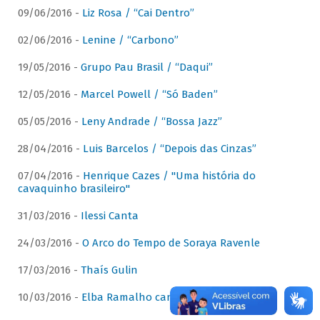
09/06/2016 -
Liz Rosa / “Cai Dentro”
02/06/2016 -
Lenine / “Carbono”
19/05/2016 -
Grupo Pau Brasil / “Daqui”
12/05/2016 -
Marcel Powell / “Só Baden”
05/05/2016 -
Leny Andrade / “Bossa Jazz”
28/04/2016 -
Luis Barcelos / “Depois das Cinzas”
07/04/2016 -
Henrique Cazes / "Uma história do
cavaquinho brasileiro"
31/03/2016 -
Ilessi Canta
24/03/2016 -
O Arco do Tempo de Soraya Ravenle
17/03/2016 -
Thaís Gulin
10/03/2016 -
Elba Ramalho canta Dominguinhos