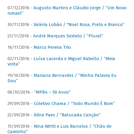
07/12/2016 -
Augusto Martins e Cláudio Jorge / “Um Novo
Ismael”
30/11/2016 -
Valéria Lobão / "Noel Rosa, Preto e Branco”
23/11/2016 -
André Marques Sexteto / “Plural”
16/11/2016 -
Marco Pereira Trio
02/11/2016 -
Luísa Lacerda e Miguel Rabello / “Meia
volta”
19/10/2016 -
Mariana Bernardes / “Minha Palavra Eu
Dou”
06/10/2016 -
“MPB4 – 50 Anos”
29/09/2016 -
Coletivo Chama / “Todo Mundo É Bom”
22/09/2016 -
Aline Paes / “Batucada Canção”
15/09/2016 -
Nina Wirtti e Luis Barcelos / “Chão de
Caminho”