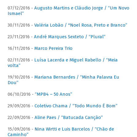
07/12/2016 -
Augusto Martins e Cláudio Jorge / “Um Novo
Ismael”
30/11/2016 -
Valéria Lobão / "Noel Rosa, Preto e Branco”
23/11/2016 -
André Marques Sexteto / “Plural”
16/11/2016 -
Marco Pereira Trio
02/11/2016 -
Luísa Lacerda e Miguel Rabello / “Meia
volta”
19/10/2016 -
Mariana Bernardes / “Minha Palavra Eu
Dou”
06/10/2016 -
“MPB4 – 50 Anos”
29/09/2016 -
Coletivo Chama / “Todo Mundo É Bom”
22/09/2016 -
Aline Paes / “Batucada Canção”
15/09/2016 -
Nina Wirtti e Luis Barcelos / “Chão de
Caminho”