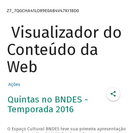
Z7_7QGCHA41LOR9E0AB4V47KI18D0
Visualizador do
Conteúdo da
Web
Ações
Quintas no BNDES -
Temporada 2016
O Espaço Cultural BNDES teve sua primeira apresentação