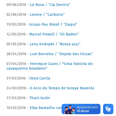
09/06/2016 -
Liz Rosa / “Cai Dentro”
02/06/2016 -
Lenine / “Carbono”
19/05/2016 -
Grupo Pau Brasil / “Daqui”
12/05/2016 -
Marcel Powell / “Só Baden”
05/05/2016 -
Leny Andrade / “Bossa Jazz”
28/04/2016 -
Luis Barcelos / “Depois das Cinzas”
07/04/2016 -
Henrique Cazes / "Uma história do
cavaquinho brasileiro"
31/03/2016 -
Ilessi Canta
24/03/2016 -
O Arco do Tempo de Soraya Ravenle
17/03/2016 -
Thaís Gulin
10/03/2016 -
Elba Ramalho canta Dominguinhos