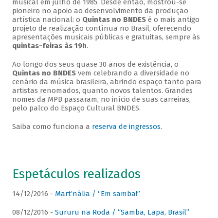
musical em julho de 1985. Desde então, mostrou-se
pioneiro no apoio ao desenvolvimento da produção
artística nacional: o
Quintas no BNDES
é o mais antigo
projeto de realização contínua no Brasil, oferecendo
apresentações musicais públicas e gratuitas, sempre às
quintas-feiras às 19h
.
Ao longo dos seus quase 30 anos de existência, o
Quintas no BNDES
vem celebrando a diversidade no
cenário da música brasileira, abrindo espaço tanto para
artistas renomados, quanto novos talentos. Grandes
nomes da MPB passaram, no início de suas carreiras,
pelo palco do Espaço Cultural BNDES.
Saiba como funciona a
reserva de ingressos
.
Espetáculos realizados
14/12/2016 -
Mart’nália / “Em samba!”
08/12/2016 -
Sururu na Roda / “Samba, Lapa, Brasil”