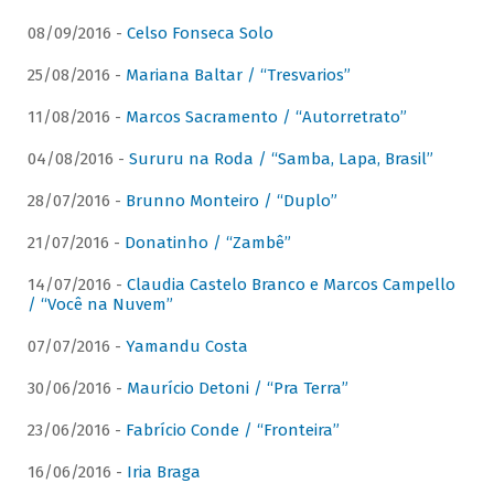
08/09/2016 -
Celso Fonseca Solo
25/08/2016 -
Mariana Baltar / “Tresvarios”
11/08/2016 -
Marcos Sacramento / “Autorretrato”
04/08/2016 -
Sururu na Roda / “Samba, Lapa, Brasil”
28/07/2016 -
Brunno Monteiro / “Duplo”
21/07/2016 -
Donatinho / “Zambê”
14/07/2016 -
Claudia Castelo Branco e Marcos Campello
/ “Você na Nuvem”
07/07/2016 -
Yamandu Costa
30/06/2016 -
Maurício Detoni / “Pra Terra”
23/06/2016 -
Fabrício Conde / “Fronteira”
16/06/2016 -
Iria Braga