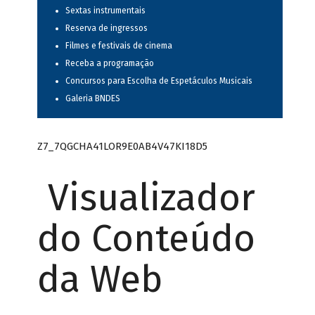
Sextas instrumentais
Reserva de ingressos
Filmes e festivais de cinema
Receba a programação
Concursos para Escolha de Espetáculos Musicais
Galeria BNDES
Z7_7QGCHA41LOR9E0AB4V47KI18D5
Visualizador
do Conteúdo
da Web