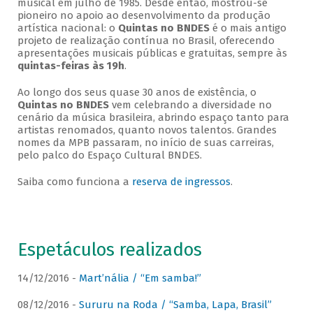
musical em julho de 1985. Desde então, mostrou-se
pioneiro no apoio ao desenvolvimento da produção
artística nacional: o
Quintas no BNDES
é o mais antigo
projeto de realização contínua no Brasil, oferecendo
apresentações musicais públicas e gratuitas, sempre às
quintas-feiras às 19h
.
Ao longo dos seus quase 30 anos de existência, o
Quintas no BNDES
vem celebrando a diversidade no
cenário da música brasileira, abrindo espaço tanto para
artistas renomados, quanto novos talentos. Grandes
nomes da MPB passaram, no início de suas carreiras,
pelo palco do Espaço Cultural BNDES.
Saiba como funciona a
reserva de ingressos
.
Espetáculos realizados
14/12/2016 -
Mart’nália / “Em samba!”
08/12/2016 -
Sururu na Roda / “Samba, Lapa, Brasil”