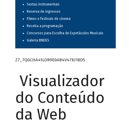
Sextas instrumentais
Reserva de ingressos
Filmes e festivais de cinema
Receba a programação
Concursos para Escolha de Espetáculos Musicais
Galeria BNDES
Z7_7QGCHA41LOR9E0AB4V47KI18D5
Visualizador
do Conteúdo
da Web