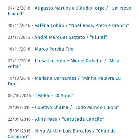
07/12/2016 -
Augusto Martins e Cláudio Jorge / “Um Novo
Ismael”
30/11/2016 -
Valéria Lobão / "Noel Rosa, Preto e Branco”
23/11/2016 -
André Marques Sexteto / “Plural”
16/11/2016 -
Marco Pereira Trio
02/11/2016 -
Luísa Lacerda e Miguel Rabello / “Meia
volta”
19/10/2016 -
Mariana Bernardes / “Minha Palavra Eu
Dou”
06/10/2016 -
“MPB4 – 50 Anos”
29/09/2016 -
Coletivo Chama / “Todo Mundo É Bom”
22/09/2016 -
Aline Paes / “Batucada Canção”
15/09/2016 -
Nina Wirtti e Luis Barcelos / “Chão de
Caminho”