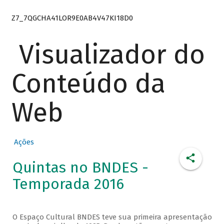
Z7_7QGCHA41LOR9E0AB4V47KI18D0
Visualizador do
Conteúdo da
Web
Ações
Quintas no BNDES -
Temporada 2016
O Espaço Cultural BNDES teve sua primeira apresentação