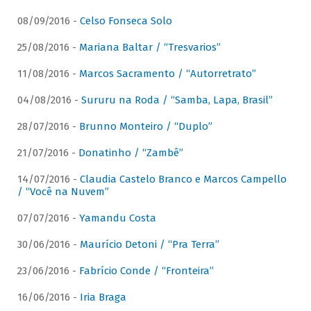
08/09/2016 -
Celso Fonseca Solo
25/08/2016 -
Mariana Baltar / “Tresvarios”
11/08/2016 -
Marcos Sacramento / “Autorretrato”
04/08/2016 -
Sururu na Roda / “Samba, Lapa, Brasil”
28/07/2016 -
Brunno Monteiro / “Duplo”
21/07/2016 -
Donatinho / “Zambê”
14/07/2016 -
Claudia Castelo Branco e Marcos Campello
/ “Você na Nuvem”
07/07/2016 -
Yamandu Costa
30/06/2016 -
Maurício Detoni / “Pra Terra”
23/06/2016 -
Fabrício Conde / “Fronteira”
16/06/2016 -
Iria Braga