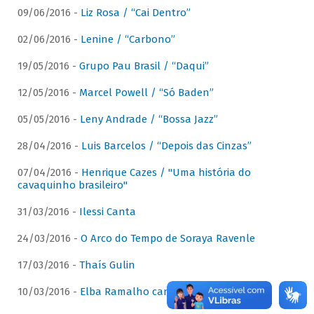
09/06/2016 -
Liz Rosa / “Cai Dentro”
02/06/2016 -
Lenine / “Carbono”
19/05/2016 -
Grupo Pau Brasil / “Daqui”
12/05/2016 -
Marcel Powell / “Só Baden”
05/05/2016 -
Leny Andrade / “Bossa Jazz”
28/04/2016 -
Luis Barcelos / “Depois das Cinzas”
07/04/2016 -
Henrique Cazes / "Uma história do
cavaquinho brasileiro"
31/03/2016 -
Ilessi Canta
24/03/2016 -
O Arco do Tempo de Soraya Ravenle
17/03/2016 -
Thaís Gulin
10/03/2016 -
Elba Ramalho canta Dominguinhos